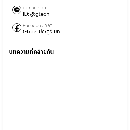
แอดไลน์ คลิก
ID: @gtech
Facebook คลิก
Gtech ประตูรีโมท
บทความที่คล้ายกัน