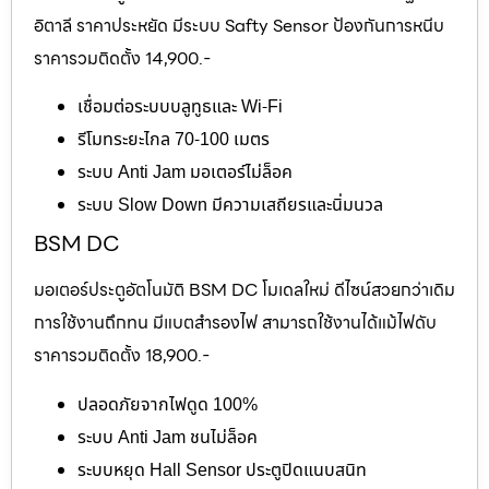
อิตาลี ราคาประหยัด มีระบบ Safty Sensor ป้องกันการหนีบ
ราคารวมติดตั้ง 14,900.-
เชื่อมต่อระบบบลูทูธและ Wi-Fi
รีโมทระยะไกล 70-100 เมตร
ระบบ Anti Jam มอเตอร์ไม่ล็อค
ระบบ Slow Down มีความเสถียรและนิ่มนวล
BSM DC
มอเตอร์ประตูอัตโนมัติ BSM DC โมเดลใหม่ ดีไซน์สวยกว่าเดิม
การใช้งานถึกทน มีแบตสำรองไฟ สามารถใช้งานได้แม้ไฟดับ
ราคารวมติดตั้ง 18,900.-
ปลอดภัยจากไฟดูด 100%
ระบบ Anti Jam ชนไม่ล็อค
ระบบหยุด Hall Sensor ประตูปิดแนบสนิท