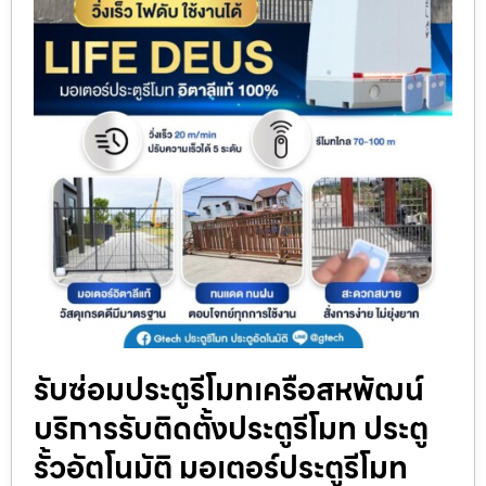
รับซ่อมประตูรีโมทเครือสหพัฒน์
บริการรับติดตั้งประตูรีโมท ประตู
รั้วอัตโนมัติ มอเตอร์ประตูรีโมท