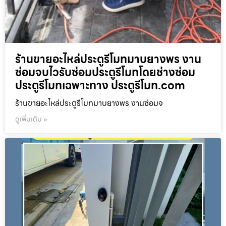
ร้านขายอะไหล่ประตูรีโมทมาบยางพร งาน
ซ่อมจบไวรับซ่อมประตูรีโมทโดยช่างซ่อม
ประตูรีโมทเฉพาะทาง ประตูรีโมท.com
ร้านขายอะไหล่ประตูรีโมทมาบยางพร งานซ่อมจ
ดูเพิ่มเติม »