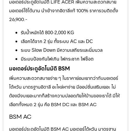
มอเตอร์ประตูอัตโนมัติ LIFE ACER เพิ่มความสะดวกสบาย
มอเตอร์ใช้ได้นาน นำเข้าจากอิตาลีแท้ 100% ราคารวมติดตั้ง
26,900.-
รับน้ำหนักได้ 800-2,000 KG
เลือกได้จาก 2 รุ่น ทั้งระบบ AC และ DC
ระบบ Slow Down มีความเสถียรและนิ่มนวล
มีระบบป้องกันไฟเกิน ไฟกระชาก ไฟช็อต
มอเตอร์ประตูอัตโนมัติ BSM
เพิ่มความสะดวกสบายง่าย ๆ ในราคาย่อมเยากว่ากับมอเตอร์
ไต้หวัน มาตรฐานอิตาลี อะไหล่หาง่าย มีออปชั่นเสริมเยอะ ไม่
ต้องมีงบเยอะมากก็สร้างความปลอดภัยให้บ้านของเราได้ มีให้
เลือกทั้งหมด 2 รุ่น คือ BSM DC และ BSM AC
BSM AC
มอเตอร์ประตูอัตโนมัติ BSM AC มอเตอร์ไต้หวัน มาตรฐาน