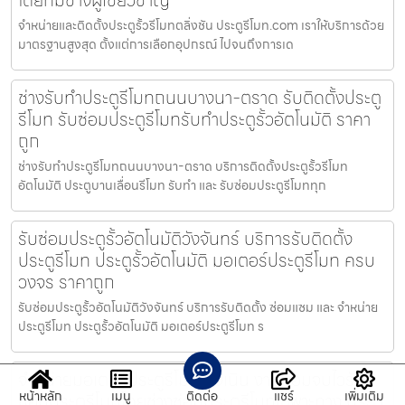
โดยทีมช่างผู้เชี่ยวชาญ
จำหน่ายและติดตั้งประตูรั้วรีโมทตลิ่งชัน ประตูรีโมท.com เราให้บริการด้วย
มาตรฐานสูงสุด ตั้งแต่การเลือกอุปกรณ์ ไปจนถึงการเด
ช่างรับทำประตูรีโมทถนนบางนา-ตราด รับติดตั้งประตู
รีโมท รับซ่อมประตูรีโมทรับทำประตูรั้วอัตโนมัติ ราคา
ถูก
ช่างรับทำประตูรีโมทถนนบางนา-ตราด บริการติดตั้งประตูรั้วรีโมท
อัตโนมัติ ประตูบานเลื่อนรีโมท รับทำ และ รับซ่อมประตูรีโมททุก
รับซ่อมประตูรั้วอัตโนมัติวังจันทร์ บริการรับติดตั้ง
ประตูรีโมท ประตูรั้วอัตโนมัติ มอเตอร์ประตูรีโมท ครบ
วงจร ราคาถูก
รับซ่อมประตูรั้วอัตโนมัติวังจันทร์ บริการรับติดตั้ง ซ่อมแซม และ จำหน่าย
ประตูรีโมท ประตูรั้วอัตโนมัติ มอเตอร์ประตูรีโมท ร
จำหน่ายมอเตอร์ประตูรีโมทเชิงเนิน งานซ่อมจบไวรับ
หน้าหลัก
เมนู
ติดต่อ
แชร์
เพิ่มเติม
ซ่อมประตูรีโมทโดยช่างซ่อมประตูรีโมทเฉพาะทาง ประตู