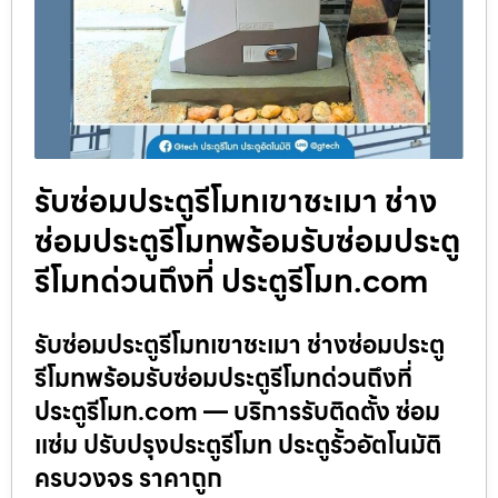
รับซ่อมประตูรีโมทเขาชะเมา ช่าง
ซ่อมประตูรีโมทพร้อมรับซ่อมประตู
รีโมทด่วนถึงที่ ประตูรีโมท.com
รับซ่อมประตูรีโมทเขาชะเมา ช่างซ่อมประตู
รีโมทพร้อมรับซ่อมประตูรีโมทด่วนถึงที่
ประตูรีโมท.com — บริการรับติดตั้ง ซ่อม
แซ่ม ปรับปรุงประตูรีโมท ประตูรั้วอัตโนมัติ
ครบวงจร ราคาถูก