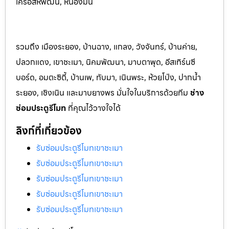
เครือสหพัฒน์, หนองมน
รวมถึง เมืองระยอง, บ้านฉาง, แกลง, วังจันทร์, บ้านค่าย,
ปลวกแดง, เขาชะเมา, นิคมพัฒนา, มาบตาพุด, อีสเทิร์นซี
บอร์ด, อมตะซิตี้, บ้านเพ, ทับมา, เนินพระ, ห้วยโป่ง, ปากน้ำ
ระยอง, เชิงเนิน และมาบยางพร มั่นใจในบริการด้วยทีม
ช่าง
ซ่อมประตูรีโมท
ที่คุณไว้วางใจได้
ลิงก์ที่เกี่ยวข้อง
รับซ่อมประตูรีโมทเขาชะเมา
รับซ่อมประตูรีโมทเขาชะเมา
รับซ่อมประตูรีโมทเขาชะเมา
รับซ่อมประตูรีโมทเขาชะเมา
รับซ่อมประตูรีโมทเขาชะเมา