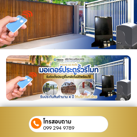
โทรสอบถาม
099 294 9789