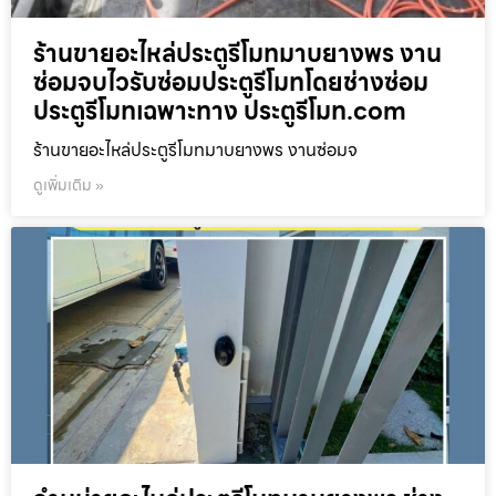
ร้านขายอะไหล่ประตูรีโมทมาบยางพร งาน
ซ่อมจบไวรับซ่อมประตูรีโมทโดยช่างซ่อม
ประตูรีโมทเฉพาะทาง ประตูรีโมท.com
ร้านขายอะไหล่ประตูรีโมทมาบยางพร งานซ่อมจ
ดูเพิ่มเติม »