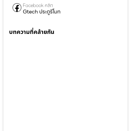
Facebook คลิก
Gtech ประตูรีโมท
บทความที่คล้ายกัน