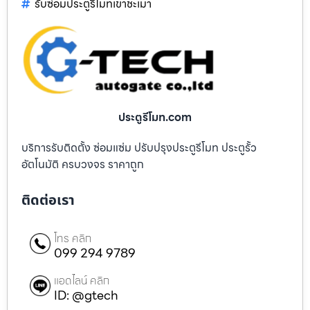
รับซ่อมประตูรีโมทเขาชะเมา
ประตูรีโมท.com
บริการรับติดตั้ง ซ่อมแซ่ม ปรับปรุงประตูรีโมท ประตูรั้ว
อัตโนมัติ ครบวงจร ราคาถูก
ติดต่อเรา
โทร คลิก
099 294 9789
แอดไลน์ คลิก
ID: @gtech