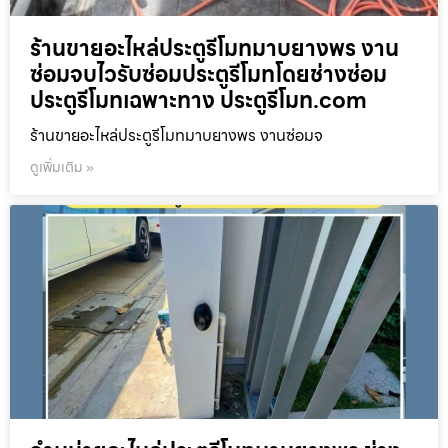
ร้านขายอะไหล่ประตูรีโมทมาบยางพร งาน
ซ่อมจบไวรับซ่อมประตูรีโมทโดยช่างซ่อม
ประตูรีโมทเฉพาะทาง ประตูรีโมท.com
ร้านขายอะไหล่ประตูรีโมทมาบยางพร งานซ่อมจ
ดูเพิ่มเติม »