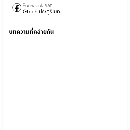
Facebook คลิก
Gtech ประตูรีโมท
บทความที่คล้ายกัน