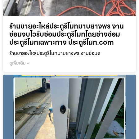
ร้านขายอะไหล่ประตูรีโมทมาบยางพร งาน
ซ่อมจบไวรับซ่อมประตูรีโมทโดยช่างซ่อม
ประตูรีโมทเฉพาะทาง ประตูรีโมท.com
ร้านขายอะไหล่ประตูรีโมทมาบยางพร งานซ่อมจ
ดูเพิ่มเติม »