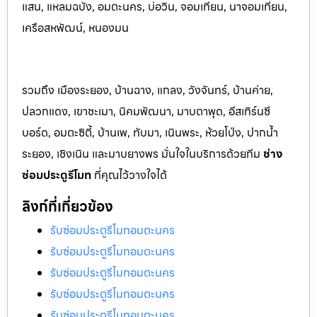
แสน, แหลมฉบัง, อมตะนคร, บ่อวิน, จอมเทียน, นาจอมเทียน,
เครือสหพัฒน์, หนองมน
รวมถึง เมืองระยอง, บ้านฉาง, แกลง, วังจันทร์, บ้านค่าย,
ปลวกแดง, เขาชะเมา, นิคมพัฒนา, มาบตาพุด, อีสเทิร์นซี
บอร์ด, อมตะซิตี้, บ้านเพ, ทับมา, เนินพระ, ห้วยโป่ง, ปากน้ำ
ระยอง, เชิงเนิน และมาบยางพร มั่นใจในบริการด้วยทีม
ช่าง
ซ่อมประตูรีโมท
ที่คุณไว้วางใจได้
ลิงก์ที่เกี่ยวข้อง
รับซ่อมประตูรีโมทอมตะนคร
รับซ่อมประตูรีโมทอมตะนคร
รับซ่อมประตูรีโมทอมตะนคร
รับซ่อมประตูรีโมทอมตะนคร
รับซ่อมประตูรีโมทอมตะนคร