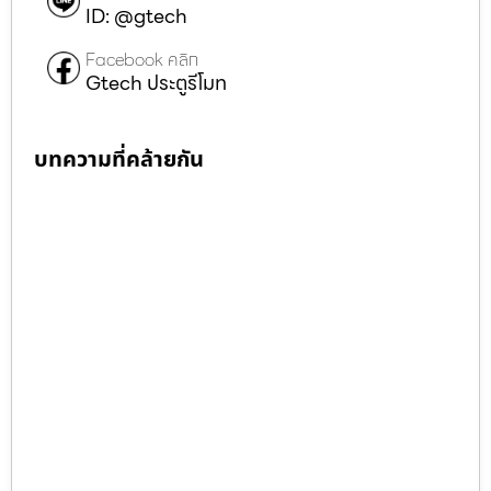
ID: @gtech
Facebook คลิก
Gtech ประตูรีโมท
บทความที่คล้ายกัน