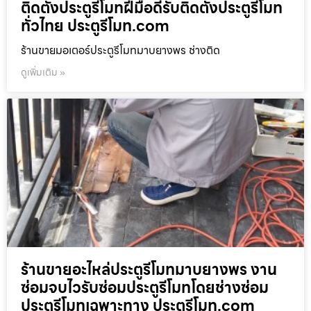
ติดตั้งประตูรีโมทฝีมือดีรับติดตั้งประตูรีโมท
ทั่วไทย ประตูรีโมท.com
ร้านขายมอเตอร์ประตูรีโมทมาบยางพร ช่างติด
ดูเพิ่มเติม »
ร้านขายอะไหล่ประตูรีโมทมาบยางพร งาน
ซ่อมจบไวรับซ่อมประตูรีโมทโดยช่างซ่อม
ประตูรีโมทเฉพาะทาง ประตูรีโมท.com