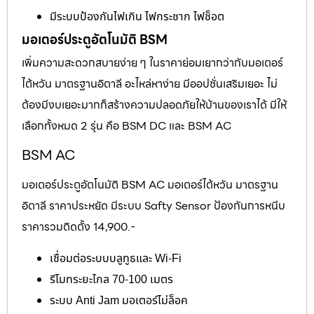
มีระบบป้องกันไฟเกิน ไฟกระชาก ไฟช็อต
มอเตอร์ประตูอัตโนมัติ BSM
เพิ่มความสะดวกสบายง่าย ๆ ในราคาย่อมเยากว่ากับมอเตอร์
ไต้หวัน มาตรฐานอิตาลี อะไหล่หาง่าย มีออปชั่นเสริมเยอะ ไม่
ต้องมีงบเยอะมากก็สร้างความปลอดภัยให้บ้านของเราได้ มีให้
เลือกทั้งหมด 2 รุ่น คือ BSM DC และ BSM AC
BSM AC
มอเตอร์ประตูอัตโนมัติ BSM AC มอเตอร์ไต้หวัน มาตรฐาน
อิตาลี ราคาประหยัด มีระบบ Safty Sensor ป้องกันการหนีบ
ราคารวมติดตั้ง 14,900.-
เชื่อมต่อระบบบลูทูธและ Wi-Fi
รีโมทระยะไกล 70-100 เมตร
ระบบ Anti Jam มอเตอร์ไม่ล็อค