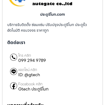
ประตูรีโมท.com
บริการรับติดตั้ง ซ่อมแซ่ม ปรับปรุงประตูรีโมท ประตูรั้ว
อัตโนมัติ ครบวงจร ราคาถูก
ติดต่อเรา
โทร คลิก
099 294 9789
แอดไลน์ คลิก
ID: @gtech
Facebook คลิก
Gtech ประตูรีโมท