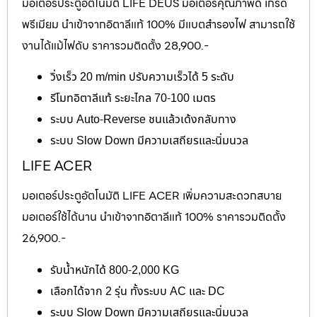
มอเตอร์ประตูอัตโนมัติ LIFE DEUS มอเตอร์คุณภาพดี เกรด
พรีเมียม นำเข้าจากอิตาลีแท้ 100% มีแบตสำรองไฟ สามารถใช้
งานได้แม้ไฟดับ ราคารวมติดตั้ง 28,900.-
วิ่งเร็ว 20 m/min ปรับความเร็วได้ 5 ระดับ
รีโมทอิตาลีแท้ ระยะไกล 70-100 เมตร
ระบบ Auto-Reverse ชนแล้วเด้งกลับทาง
ระบบ Slow Down มีความเสถียรและนิ่มนวล
LIFE ACER
มอเตอร์ประตูอัตโนมัติ LIFE ACER เพิ่มความสะดวกสบาย
มอเตอร์ใช้ได้นาน นำเข้าจากอิตาลีแท้ 100% ราคารวมติดตั้ง
26,900.-
รับน้ำหนักได้ 800-2,000 KG
เลือกได้จาก 2 รุ่น ทั้งระบบ AC และ DC
ระบบ Slow Down มีความเสถียรและนิ่มนวล