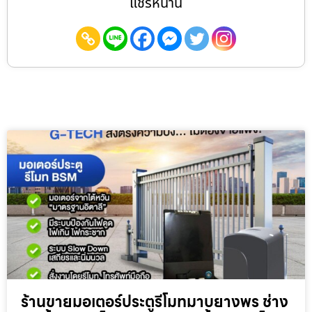
แชร์หน้านี้
ร้านขายมอเตอร์ประตูรีโมทมาบยางพร ช่าง