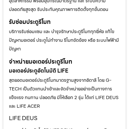
อุตสาหกรรม พร้อมอุปกรณ์มาตรฐาน และ ระบบความ
ปลอดภัยสูงสุด รับประกันคุณภาพการติดตั้งทุกขั้นตอน
รับซ่อมประตูรีโมท
บริการรับซ่อมแซม และ บำรุงรักษาประตูรีโมททุกยี่ห้อ แก้ไข
ปัญหามอเตอร์ ประตูไม่ทำงาน รีโมทขัดข้อง หรือ ระบบไฟฟ้ามี
ปัญหา
จำหน่ายมอเตอร์ประตูรีโมท
มอเตอร์ประตูอัตโนมัติ LIFE
สุดยอดมอเตอร์ประตูรีโมทมาตรฐานสูงจากอิตาลี โดย G-
TECH เป็นตัวแทนนำเข้าและจัดจำหน่ายอย่างเป็นทางการ
แข็งแรง ทนทาน ปลอดภัย มีให้เลือก 2 รุ่น ได้แก่ LIFE DEUS
และ LIFE ACER
LIFE DEUS