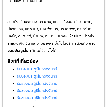
เครือสหพัฒน์, หนองมน
รวมถึง เมืองระยอง, บ้านฉาง, แกลง, วังจันทร์, บ้านค่าย,
ปลวกแดง, เขาชะเมา, นิคมพัฒนา, มาบตาพุด, อีสเทิร์นซี
บอร์ด, อมตะซิตี้, บ้านเพ, ทับมา, เนินพระ, ห้วยโป่ง, ปากน้ำ
ระยอง, เชิงเนิน และมาบยางพร มั่นใจในบริการด้วยทีม
ช่าง
ซ่อมประตูรีโมท
ที่คุณไว้วางใจได้
ลิงก์ที่เกี่ยวข้อง
รับซ่อมประตูรีโมทวังจันทร์
รับซ่อมประตูรีโมทวังจันทร์
รับซ่อมประตูรีโมทวังจันทร์
รับซ่อมประตูรีโมทวังจันทร์
รับซ่อมประตูรีโมทวังจันทร์