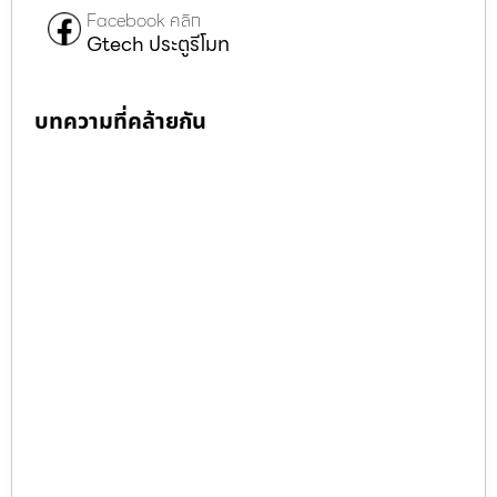
Facebook คลิก
Gtech ประตูรีโมท
บทความที่คล้ายกัน