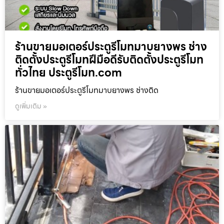
ร้านขายมอเตอร์ประตูรีโมทมาบยางพร ช่าง
ติดตั้งประตูรีโมทฝีมือดีรับติดตั้งประตูรีโมท
ทั่วไทย ประตูรีโมท.com
ร้านขายมอเตอร์ประตูรีโมทมาบยางพร ช่างติด
ดูเพิ่มเติม »