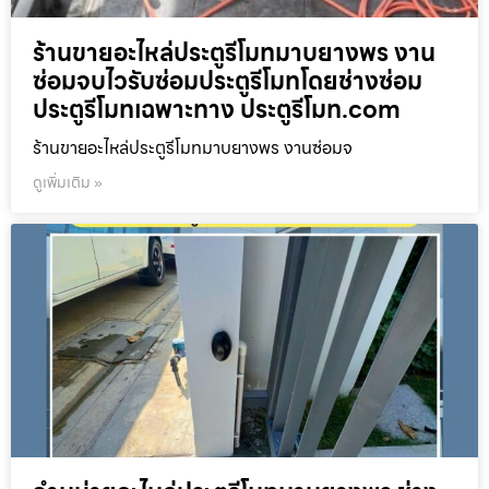
ร้านขายอะไหล่ประตูรีโมทมาบยางพร งาน
ซ่อมจบไวรับซ่อมประตูรีโมทโดยช่างซ่อม
ประตูรีโมทเฉพาะทาง ประตูรีโมท.com
ร้านขายอะไหล่ประตูรีโมทมาบยางพร งานซ่อมจ
ดูเพิ่มเติม »