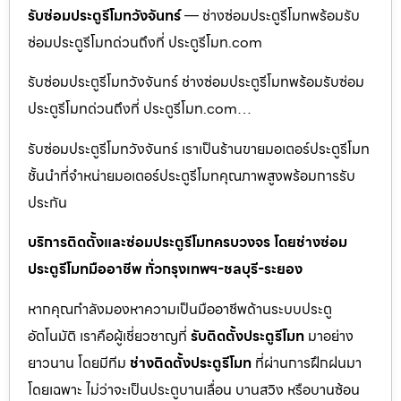
รับซ่อมประตูรีโมทวังจันทร์
— ช่างซ่อมประตูรีโมทพร้อมรับ
ซ่อมประตูรีโมทด่วนถึงที่ ประตูรีโมท.com
รับซ่อมประตูรีโมทวังจันทร์ ช่างซ่อมประตูรีโมทพร้อมรับซ่อม
ประตูรีโมทด่วนถึงที่ ประตูรีโมท.com…
รับซ่อมประตูรีโมทวังจันทร์ เราเป็นร้านขายมอเตอร์ประตูรีโมท
ชั้นนำที่จำหน่ายมอเตอร์ประตูรีโมทคุณภาพสูงพร้อมการรับ
ประกัน
บริการติดตั้งและซ่อมประตูรีโมทครบวงจร โดยช่างซ่อม
ประตูรีโมทมืออาชีพ ทั่วกรุงเทพฯ-ชลบุรี-ระยอง
หากคุณกำลังมองหาความเป็นมืออาชีพด้านระบบประตู
อัตโนมัติ เราคือผู้เชี่ยวชาญที่
รับติดตั้งประตูรีโมท
มาอย่าง
ยาวนาน โดยมีทีม
ช่างติดตั้งประตูรีโมท
ที่ผ่านการฝึกฝนมา
โดยเฉพาะ ไม่ว่าจะเป็นประตูบานเลื่อน บานสวิง หรือบานซ้อน