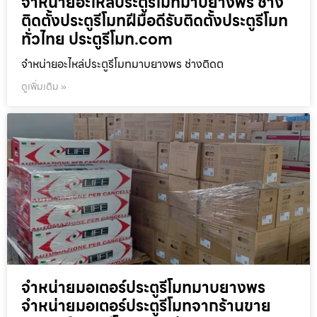
จำหน่ายอะไหล่ประตูรีโมทมาบยางพร ช่าง
ติดตั้งประตูรีโมทฝีมือดีรับติดตั้งประตูรีโมท
ทั่วไทย ประตูรีโมท.com
จำหน่ายอะไหล่ประตูรีโมทมาบยางพร ช่างติดต
ดูเพิ่มเติม »
จำหน่ายมอเตอร์ประตูรีโมทมาบยางพร
จำหน่ายมอเตอร์ประตูรีโมทจากร้านขาย