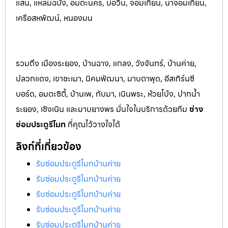
แสน, แหลมฉบัง, อมตะนคร, บ่อวิน, จอมเทียน, นาจอมเทียน,
เครือสหพัฒน์, หนองมน
รวมถึง เมืองระยอง, บ้านฉาง, แกลง, วังจันทร์, บ้านค่าย,
ปลวกแดง, เขาชะเมา, นิคมพัฒนา, มาบตาพุด, อีสเทิร์นซี
บอร์ด, อมตะซิตี้, บ้านเพ, ทับมา, เนินพระ, ห้วยโป่ง, ปากน้ำ
ระยอง, เชิงเนิน และมาบยางพร มั่นใจในบริการด้วยทีม
ช่าง
ซ่อมประตูรีโมท
ที่คุณไว้วางใจได้
ลิงก์ที่เกี่ยวข้อง
รับซ่อมประตูรีโมทบ้านค่าย
รับซ่อมประตูรีโมทบ้านค่าย
รับซ่อมประตูรีโมทบ้านค่าย
รับซ่อมประตูรีโมทบ้านค่าย
รับซ่อมประตูรีโมทบ้านค่าย