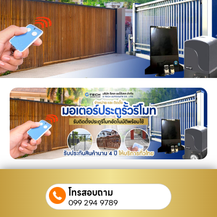
โทรสอบถาม
099 294 9789