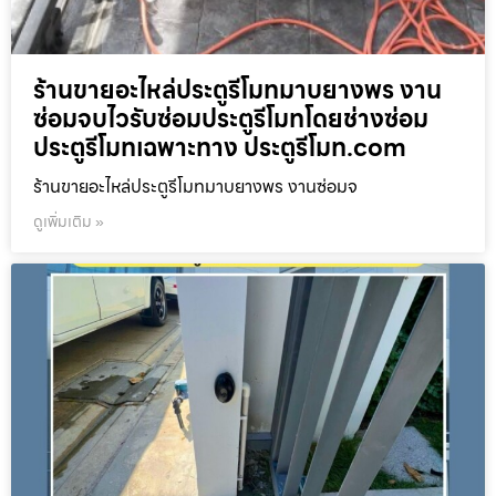
ร้านขายอะไหล่ประตูรีโมทมาบยางพร งาน
ซ่อมจบไวรับซ่อมประตูรีโมทโดยช่างซ่อม
ประตูรีโมทเฉพาะทาง ประตูรีโมท.com
ร้านขายอะไหล่ประตูรีโมทมาบยางพร งานซ่อมจ
ดูเพิ่มเติม »