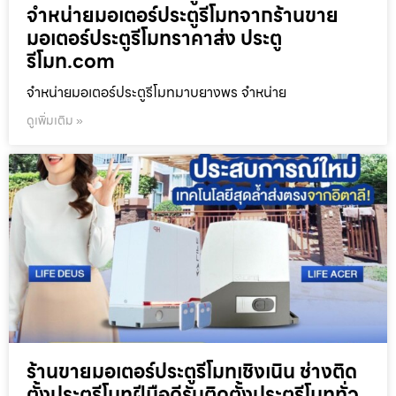
จำหน่ายมอเตอร์ประตูรีโมทจากร้านขาย
มอเตอร์ประตูรีโมทราคาส่ง ประตู
รีโมท.com
จำหน่ายมอเตอร์ประตูรีโมทมาบยางพร จำหน่าย
ดูเพิ่มเติม »
ร้านขายมอเตอร์ประตูรีโมทเชิงเนิน ช่างติด
ตั้งประตูรีโมทฝีมือดีรับติดตั้งประตูรีโมททั่ว