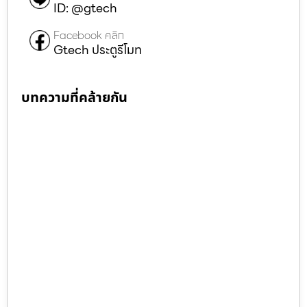
ID: @gtech
Facebook คลิก
Gtech ประตูรีโมท
บทความที่คล้ายกัน