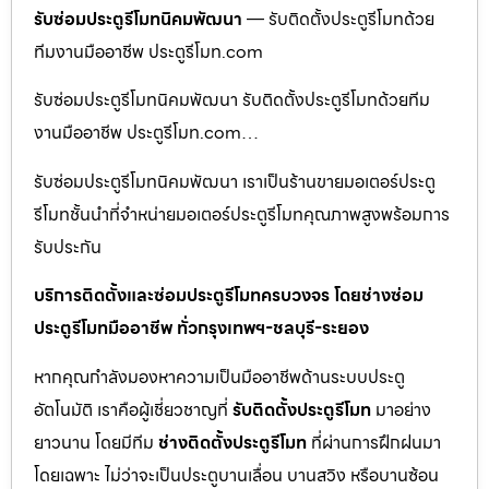
รับซ่อมประตูรีโมทนิคมพัฒนา
— รับติดตั้งประตูรีโมทด้วย
ทีมงานมืออาชีพ ประตูรีโมท.com
รับซ่อมประตูรีโมทนิคมพัฒนา รับติดตั้งประตูรีโมทด้วยทีม
งานมืออาชีพ ประตูรีโมท.com…
รับซ่อมประตูรีโมทนิคมพัฒนา เราเป็นร้านขายมอเตอร์ประตู
รีโมทชั้นนำที่จำหน่ายมอเตอร์ประตูรีโมทคุณภาพสูงพร้อมการ
รับประกัน
บริการติดตั้งและซ่อมประตูรีโมทครบวงจร โดยช่างซ่อม
ประตูรีโมทมืออาชีพ ทั่วกรุงเทพฯ-ชลบุรี-ระยอง
หากคุณกำลังมองหาความเป็นมืออาชีพด้านระบบประตู
อัตโนมัติ เราคือผู้เชี่ยวชาญที่
รับติดตั้งประตูรีโมท
มาอย่าง
ยาวนาน โดยมีทีม
ช่างติดตั้งประตูรีโมท
ที่ผ่านการฝึกฝนมา
โดยเฉพาะ ไม่ว่าจะเป็นประตูบานเลื่อน บานสวิง หรือบานซ้อน