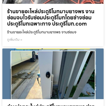
ร้านขายอะไหล่ประตูรีโมทมาบยางพร งาน
ซ่อมจบไวรับซ่อมประตูรีโมทโดยช่างซ่อม
ประตูรีโมทเฉพาะทาง ประตูรีโมท.com
ร้านขายอะไหล่ประตูรีโมทมาบยางพร งานซ่อมจ
ดูเพิ่มเติม »