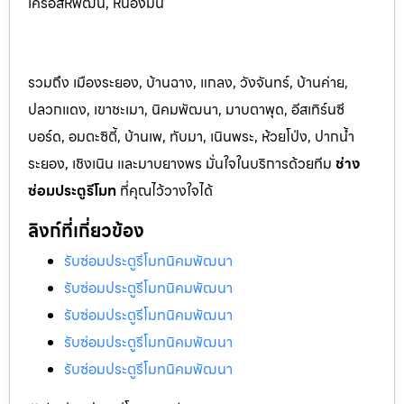
เครือสหพัฒน์, หนองมน
รวมถึง เมืองระยอง, บ้านฉาง, แกลง, วังจันทร์, บ้านค่าย,
ปลวกแดง, เขาชะเมา, นิคมพัฒนา, มาบตาพุด, อีสเทิร์นซี
บอร์ด, อมตะซิตี้, บ้านเพ, ทับมา, เนินพระ, ห้วยโป่ง, ปากน้ำ
ระยอง, เชิงเนิน และมาบยางพร มั่นใจในบริการด้วยทีม
ช่าง
ซ่อมประตูรีโมท
ที่คุณไว้วางใจได้
ลิงก์ที่เกี่ยวข้อง
รับซ่อมประตูรีโมทนิคมพัฒนา
รับซ่อมประตูรีโมทนิคมพัฒนา
รับซ่อมประตูรีโมทนิคมพัฒนา
รับซ่อมประตูรีโมทนิคมพัฒนา
รับซ่อมประตูรีโมทนิคมพัฒนา