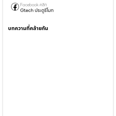
Facebook คลิก
Gtech ประตูรีโมท
บทความที่คล้ายกัน