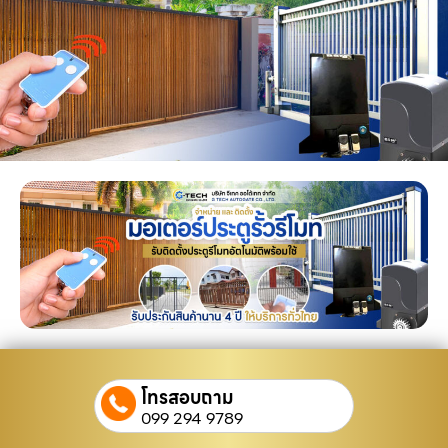
โทรสอบถาม
099 294 9789