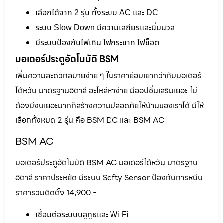
เลือกได้จาก 2 รุ่น ทั้งระบบ AC และ DC
ระบบ Slow Down มีความเสถียรและนิ่มนวล
มีระบบป้องกันไฟเกิน ไฟกระชาก ไฟช็อต
มอเตอร์ประตูอัตโนมัติ BSM
เพิ่มความสะดวกสบายง่าย ๆ ในราคาย่อมเยากว่ากับมอเตอร์
ไต้หวัน มาตรฐานอิตาลี อะไหล่หาง่าย มีออปชั่นเสริมเยอะ ไม่
ต้องมีงบเยอะมากก็สร้างความปลอดภัยให้บ้านของเราได้ มีให้
เลือกทั้งหมด 2 รุ่น คือ BSM DC และ BSM AC
BSM AC
มอเตอร์ประตูอัตโนมัติ BSM AC มอเตอร์ไต้หวัน มาตรฐาน
อิตาลี ราคาประหยัด มีระบบ Safty Sensor ป้องกันการหนีบ
ราคารวมติดตั้ง 14,900.-
เชื่อมต่อระบบบลูทูธและ Wi-Fi