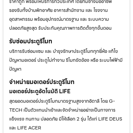
ราคาถูก พร้อมให้บริการทั่วประเทศ โดยทีมช่างมืออาชีพ
รองรับทั้งบ้านพักอาศัย อาคารสำนักงาน และ โรงงาน
อุตสาหกรรม พร้อมอุปกรณ์มาตรฐาน และ ระบบความ
ปลอดภัยสูงสุด รับประกันคุณภาพการติดตั้งทุกขั้นตอน
รับซ่อมประตูรีโมท
บริการรับซ่อมแซม และ บำรุงรักษาประตูรีโมททุกยี่ห้อ แก้ไข
ปัญหามอเตอร์ ประตูไม่ทำงาน รีโมทขัดข้อง หรือ ระบบไฟฟ้ามี
ปัญหา
จำหน่ายมอเตอร์ประตูรีโมท
มอเตอร์ประตูอัตโนมัติ LIFE
สุดยอดมอเตอร์ประตูรีโมทมาตรฐานสูงจากอิตาลี โดย G-
TECH เป็นตัวแทนนำเข้าและจัดจำหน่ายอย่างเป็นทางการ
แข็งแรง ทนทาน ปลอดภัย มีให้เลือก 2 รุ่น ได้แก่ LIFE DEUS
และ LIFE ACER