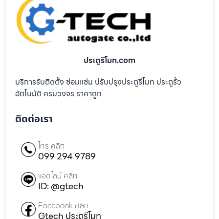
ประตูรีโมท.com
บริการรับติดตั้ง ซ่อมแซ่ม ปรับปรุงประตูรีโมท ประตูรั้ว
อัตโนมัติ ครบวงจร ราคาถูก
ติดต่อเรา
โทร คลิก
099 294 9789
แอดไลน์ คลิก
ID: @gtech
Facebook คลิก
Gtech ประตูรีโมท