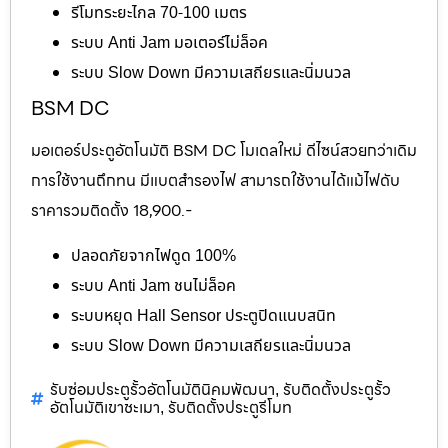
รีโมทระยะไกล 70-100 เมตร
ระบบ Anti Jam มอเตอร์ไม่ล็อค
ระบบ Slow Down มีความเสถียรและนิ่มนวล
BSM DC
มอเตอร์ประตูอัตโนมัติ BSM DC โมเดลใหม่ ดีไซน์สวยกว่าเดิม
การใช้งานถึกทน มีแบตสำรองไฟ สามารถใช้งานได้แม้ไฟดับ
ราคารวมติดตั้ง 18,900.-
ปลอดภัยจากไฟดูด 100%
ระบบ Anti Jam ชนไม่ล็อค
ระบบหยุด Hall Sensor ประตูปิดแนบสนิท
ระบบ Slow Down มีความเสถียรและนิ่มนวล
รับซ่อมประตูรั้วอัตโนมัตินิคมพัฒนา
รับติดตั้งประตูรั้ว
,
อัตโนมัติเขาชะเมา
รับติดตั้งประตูรีโมท
,