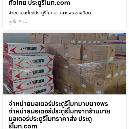
ทั่วไทย ประตูรีโมท.com
จำหน่ายอะไหล่ประตูรีโมทมาบยางพร ช่างติดต
ดูเพิ่มเติม »
จำหน่ายมอเตอร์ประตูรีโมทมาบยางพร
จำหน่ายมอเตอร์ประตูรีโมทจากร้านขาย
มอเตอร์ประตูรีโมทราคาส่ง ประตู
รีโมท.com