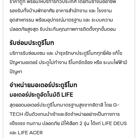
ราคาถูก พร้อมให้บริการทั่วประเทศ โดยทีมช่างมืออาชีพ
รองรับทั้งบ้านพักอาศัย อาคารสำนักงาน และ โรงงาน
อุตสาหกรรม พร้อมอุปกรณ์มาตรฐาน และ ระบบความ
ปลอดภัยสูงสุด รับประกันคุณภาพการติดตั้งทุกขั้นตอน
รับซ่อมประตูรีโมท
บริการรับซ่อมแซม และ บำรุงรักษาประตูรีโมททุกยี่ห้อ แก้ไข
ปัญหามอเตอร์ ประตูไม่ทำงาน รีโมทขัดข้อง หรือ ระบบไฟฟ้ามี
ปัญหา
จำหน่ายมอเตอร์ประตูรีโมท
มอเตอร์ประตูอัตโนมัติ LIFE
สุดยอดมอเตอร์ประตูรีโมทมาตรฐานสูงจากอิตาลี โดย G-
TECH เป็นตัวแทนนำเข้าและจัดจำหน่ายอย่างเป็นทางการ
แข็งแรง ทนทาน ปลอดภัย มีให้เลือก 2 รุ่น ได้แก่ LIFE DEUS
และ LIFE ACER