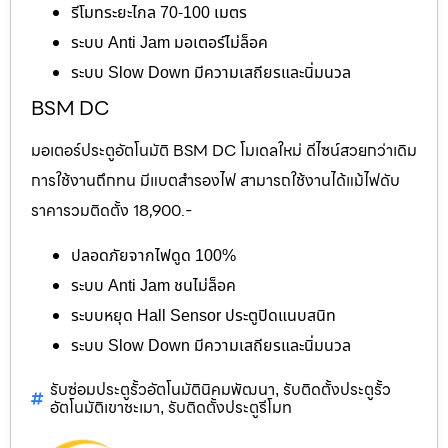
รีโมทระยะไกล 70-100 เมตร
ระบบ Anti Jam มอเตอร์ไม่ล็อค
ระบบ Slow Down มีความเสถียรและนิ่มนวล
BSM DC
มอเตอร์ประตูอัตโนมัติ BSM DC โมเดลใหม่ ดีไซน์สวยกว่าเดิม
การใช้งานถึกทน มีแบตสำรองไฟ สามารถใช้งานได้แม้ไฟดับ
ราคารวมติดตั้ง 18,900.-
ปลอดภัยจากไฟดูด 100%
ระบบ Anti Jam ชนไม่ล็อค
ระบบหยุด Hall Sensor ประตูปิดแนบสนิท
ระบบ Slow Down มีความเสถียรและนิ่มนวล
รับซ่อมประตูรั้วอัตโนมัตินิคมพัฒนา
รับติดตั้งประตูรั้ว
,
อัตโนมัติเขาชะเมา
รับติดตั้งประตูรีโมท
,