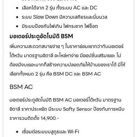
เลือกได้จาก 2 รุ่น ทั้งระบบ AC และ DC
ระบบ Slow Down มีความเสถียรและนิ่มนวล
มีระบบป้องกันไฟเกิน ไฟกระชาก ไฟช็อต
มอเตอร์ประตูอัตโนมัติ BSM
เพิ่มความสะดวกสบายง่าย ๆ ในราคาย่อมเยากว่ากับมอเตอร์
ไต้หวัน มาตรฐานอิตาลี อะไหล่หาง่าย มีออปชั่นเสริมเยอะ ไม่
ต้องมีงบเยอะมากก็สร้างความปลอดภัยให้บ้านของเราได้ มีให้
เลือกทั้งหมด 2 รุ่น คือ BSM DC และ BSM AC
BSM AC
มอเตอร์ประตูอัตโนมัติ BSM AC มอเตอร์ไต้หวัน มาตรฐาน
อิตาลี ราคาประหยัด มีระบบ Safty Sensor ป้องกันการหนีบ
ราคารวมติดตั้ง 14,900.-
เชื่อมต่อระบบบลูทูธและ Wi-Fi