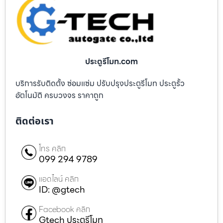
ประตูรีโมท.com
บริการรับติดตั้ง ซ่อมแซ่ม ปรับปรุงประตูรีโมท ประตูรั้ว
อัตโนมัติ ครบวงจร ราคาถูก
ติดต่อเรา
โทร คลิก
099 294 9789
แอดไลน์ คลิก
ID: @gtech
Facebook คลิก
Gtech ประตูรีโมท