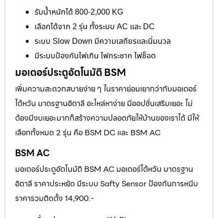
รับน้ำหนักได้ 800-2,000 KG
เลือกได้จาก 2 รุ่น ทั้งระบบ AC และ DC
ระบบ Slow Down มีความเสถียรและนิ่มนวล
มีระบบป้องกันไฟเกิน ไฟกระชาก ไฟช็อต
มอเตอร์ประตูอัตโนมัติ BSM
เพิ่มความสะดวกสบายง่าย ๆ ในราคาย่อมเยากว่ากับมอเตอร์
ไต้หวัน มาตรฐานอิตาลี อะไหล่หาง่าย มีออปชั่นเสริมเยอะ ไม่
ต้องมีงบเยอะมากก็สร้างความปลอดภัยให้บ้านของเราได้ มีให้
เลือกทั้งหมด 2 รุ่น คือ BSM DC และ BSM AC
BSM AC
มอเตอร์ประตูอัตโนมัติ BSM AC มอเตอร์ไต้หวัน มาตรฐาน
อิตาลี ราคาประหยัด มีระบบ Safty Sensor ป้องกันการหนีบ
ราคารวมติดตั้ง 14,900.-