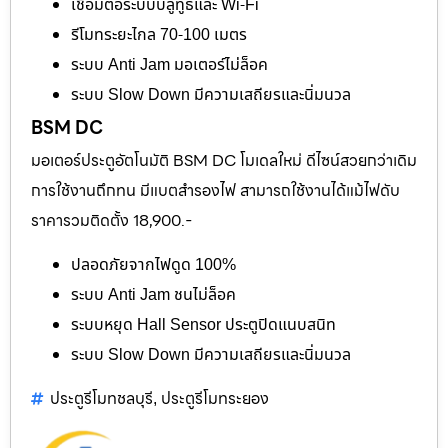
เชื่อมต่อระบบบลูทูธและ Wi-Fi
รีโมทระยะไกล 70-100 เมตร
ระบบ Anti Jam มอเตอร์ไม่ล็อค
ระบบ Slow Down มีความเสถียรและนิ่มนวล
BSM DC
มอเตอร์ประตูอัตโนมัติ BSM DC โมเดลใหม่ ดีไซน์สวยกว่าเดิม
การใช้งานถึกทน มีแบตสำรองไฟ สามารถใช้งานได้แม้ไฟดับ
ราคารวมติดตั้ง 18,900.-
ปลอดภัยจากไฟดูด 100%
ระบบ Anti Jam ชนไม่ล็อค
ระบบหยุด Hall Sensor ประตูปิดแนบสนิท
ระบบ Slow Down มีความเสถียรและนิ่มนวล
ประตูรีโมทชลบุรี
ประตูรีโมทระยอง
,