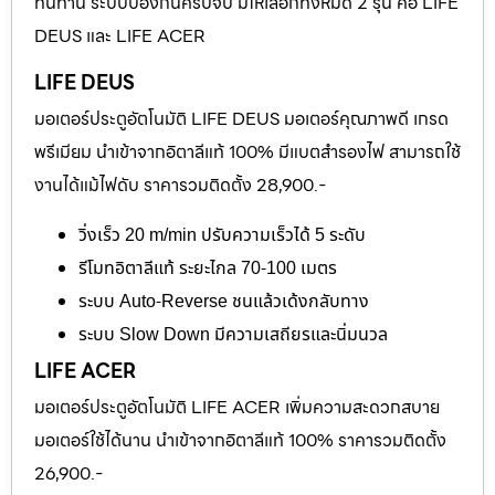
ทนทาน ระบบป้องกันครบจบ มีให้เลือกทั้งหมด 2 รุ่น คือ LIFE
DEUS และ LIFE ACER
LIFE DEUS
มอเตอร์ประตูอัตโนมัติ LIFE DEUS มอเตอร์คุณภาพดี เกรด
พรีเมียม นำเข้าจากอิตาลีแท้ 100% มีแบตสำรองไฟ สามารถใช้
งานได้แม้ไฟดับ ราคารวมติดตั้ง 28,900.-
วิ่งเร็ว 20 m/min ปรับความเร็วได้ 5 ระดับ
รีโมทอิตาลีแท้ ระยะไกล 70-100 เมตร
ระบบ Auto-Reverse ชนแล้วเด้งกลับทาง
ระบบ Slow Down มีความเสถียรและนิ่มนวล
LIFE ACER
มอเตอร์ประตูอัตโนมัติ LIFE ACER เพิ่มความสะดวกสบาย
มอเตอร์ใช้ได้นาน นำเข้าจากอิตาลีแท้ 100% ราคารวมติดตั้ง
26,900.-