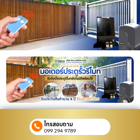
โทรสอบถาม
099 294 9789