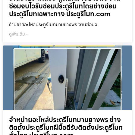
ซ่อมจบไวรับซ่อมประตูรีโมทโดยช่างซ่อม
ประตูรีโมทเฉพาะทาง ประตูรีโมท.com
ร้านขายอะไหล่ประตูรีโมทมาบยางพร งานซ่อมจ
ดูเพิ่มเติม »
จำหน่ายอะไหล่ประตูรีโมทมาบยางพร ช่าง
ติดตั้งประตูรีโมทฝีมือดีรับติดตั้งประตูรีโมท