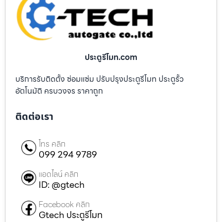
ประตูรีโมท.com
บริการรับติดตั้ง ซ่อมแซ่ม ปรับปรุงประตูรีโมท ประตูรั้ว
อัตโนมัติ ครบวงจร ราคาถูก
ติดต่อเรา
โทร คลิก
099 294 9789
แอดไลน์ คลิก
ID: @gtech
Facebook คลิก
Gtech ประตูรีโมท