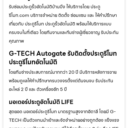
รับซ่อมประตูรั้วอัตโนมัติบ้านบึง ให้บริการโดย ประตู
รีโมท.com บริการจำหน่าย ติดตั้ง ซ่อมแซม และ ให้คำปรึกษา
เกี่ยวกับ ประตูรีโมท ประตูรั้วอัตโนมัติ พร้อมให้บริการแบบ
ครบจบในที่เดียว โดยทีมงานและทีมช่างผู้เชี่ยวชาญ รับประกัน
คุณภาพ
G-TECH Autogate รับติดตั้งประตูรีโมท
ประตูรีโมทอัตโนมัติ
โดยทีมช่างประสบการณ์มากกว่า 20 ปี มีบริการหลังการขาย
พร้อมดูแลให้คำปรึกษาครบวงจรตั้งแต่ต้นจนจบ รับประกัน
อะไหล่ 2 ปี และ ตัวเครื่องอีก 5 ปี
มอเตอร์ประตูอัตโนมัติ LIFE
สุดยอด มอเตอร์ประตูรีโมท มาตรฐานสูงจากอิตาลี โดยมี G-
TECH เป็นตัวแทนนำเข้าและจัดจำหน่ายอย่างถูกต้อง แข็งแรง