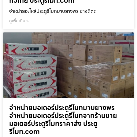
ทั่วไทย ประตูรีโมท.com
จำหน่ายอะไหล่ประตูรีโมทมาบยางพร ช่างติดต
ดูเพิ่มเติม »
จำหน่ายมอเตอร์ประตูรีโมทมาบยางพร
จำหน่ายมอเตอร์ประตูรีโมทจากร้านขาย
มอเตอร์ประตูรีโมทราคาส่ง ประตู
รีโมท.com