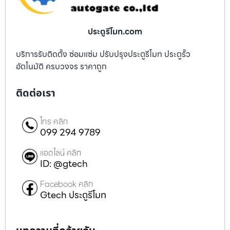
ประตูรีโมท.com
บริการรับติดตั้ง ซ่อมแซ่ม ปรับปรุงประตูรีโมท ประตูรั้ว
อัตโนมัติ ครบวงจร ราคาถูก
ติดต่อเรา
โทร คลิก
099 294 9789
แอดไลน์ คลิก
ID: @gtech
Facebook คลิก
Gtech ประตูรีโมท