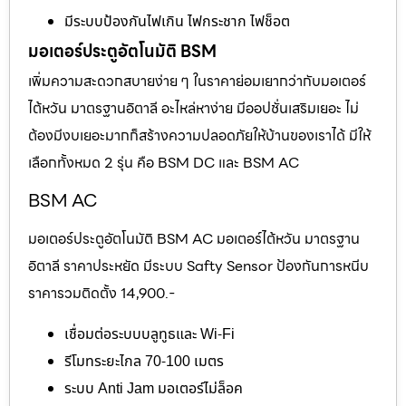
มีระบบป้องกันไฟเกิน ไฟกระชาก ไฟช็อต
มอเตอร์ประตูอัตโนมัติ BSM
เพิ่มความสะดวกสบายง่าย ๆ ในราคาย่อมเยากว่ากับมอเตอร์
ไต้หวัน มาตรฐานอิตาลี อะไหล่หาง่าย มีออปชั่นเสริมเยอะ ไม่
ต้องมีงบเยอะมากก็สร้างความปลอดภัยให้บ้านของเราได้ มีให้
เลือกทั้งหมด 2 รุ่น คือ BSM DC และ BSM AC
BSM AC
มอเตอร์ประตูอัตโนมัติ BSM AC มอเตอร์ไต้หวัน มาตรฐาน
อิตาลี ราคาประหยัด มีระบบ Safty Sensor ป้องกันการหนีบ
ราคารวมติดตั้ง 14,900.-
เชื่อมต่อระบบบลูทูธและ Wi-Fi
รีโมทระยะไกล 70-100 เมตร
ระบบ Anti Jam มอเตอร์ไม่ล็อค