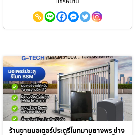
แชร์หน้านี้
ร้านขายมอเตอร์ประตูรีโมทมาบยางพร ช่าง