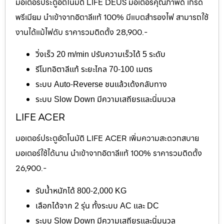
มอเตอร์ประตูอัตโนมัติ LIFE DEUS มอเตอร์คุณภาพดี เกรด
พรีเมียม นำเข้าจากอิตาลีแท้ 100% มีแบตสำรองไฟ สามารถใช้
งานได้แม้ไฟดับ ราคารวมติดตั้ง 28,900.-
วิ่งเร็ว 20 m/min ปรับความเร็วได้ 5 ระดับ
รีโมทอิตาลีแท้ ระยะไกล 70-100 เมตร
ระบบ Auto-Reverse ชนแล้วเด้งกลับทาง
ระบบ Slow Down มีความเสถียรและนิ่มนวล
LIFE ACER
มอเตอร์ประตูอัตโนมัติ LIFE ACER เพิ่มความสะดวกสบาย
มอเตอร์ใช้ได้นาน นำเข้าจากอิตาลีแท้ 100% ราคารวมติดตั้ง
26,900.-
รับน้ำหนักได้ 800-2,000 KG
เลือกได้จาก 2 รุ่น ทั้งระบบ AC และ DC
ระบบ Slow Down มีความเสถียรและนิ่มนวล