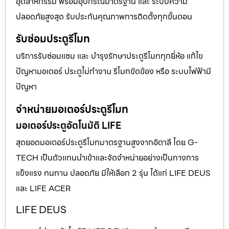
อุตสาหกรรม พร้อมอุปกรณ์มาตรฐาน และ ระบบความ
ปลอดภัยสูงสุด รับประกันคุณภาพการติดตั้งทุกขั้นตอน
รับซ่อมประตูรีโมท
บริการรับซ่อมแซม และ บำรุงรักษาประตูรีโมททุกยี่ห้อ แก้ไข
ปัญหามอเตอร์ ประตูไม่ทำงาน รีโมทขัดข้อง หรือ ระบบไฟฟ้ามี
ปัญหา
จำหน่ายมอเตอร์ประตูรีโมท
มอเตอร์ประตูอัตโนมัติ LIFE
สุดยอดมอเตอร์ประตูรีโมทมาตรฐานสูงจากอิตาลี โดย G-
TECH เป็นตัวแทนนำเข้าและจัดจำหน่ายอย่างเป็นทางการ
แข็งแรง ทนทาน ปลอดภัย มีให้เลือก 2 รุ่น ได้แก่ LIFE DEUS
และ LIFE ACER
LIFE DEUS