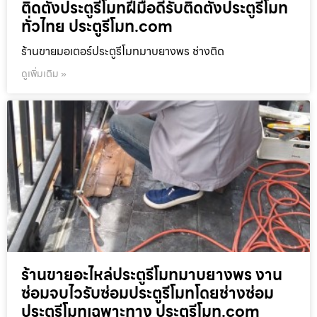
ติดตั้งประตูรีโมทฝีมือดีรับติดตั้งประตูรีโมท
ทั่วไทย ประตูรีโมท.com
ร้านขายมอเตอร์ประตูรีโมทมาบยางพร ช่างติด
ดูเพิ่มเติม »
ร้านขายอะไหล่ประตูรีโมทมาบยางพร งาน
ซ่อมจบไวรับซ่อมประตูรีโมทโดยช่างซ่อม
ประตูรีโมทเฉพาะทาง ประตูรีโมท.com