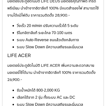
มอเตอร์ประตูอัตโนมัติ LIFE DEUS มอเตอร์คุณภาพดี เกรด
พรีเมียม นำเข้าจากอิตาลีแท้ 100% มีแบตสำรองไฟ สามารถใช้
งานได้แม้ไฟดับ ราคารวมติดตั้ง 28,900.-
วิ่งเร็ว 20 m/min ปรับความเร็วได้ 5 ระดับ
รีโมทอิตาลีแท้ ระยะไกล 70-100 เมตร
ระบบ Auto-Reverse ชนแล้วเด้งกลับทาง
ระบบ Slow Down มีความเสถียรและนิ่มนวล
LIFE ACER
มอเตอร์ประตูอัตโนมัติ LIFE ACER เพิ่มความสะดวกสบาย
มอเตอร์ใช้ได้นาน นำเข้าจากอิตาลีแท้ 100% ราคารวมติดตั้ง
26,900.-
รับน้ำหนักได้ 800-2,000 KG
เลือกได้จาก 2 รุ่น ทั้งระบบ AC และ DC
ระบบ Slow Down มีความเสถียรและนิ่มนวล