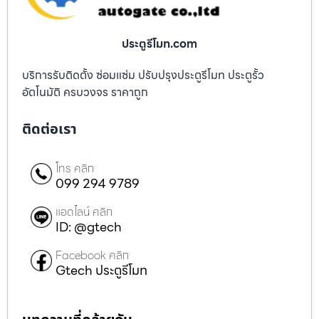
ประตูรีโมท.com
บริการรับติดตั้ง ซ่อมแซ่ม ปรับปรุงประตูรีโมท ประตูรั้ว
อัตโนมัติ ครบวงจร ราคาถูก
ติดต่อเรา
โทร คลิก
099 294 9789
แอดไลน์ คลิก
ID: @gtech
Facebook คลิก
Gtech ประตูรีโมท