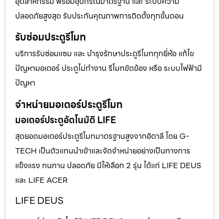
อุตสาหกรรม พร้อมอุปกรณ์มาตรฐาน และ ระบบความ
ปลอดภัยสูงสุด รับประกันคุณภาพการติดตั้งทุกขั้นตอน
รับซ่อมประตูรีโมท
บริการรับซ่อมแซม และ บำรุงรักษาประตูรีโมททุกยี่ห้อ แก้ไข
ปัญหามอเตอร์ ประตูไม่ทำงาน รีโมทขัดข้อง หรือ ระบบไฟฟ้ามี
ปัญหา
จำหน่ายมอเตอร์ประตูรีโมท
มอเตอร์ประตูอัตโนมัติ LIFE
สุดยอดมอเตอร์ประตูรีโมทมาตรฐานสูงจากอิตาลี โดย G-
TECH เป็นตัวแทนนำเข้าและจัดจำหน่ายอย่างเป็นทางการ
แข็งแรง ทนทาน ปลอดภัย มีให้เลือก 2 รุ่น ได้แก่ LIFE DEUS
และ LIFE ACER
LIFE DEUS