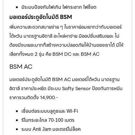
มีระบบป้องกันไฟเกิน ไฟกระชาก ไฟช็อต
มอเตอร์ประตูอัตโนมัติ BSM
เพิ่มความสะดวกสบายง่าย ๆ ในราคาย่อมเยากว่ากับมอเตอร์
ไต้หวัน มาตรฐานอิตาลี อะไหล่หาง่าย มีออปชั่นเสริมเยอะ ไม่
ต้องมีงบเยอะมากก็สร้างความปลอดภัยให้บ้านของเราได้ มีให้
เลือกทั้งหมด 2 รุ่น คือ BSM DC และ BSM AC
BSM AC
มอเตอร์ประตูอัตโนมัติ BSM AC มอเตอร์ไต้หวัน มาตรฐาน
อิตาลี ราคาประหยัด มีระบบ Safty Sensor ป้องกันการหนีบ
ราคารวมติดตั้ง 14,900.-
เชื่อมต่อระบบบลูทูธและ Wi-Fi
รีโมทระยะไกล 70-100 เมตร
ระบบ Anti Jam มอเตอร์ไม่ล็อค