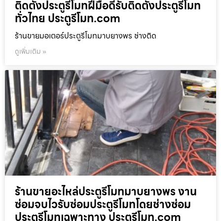
ติดตั้งประตูรีโมทฝีมือดีรับติดตั้งประตูรีโมท
ทั่วไทย ประตูรีโมท.com
ร้านขายมอเตอร์ประตูรีโมทมาบยางพร ช่างติด
ดูเพิ่มเติม »
ร้านขายอะไหล่ประตูรีโมทมาบยางพร งาน
ซ่อมจบไวรับซ่อมประตูรีโมทโดยช่างซ่อม
ประตูรีโมทเฉพาะทาง ประตูรีโมท.com