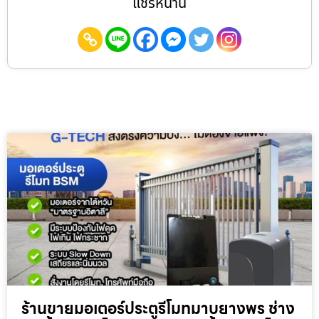
แชร์หน้านี้
ร้านขายมอเตอร์ประตูรีโมทมาบยางพร ช่าง