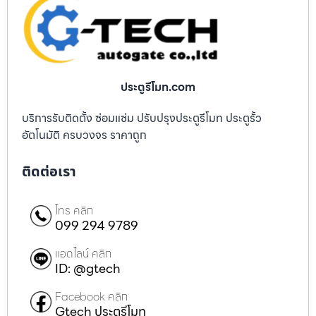
ประตูรีโมท.com
บริการรับติดตั้ง ซ่อมแซ่ม ปรับปรุงประตูรีโมท ประตูรั้ว
อัตโนมัติ ครบวงจร ราคาถูก
ติดต่อเรา
โทร คลิก
099 294 9789
แอดไลน์ คลิก
ID: @gtech
Facebook คลิก
Gtech ประตูรีโมท