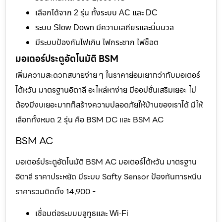
เลือกได้จาก 2 รุ่น ทั้งระบบ AC และ DC
ระบบ Slow Down มีความเสถียรและนิ่มนวล
มีระบบป้องกันไฟเกิน ไฟกระชาก ไฟช็อต
มอเตอร์ประตูอัตโนมัติ BSM
เพิ่มความสะดวกสบายง่าย ๆ ในราคาย่อมเยากว่ากับมอเตอร์
ไต้หวัน มาตรฐานอิตาลี อะไหล่หาง่าย มีออปชั่นเสริมเยอะ ไม่
ต้องมีงบเยอะมากก็สร้างความปลอดภัยให้บ้านของเราได้ มีให้
เลือกทั้งหมด 2 รุ่น คือ BSM DC และ BSM AC
BSM AC
มอเตอร์ประตูอัตโนมัติ BSM AC มอเตอร์ไต้หวัน มาตรฐาน
อิตาลี ราคาประหยัด มีระบบ Safty Sensor ป้องกันการหนีบ
ราคารวมติดตั้ง 14,900.-
เชื่อมต่อระบบบลูทูธและ Wi-Fi