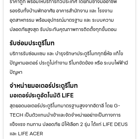
ราคาถูก พร้อมให้บริการทั่วประเทศ โดยทีมช่างมืออาชีพ
รองรับทั้งบ้านพักอาศัย อาคารสำนักงาน และ โรงงาน
อุตสาหกรรม พร้อมอุปกรณ์มาตรฐาน และ ระบบความ
ปลอดภัยสูงสุด รับประกันคุณภาพการติดตั้งทุกขั้นตอน
รับซ่อมประตูรีโมท
บริการรับซ่อมแซม และ บำรุงรักษาประตูรีโมททุกยี่ห้อ แก้ไข
ปัญหามอเตอร์ ประตูไม่ทำงาน รีโมทขัดข้อง หรือ ระบบไฟฟ้ามี
ปัญหา
จำหน่ายมอเตอร์ประตูรีโมท
มอเตอร์ประตูอัตโนมัติ LIFE
สุดยอดมอเตอร์ประตูรีโมทมาตรฐานสูงจากอิตาลี โดย G-
TECH เป็นตัวแทนนำเข้าและจัดจำหน่ายอย่างเป็นทางการ
แข็งแรง ทนทาน ปลอดภัย มีให้เลือก 2 รุ่น ได้แก่ LIFE DEUS
และ LIFE ACER