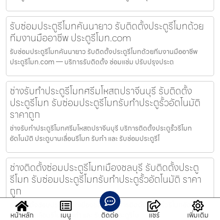
รับซ่อมประตูรีโมทคันนายาว รับติดตั้งประตูรีโมทด้วย
ทีมงานมืออาชีพ ประตูรีโมท.com
รับซ่อมประตูรีโมทคันนายาว รับติดตั้งประตูรีโมทด้วยทีมงานมืออาชีพ
ประตูรีโมท.com — บริการรับติดตั้ง ซ่อมแซ่ม ปรับปรุงประต
ช่างรับทำประตูรีโมทศรีมโหสถปราจีนบุรี รับติดตั้ง
ประตูรีโมท รับซ่อมประตูรีโมทรับทำประตูรั้วอัตโนมัติ
ราคาถูก
ช่างรับทำประตูรีโมทศรีมโหสถปราจีนบุรี บริการติดตั้งประตูรั้วรีโมท
อัตโนมัติ ประตูบานเลื่อนรีโมท รับทำ และ รับซ่อมประตูรีโ
ช่างติดตั้งซ่อมประตูรีโมทเมืองชลบุรี รับติดตั้งประตู
รีโมท รับซ่อมประตูรีโมทรับทำประตูรั้วอัตโนมัติ ราคา
ถูก
ช่างติดตั้งซ่อมประตูรีโมทเมืองชลบุรี บริการติดตั้งประตูรั้วรีโมทอัตโนมัติ
หน้าหลัก
เมนู
ติดต่อ
แชร์
เพิ่มเติม
ประตูบานเลื่อนรีโมท รับทำ และ รับซ่อมประตูรีโม