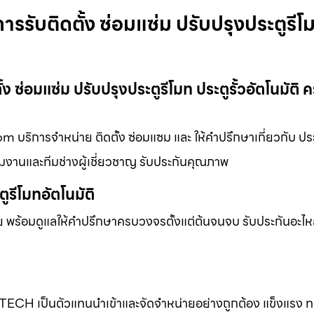
รรับติดตั้ง ซ่อมแซ่ม ปรับปรุงประตูรีโ
ง ซ่อมแซ่ม ปรับปรุงประตูรีโมท ประตูรั้วอัตโนมัติ
m บริการจำหน่าย ติดตั้ง ซ่อมแซม และ ให้คำปรึกษาเกี่ยวกับ ประ
ทีมงานและทีมช่างผู้เชี่ยวชาญ รับประกันคุณภาพ
รีโมทอัตโนมัติ
พร้อมดูแลให้คำปรึกษาครบวงจรตั้งแต่ต้นจนจบ รับประกันอะไหล่
-TECH เป็นตัวแทนนำเข้าและจัดจำหน่ายอย่างถูกต้อง แข็งแรง 