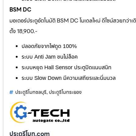
BSM DC
มอเตอร์ประตูอัตโนมัติ BSM DC โมเดลใหม่ ดีไซน์สวยกว่าเ
ตั้ง 18,900.-
ปลอดภัยจากไฟดูด 100%
ระบบ Anti Jam ชนไม่ล็อค
ระบบหยุด Hall Sensor ประตูปิดแนบสนิท
ระบบ Slow Down มีความเสถียรและนิ่มนวล
ประตูรีโมทชลบุรี
ประตูรีโมทระยอง
,
ประตูรีโมท.com