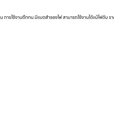
ดิม การใช้งานถึกทน มีแบตสำรองไฟ สามารถใช้งานได้แม้ไฟดับ ร