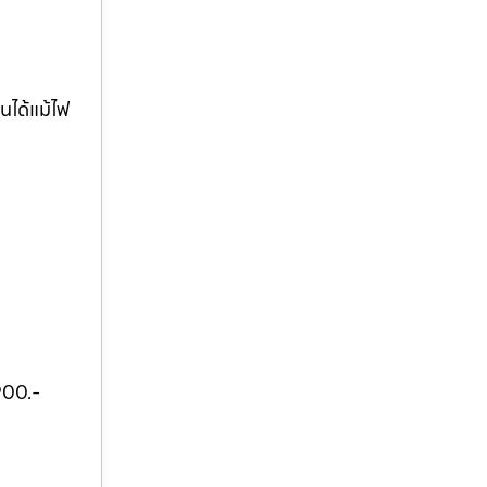
นได้แม้ไฟ
900.-