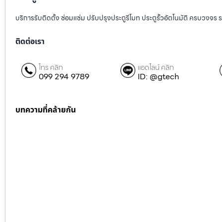
บริการรับติดตั้ง ซ่อมแซ่ม ปรับปรุงประตูรีโมท ประตูรั้วอัตโนมัติ ครบวงจร 
ติดต่อเรา
โทร คลิก
แอดไลน์ คลิก
099 294 9789
ID: @gtech
บทความที่คล้ายกัน