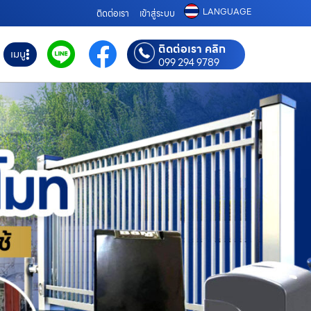
LANGUAGE
ติดต่อเรา
เข้าสู่ระบบ
ติดต่อเรา คลิก
เมนู
099 294 9789