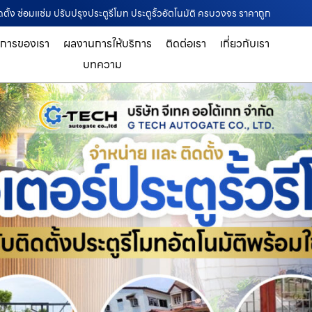
ตั้ง ซ่อมแซ่ม ปรับปรุงประตูรีโมท ประตูรั้วอัตโนมัติ ครบวงจร ราคาถูก
ิการของเรา
ผลงานการให้บริการ
ติดต่อเรา
เกี่ยวกับเรา
บทความ