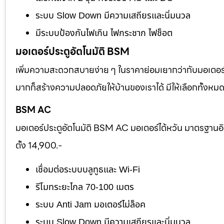
ระบบ Slow Down มีความเสถียรและนิ่มนวล
มีระบบป้องกันไฟเกิน ไฟกระชาก ไฟช็อต
มอเตอร์ประตูอัตโนมัติ BSM
เพิ่มความสะดวกสบายง่าย ๆ ในราคาย่อมเยากว่ากับมอเตอร์ไต
มากก็สร้างความปลอดภัยให้บ้านของเราได้ มีให้เลือกทั้งห
BSM AC
มอเตอร์ประตูอัตโนมัติ BSM AC มอเตอร์ไต้หวัน มาตรฐานอ
ตั้ง 14,900.-
เชื่อมต่อระบบบลูทูธและ Wi-Fi
รีโมทระยะไกล 70-100 เมตร
ระบบ Anti Jam มอเตอร์ไม่ล็อค
ระบบ Slow Down มีความเสถียรและนิ่มนวล