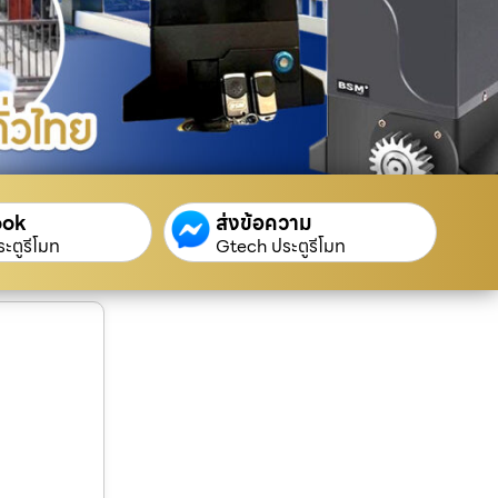
ook
ส่งข้อความ
ะตูรีโมท
Gtech ประตูรีโมท