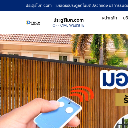
ประตูรีโมท.com
: มอเตอร์ประตูอัตโนมัติปลวกแดง บริการรับติด
หน้าหลัก
บร
ประตูรีโมท.com
OFFICIAL WEBSITE