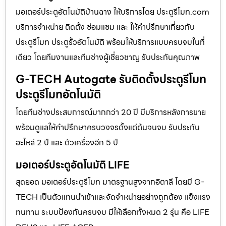
มอเตอร์ประตูอัตโนมัติบ้านฉาง ให้บริการโดย ประตูรีโมท.com
บริการจำหน่าย ติดตั้ง ซ่อมแซม และ ให้คำปรึกษาเกี่ยวกับ
ประตูรีโมท ประตูรั้วอัตโนมัติ พร้อมให้บริการแบบครบจบในที่
เดียว โดยทีมงานและทีมช่างผู้เชี่ยวชาญ รับประกันคุณภาพ
G-TECH Autogate รับติดตั้งประตูรีโมท
ประตูรีโมทอัตโนมัติ
โดยทีมช่างประสบการณ์มากกว่า 20 ปี มีบริการหลังการขาย
พร้อมดูแลให้คำปรึกษาครบวงจรตั้งแต่ต้นจนจบ รับประกัน
อะไหล่ 2 ปี และ ตัวเครื่องอีก 5 ปี
มอเตอร์ประตูอัตโนมัติ LIFE
สุดยอด มอเตอร์ประตูรีโมท มาตรฐานสูงจากอิตาลี โดยมี G-
TECH เป็นตัวแทนนำเข้าและจัดจำหน่ายอย่างถูกต้อง แข็งแรง
ทนทาน ระบบป้องกันครบจบ มีให้เลือกทั้งหมด 2 รุ่น คือ LIFE