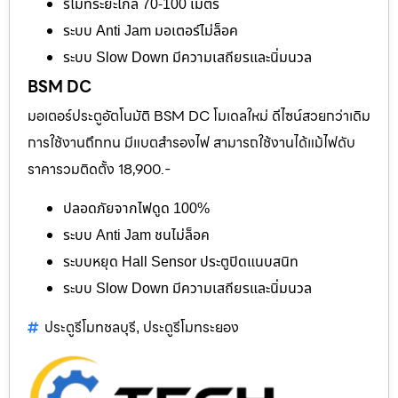
รีโมทระยะไกล 70-100 เมตร
ระบบ Anti Jam มอเตอร์ไม่ล็อค
ระบบ Slow Down มีความเสถียรและนิ่มนวล
BSM DC
มอเตอร์ประตูอัตโนมัติ BSM DC โมเดลใหม่ ดีไซน์สวยกว่าเดิม
การใช้งานถึกทน มีแบตสำรองไฟ สามารถใช้งานได้แม้ไฟดับ
ราคารวมติดตั้ง 18,900.-
ปลอดภัยจากไฟดูด 100%
ระบบ Anti Jam ชนไม่ล็อค
ระบบหยุด Hall Sensor ประตูปิดแนบสนิท
ระบบ Slow Down มีความเสถียรและนิ่มนวล
ประตูรีโมทชลบุรี
ประตูรีโมทระยอง
,