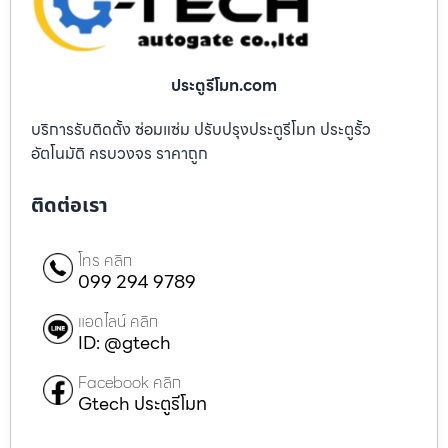
ประตูรีโมท.com
บริการรับติดตั้ง ซ่อมแซ่ม ปรับปรุงประตูรีโมท ประตูรั้ว
อัตโนมัติ ครบวงจร ราคาถูก
ติดต่อเรา
โทร คลิก
099 294 9789
แอดไลน์ คลิก
ID: @gtech
Facebook คลิก
Gtech ประตูรีโมท