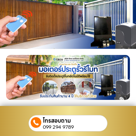
โทรสอบถาม
099 294 9789