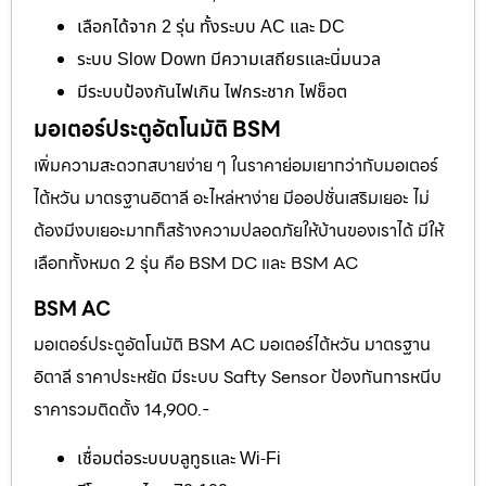
เลือกได้จาก 2 รุ่น ทั้งระบบ AC และ DC
ระบบ Slow Down มีความเสถียรและนิ่มนวล
มีระบบป้องกันไฟเกิน ไฟกระชาก ไฟช็อต
มอเตอร์ประตูอัตโนมัติ BSM
เพิ่มความสะดวกสบายง่าย ๆ ในราคาย่อมเยากว่ากับมอเตอร์
ไต้หวัน มาตรฐานอิตาลี อะไหล่หาง่าย มีออปชั่นเสริมเยอะ ไม่
ต้องมีงบเยอะมากก็สร้างความปลอดภัยให้บ้านของเราได้ มีให้
เลือกทั้งหมด 2 รุ่น คือ BSM DC และ BSM AC
BSM AC
มอเตอร์ประตูอัตโนมัติ BSM AC มอเตอร์ไต้หวัน มาตรฐาน
อิตาลี ราคาประหยัด มีระบบ Safty Sensor ป้องกันการหนีบ
ราคารวมติดตั้ง 14,900.-
เชื่อมต่อระบบบลูทูธและ Wi-Fi