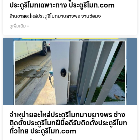
ประตูรีโมทเฉพาะทาง ประตูรีโมท.com
ร้านขายอะไหล่ประตูรีโมทมาบยางพร งานซ่อมจ
ดูเพิ่มเติม »
จำหน่ายอะไหล่ประตูรีโมทมาบยางพร ช่าง
ติดตั้งประตูรีโมทฝีมือดีรับติดตั้งประตูรีโมท
ทั่วไทย ประตูรีโมท.com