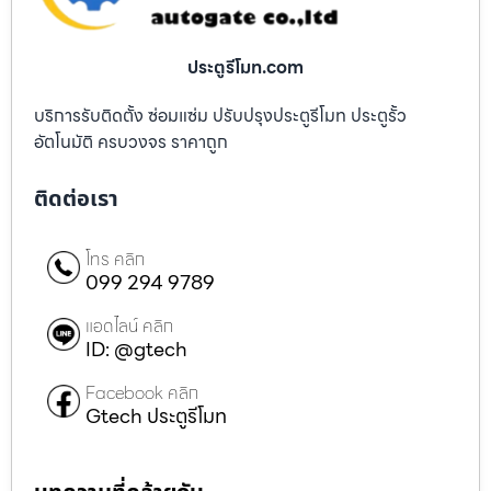
ประตูรีโมท.com
บริการรับติดตั้ง ซ่อมแซ่ม ปรับปรุงประตูรีโมท ประตูรั้ว
อัตโนมัติ ครบวงจร ราคาถูก
ติดต่อเรา
โทร คลิก
099 294 9789
แอดไลน์ คลิก
ID: @gtech
Facebook คลิก
Gtech ประตูรีโมท