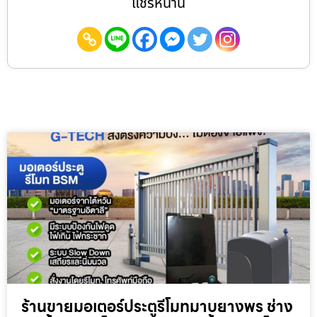
แชร์หน้านี้
ร้านขายมอเตอร์ประตูรีโมทมาบยางพร ช่าง