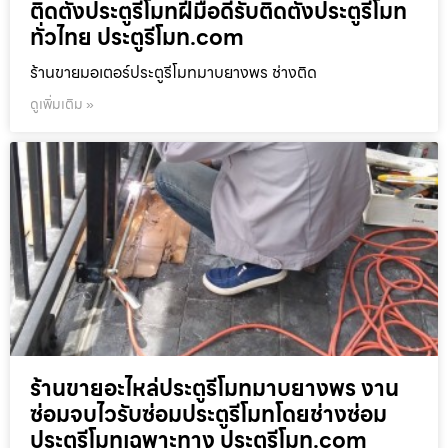
ติดตั้งประตูรีโมทฝีมือดีรับติดตั้งประตูรีโมท
ทั่วไทย ประตูรีโมท.com
ร้านขายมอเตอร์ประตูรีโมทมาบยางพร ช่างติด
ดูเพิ่มเติม »
ร้านขายอะไหล่ประตูรีโมทมาบยางพร งาน
ซ่อมจบไวรับซ่อมประตูรีโมทโดยช่างซ่อม
ประตูรีโมทเฉพาะทาง ประตูรีโมท.com