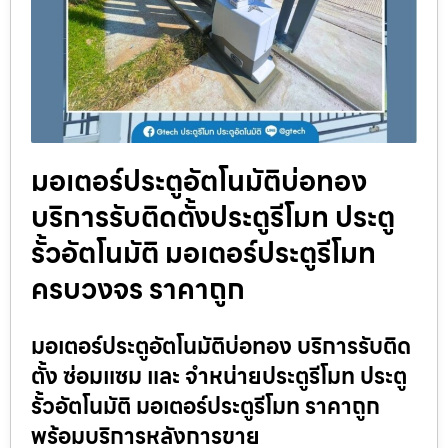
มอเตอร์ประตูอัตโนมัติบ่อทอง
บริการรับติดตั้งประตูรีโมท ประตู
รั้วอัตโนมัติ มอเตอร์ประตูรีโมท
ครบวงจร ราคาถูก
มอเตอร์ประตูอัตโนมัติบ่อทอง บริการรับติด
ตั้ง ซ่อมแซม และ จำหน่ายประตูรีโมท ประตู
รั้วอัตโนมัติ มอเตอร์ประตูรีโมท ราคาถูก
พร้อมบริการหลังการขาย