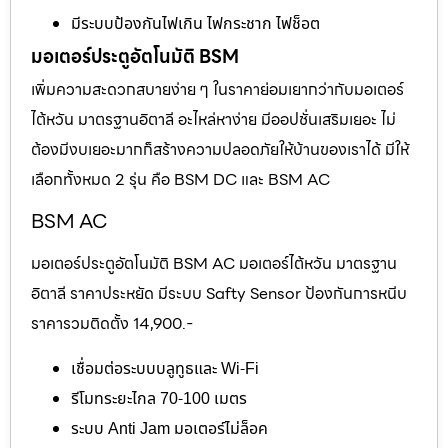
มีระบบป้องกันไฟเกิน ไฟกระชาก ไฟช็อต
มอเตอร์ประตูอัตโนมัติ BSM
เพิ่มความสะดวกสบายง่าย ๆ ในราคาย่อมเยากว่ากับมอเตอร์
ไต้หวัน มาตรฐานอิตาลี อะไหล่หาง่าย มีออปชั่นเสริมเยอะ ไม่
ต้องมีงบเยอะมากก็สร้างความปลอดภัยให้บ้านของเราได้ มีให้
เลือกทั้งหมด 2 รุ่น คือ BSM DC และ BSM AC
BSM AC
มอเตอร์ประตูอัตโนมัติ BSM AC มอเตอร์ไต้หวัน มาตรฐาน
อิตาลี ราคาประหยัด มีระบบ Safty Sensor ป้องกันการหนีบ
ราคารวมติดตั้ง 14,900.-
เชื่อมต่อระบบบลูทูธและ Wi-Fi
รีโมทระยะไกล 70-100 เมตร
ระบบ Anti Jam มอเตอร์ไม่ล็อค