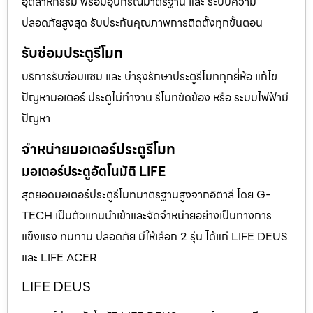
อุตสาหกรรม พร้อมอุปกรณ์มาตรฐาน และ ระบบความ
ปลอดภัยสูงสุด รับประกันคุณภาพการติดตั้งทุกขั้นตอน
รับซ่อมประตูรีโมท
บริการรับซ่อมแซม และ บำรุงรักษาประตูรีโมททุกยี่ห้อ แก้ไข
ปัญหามอเตอร์ ประตูไม่ทำงาน รีโมทขัดข้อง หรือ ระบบไฟฟ้ามี
ปัญหา
จำหน่ายมอเตอร์ประตูรีโมท
มอเตอร์ประตูอัตโนมัติ LIFE
สุดยอดมอเตอร์ประตูรีโมทมาตรฐานสูงจากอิตาลี โดย G-
TECH เป็นตัวแทนนำเข้าและจัดจำหน่ายอย่างเป็นทางการ
แข็งแรง ทนทาน ปลอดภัย มีให้เลือก 2 รุ่น ได้แก่ LIFE DEUS
และ LIFE ACER
LIFE DEUS