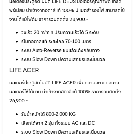
มอเตอร์ประตูอัตโนมัติ LIFE DEUS มอเตอร์คุณภาพดี เกรด
พรีเมียม นำเข้าจากอิตาลีแท้ 100% มีแบตสำรองไฟ สามารถใช้
งานได้แม้ไฟดับ ราคารวมติดตั้ง 28,900.-
วิ่งเร็ว 20 m/min ปรับความเร็วได้ 5 ระดับ
รีโมทอิตาลีแท้ ระยะไกล 70-100 เมตร
ระบบ Auto-Reverse ชนแล้วเด้งกลับทาง
ระบบ Slow Down มีความเสถียรและนิ่มนวล
LIFE ACER
มอเตอร์ประตูอัตโนมัติ LIFE ACER เพิ่มความสะดวกสบาย
มอเตอร์ใช้ได้นาน นำเข้าจากอิตาลีแท้ 100% ราคารวมติดตั้ง
26,900.-
รับน้ำหนักได้ 800-2,000 KG
เลือกได้จาก 2 รุ่น ทั้งระบบ AC และ DC
ระบบ Slow Down มีความเสถียรและนิ่มนวล