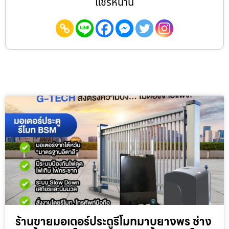
แชร์หน้านี้
ร้านขายมอเตอร์ประตูรีโมทมาบยางพร ช่าง