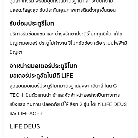
อุตสาหกรรม พร้อมอุปกรณ์มาตรฐาน และ ระบบความ
ปลอดภัยสูงสุด รับประกันคุณภาพการติดตั้งทุกขั้นตอน
รับซ่อมประตูรีโมท
บริการรับซ่อมแซม และ บำรุงรักษาประตูรีโมททุกยี่ห้อ แก้ไข
ปัญหามอเตอร์ ประตูไม่ทำงาน รีโมทขัดข้อง หรือ ระบบไฟฟ้ามี
ปัญหา
จำหน่ายมอเตอร์ประตูรีโมท
มอเตอร์ประตูอัตโนมัติ LIFE
สุดยอดมอเตอร์ประตูรีโมทมาตรฐานสูงจากอิตาลี โดย G-
TECH เป็นตัวแทนนำเข้าและจัดจำหน่ายอย่างเป็นทางการ
แข็งแรง ทนทาน ปลอดภัย มีให้เลือก 2 รุ่น ได้แก่ LIFE DEUS
และ LIFE ACER
LIFE DEUS