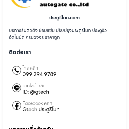
ประตูรีโมท.com
บริการรับติดตั้ง ซ่อมแซ่ม ปรับปรุงประตูรีโมท ประตูรั้ว
อัตโนมัติ ครบวงจร ราคาถูก
ติดต่อเรา
โทร คลิก
099 294 9789
แอดไลน์ คลิก
ID: @gtech
Facebook คลิก
Gtech ประตูรีโมท