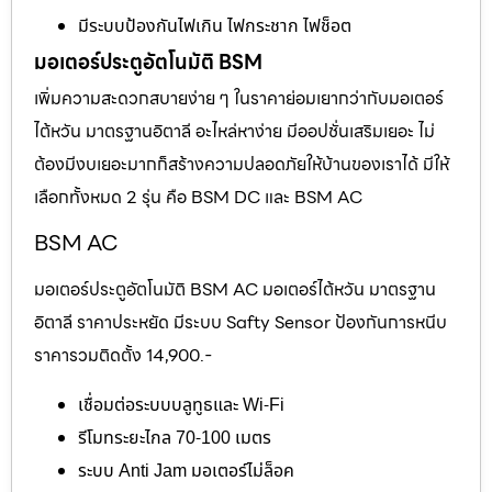
มีระบบป้องกันไฟเกิน ไฟกระชาก ไฟช็อต
มอเตอร์ประตูอัตโนมัติ BSM
เพิ่มความสะดวกสบายง่าย ๆ ในราคาย่อมเยากว่ากับมอเตอร์
ไต้หวัน มาตรฐานอิตาลี อะไหล่หาง่าย มีออปชั่นเสริมเยอะ ไม่
ต้องมีงบเยอะมากก็สร้างความปลอดภัยให้บ้านของเราได้ มีให้
เลือกทั้งหมด 2 รุ่น คือ BSM DC และ BSM AC
BSM AC
มอเตอร์ประตูอัตโนมัติ BSM AC มอเตอร์ไต้หวัน มาตรฐาน
อิตาลี ราคาประหยัด มีระบบ Safty Sensor ป้องกันการหนีบ
ราคารวมติดตั้ง 14,900.-
เชื่อมต่อระบบบลูทูธและ Wi-Fi
รีโมทระยะไกล 70-100 เมตร
ระบบ Anti Jam มอเตอร์ไม่ล็อค