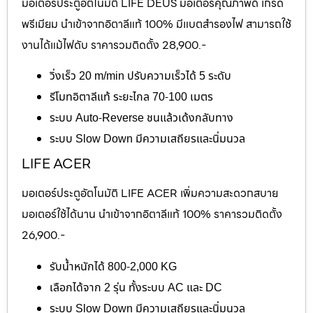
มอเตอร์ประตูอัตโนมัติ LIFE DEUS มอเตอร์คุณภาพดี เกรด
พรีเมียม นำเข้าจากอิตาลีแท้ 100% มีแบตสำรองไฟ สามารถใช้
งานได้แม้ไฟดับ ราคารวมติดตั้ง 28,900.-
วิ่งเร็ว 20 m/min ปรับความเร็วได้ 5 ระดับ
รีโมทอิตาลีแท้ ระยะไกล 70-100 เมตร
ระบบ Auto-Reverse ชนแล้วเด้งกลับทาง
ระบบ Slow Down มีความเสถียรและนิ่มนวล
LIFE ACER
มอเตอร์ประตูอัตโนมัติ LIFE ACER เพิ่มความสะดวกสบาย
มอเตอร์ใช้ได้นาน นำเข้าจากอิตาลีแท้ 100% ราคารวมติดตั้ง
26,900.-
รับน้ำหนักได้ 800-2,000 KG
เลือกได้จาก 2 รุ่น ทั้งระบบ AC และ DC
ระบบ Slow Down มีความเสถียรและนิ่มนวล