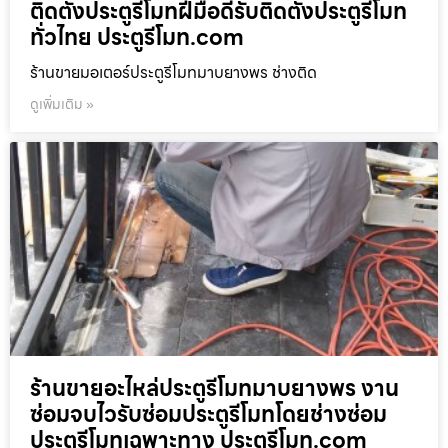
ติดตั้งประตูรีโมทฝีมือดีรับติดตั้งประตูรีโมท
ทั่วไทย ประตูรีโมท.com
ร้านขายมอเตอร์ประตูรีโมทมาบยางพร ช่างติด
ดูเพิ่มเติม »
ร้านขายอะไหล่ประตูรีโมทมาบยางพร งาน
ซ่อมจบไวรับซ่อมประตูรีโมทโดยช่างซ่อม
ประตูรีโมทเฉพาะทาง ประตูรีโมท.com