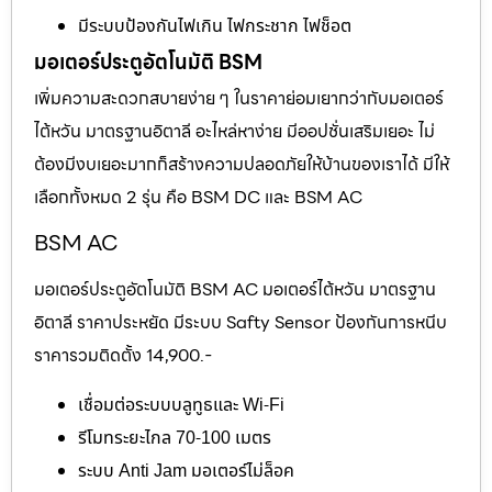
มีระบบป้องกันไฟเกิน ไฟกระชาก ไฟช็อต
มอเตอร์ประตูอัตโนมัติ BSM
เพิ่มความสะดวกสบายง่าย ๆ ในราคาย่อมเยากว่ากับมอเตอร์
ไต้หวัน มาตรฐานอิตาลี อะไหล่หาง่าย มีออปชั่นเสริมเยอะ ไม่
ต้องมีงบเยอะมากก็สร้างความปลอดภัยให้บ้านของเราได้ มีให้
เลือกทั้งหมด 2 รุ่น คือ BSM DC และ BSM AC
BSM AC
มอเตอร์ประตูอัตโนมัติ BSM AC มอเตอร์ไต้หวัน มาตรฐาน
อิตาลี ราคาประหยัด มีระบบ Safty Sensor ป้องกันการหนีบ
ราคารวมติดตั้ง 14,900.-
เชื่อมต่อระบบบลูทูธและ Wi-Fi
รีโมทระยะไกล 70-100 เมตร
ระบบ Anti Jam มอเตอร์ไม่ล็อค