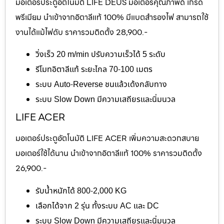
มอเตอร์ประตูอัตโนมัติ LIFE DEUS มอเตอร์คุณภาพดี เกรด
พรีเมียม นำเข้าจากอิตาลีแท้ 100% มีแบตสำรองไฟ สามารถใช้
งานได้แม้ไฟดับ ราคารวมติดตั้ง 28,900.-
วิ่งเร็ว 20 m/min ปรับความเร็วได้ 5 ระดับ
รีโมทอิตาลีแท้ ระยะไกล 70-100 เมตร
ระบบ Auto-Reverse ชนแล้วเด้งกลับทาง
ระบบ Slow Down มีความเสถียรและนิ่มนวล
LIFE ACER
มอเตอร์ประตูอัตโนมัติ LIFE ACER เพิ่มความสะดวกสบาย
มอเตอร์ใช้ได้นาน นำเข้าจากอิตาลีแท้ 100% ราคารวมติดตั้ง
26,900.-
รับน้ำหนักได้ 800-2,000 KG
เลือกได้จาก 2 รุ่น ทั้งระบบ AC และ DC
ระบบ Slow Down มีความเสถียรและนิ่มนวล