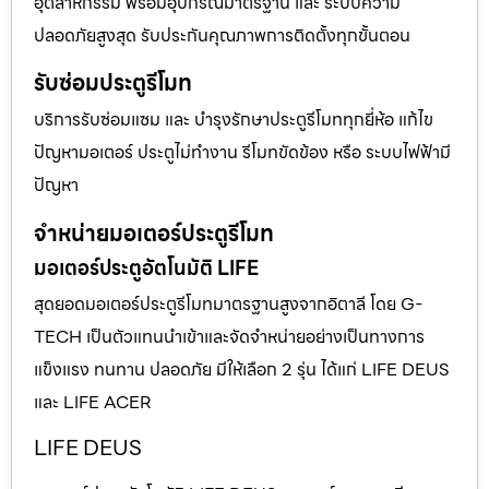
อุตสาหกรรม พร้อมอุปกรณ์มาตรฐาน และ ระบบความ
ปลอดภัยสูงสุด รับประกันคุณภาพการติดตั้งทุกขั้นตอน
รับซ่อมประตูรีโมท
บริการรับซ่อมแซม และ บำรุงรักษาประตูรีโมททุกยี่ห้อ แก้ไข
ปัญหามอเตอร์ ประตูไม่ทำงาน รีโมทขัดข้อง หรือ ระบบไฟฟ้ามี
ปัญหา
จำหน่ายมอเตอร์ประตูรีโมท
มอเตอร์ประตูอัตโนมัติ LIFE
สุดยอดมอเตอร์ประตูรีโมทมาตรฐานสูงจากอิตาลี โดย G-
TECH เป็นตัวแทนนำเข้าและจัดจำหน่ายอย่างเป็นทางการ
แข็งแรง ทนทาน ปลอดภัย มีให้เลือก 2 รุ่น ได้แก่ LIFE DEUS
และ LIFE ACER
LIFE DEUS