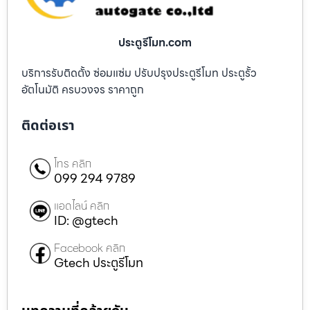
ประตูรีโมท.com
บริการรับติดตั้ง ซ่อมแซ่ม ปรับปรุงประตูรีโมท ประตูรั้ว
อัตโนมัติ ครบวงจร ราคาถูก
ติดต่อเรา
โทร คลิก
099 294 9789
แอดไลน์ คลิก
ID: @gtech
Facebook คลิก
Gtech ประตูรีโมท