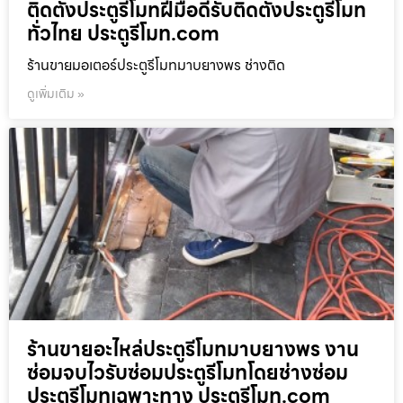
ติดตั้งประตูรีโมทฝีมือดีรับติดตั้งประตูรีโมท
ทั่วไทย ประตูรีโมท.com
ร้านขายมอเตอร์ประตูรีโมทมาบยางพร ช่างติด
ดูเพิ่มเติม »
ร้านขายอะไหล่ประตูรีโมทมาบยางพร งาน
ซ่อมจบไวรับซ่อมประตูรีโมทโดยช่างซ่อม
ประตูรีโมทเฉพาะทาง ประตูรีโมท.com