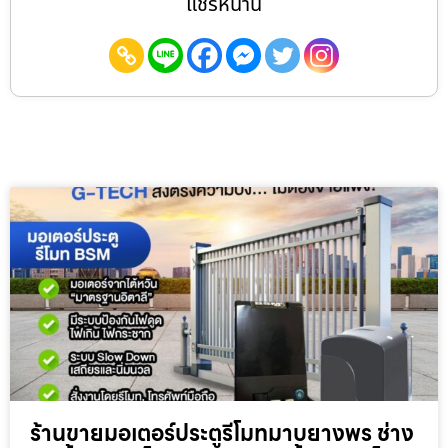
แชร์หน้านี้
ร้านขายมอเตอร์ประตูรีโมทมาบยางพร ช่าง