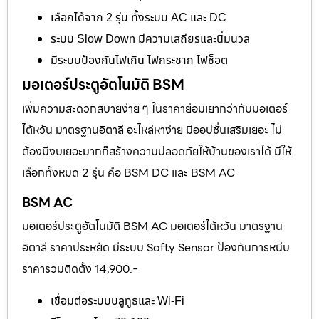
เลือกได้จาก 2 รุ่น ทั้งระบบ AC และ DC
ระบบ Slow Down มีความเสถียรและนิ่มนวล
มีระบบป้องกันไฟเกิน ไฟกระชาก ไฟช็อต
มอเตอร์ประตูอัตโนมัติ BSM
เพิ่มความสะดวกสบายง่าย ๆ ในราคาย่อมเยากว่ากับมอเตอร์
ไต้หวัน มาตรฐานอิตาลี อะไหล่หาง่าย มีออปชั่นเสริมเยอะ ไม่
ต้องมีงบเยอะมากก็สร้างความปลอดภัยให้บ้านของเราได้ มีให้
เลือกทั้งหมด 2 รุ่น คือ BSM DC และ BSM AC
BSM AC
มอเตอร์ประตูอัตโนมัติ BSM AC มอเตอร์ไต้หวัน มาตรฐาน
อิตาลี ราคาประหยัด มีระบบ Safty Sensor ป้องกันการหนีบ
ราคารวมติดตั้ง 14,900.-
เชื่อมต่อระบบบลูทูธและ Wi-Fi