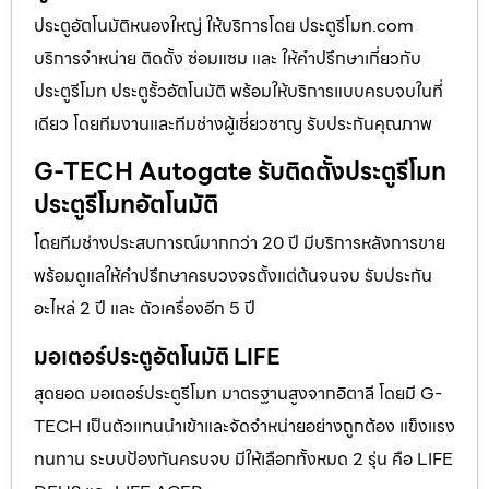
ประตูอัตโนมัติหนองใหญ่ ให้บริการโดย ประตูรีโมท.com
บริการจำหน่าย ติดตั้ง ซ่อมแซม และ ให้คำปรึกษาเกี่ยวกับ
ประตูรีโมท ประตูรั้วอัตโนมัติ พร้อมให้บริการแบบครบจบในที่
เดียว โดยทีมงานและทีมช่างผู้เชี่ยวชาญ รับประกันคุณภาพ
G-TECH Autogate รับติดตั้งประตูรีโมท
ประตูรีโมทอัตโนมัติ
โดยทีมช่างประสบการณ์มากกว่า 20 ปี มีบริการหลังการขาย
พร้อมดูแลให้คำปรึกษาครบวงจรตั้งแต่ต้นจนจบ รับประกัน
อะไหล่ 2 ปี และ ตัวเครื่องอีก 5 ปี
มอเตอร์ประตูอัตโนมัติ LIFE
สุดยอด มอเตอร์ประตูรีโมท มาตรฐานสูงจากอิตาลี โดยมี G-
TECH เป็นตัวแทนนำเข้าและจัดจำหน่ายอย่างถูกต้อง แข็งแรง
ทนทาน ระบบป้องกันครบจบ มีให้เลือกทั้งหมด 2 รุ่น คือ LIFE