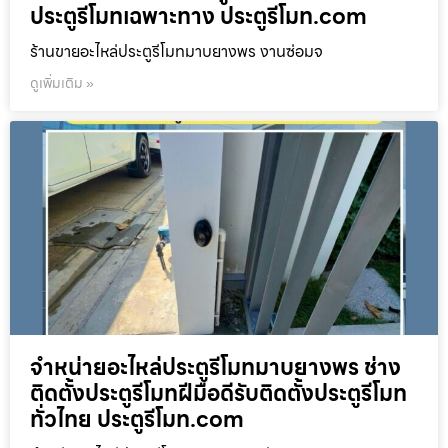
ประตูรีโมทเฉพาะทาง ประตูรีโมท.com
ร้านขายอะไหล่ประตูรีโมทมาบยางพร งานซ่อมจ
ดูเพิ่มเติม »
จำหน่ายอะไหล่ประตูรีโมทมาบยางพร ช่าง
ติดตั้งประตูรีโมทฝีมือดีรับติดตั้งประตูรีโมท
ทั่วไทย ประตูรีโมท.com