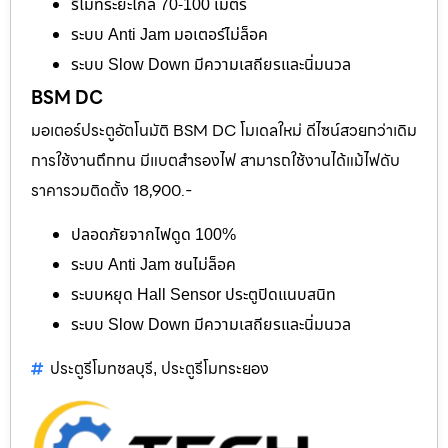
รีโมทระยะไกล 70-100 เมตร
ระบบ Anti Jam มอเตอร์ไม่ล็อค
ระบบ Slow Down มีความเสถียรและนิ่มนวล
BSM DC
มอเตอร์ประตูอัตโนมัติ BSM DC โมเดลใหม่ ดีไซน์สวยกว่าเดิม
การใช้งานถึกทน มีแบตสำรองไฟ สามารถใช้งานได้แม้ไฟดับ
ราคารวมติดตั้ง 18,900.-
ปลอดภัยจากไฟดูด 100%
ระบบ Anti Jam ชนไม่ล็อค
ระบบหยุด Hall Sensor ประตูปิดแนบสนิท
ระบบ Slow Down มีความเสถียรและนิ่มนวล
ประตูรีโมทชลบุรี
ประตูรีโมทระยอง
,