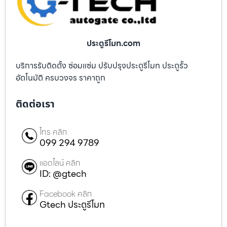
ประตูรีโมท.com
บริการรับติดตั้ง ซ่อมแซ่ม ปรับปรุงประตูรีโมท ประตูรั้ว
อัตโนมัติ ครบวงจร ราคาถูก
ติดต่อเรา
โทร คลิก
099 294 9789
แอดไลน์ คลิก
ID: @gtech
Facebook คลิก
Gtech ประตูรีโมท