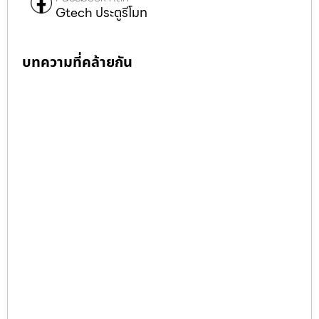
Gtech ประตูรีโมท
บทความที่คล้ายกัน