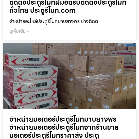
ติดตั้งประตูรีโมทฝีมือดีรับติดตั้งประตูรีโมท
ทั่วไทย ประตูรีโมท.com
จำหน่ายอะไหล่ประตูรีโมทมาบยางพร ช่างติดต
ดูเพิ่มเติม »
จำหน่ายมอเตอร์ประตูรีโมทมาบยางพร
จำหน่ายมอเตอร์ประตูรีโมทจากร้านขาย
มอเตอร์ประตูรีโมทราคาส่ง ประตู