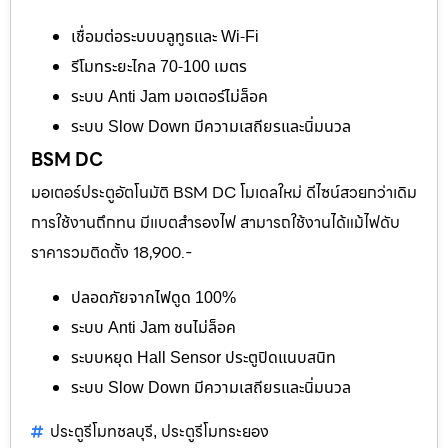
เชื่อมต่อระบบบลูทูธและ Wi-Fi
รีโมทระยะไกล 70-100 เมตร
ระบบ Anti Jam มอเตอร์ไม่ล็อค
ระบบ Slow Down มีความเสถียรและนิ่มนวล
BSM DC
มอเตอร์ประตูอัตโนมัติ BSM DC โมเดลใหม่ ดีไซน์สวยกว่าเดิม
การใช้งานถึกทน มีแบตสำรองไฟ สามารถใช้งานได้แม้ไฟดับ
ราคารวมติดตั้ง 18,900.-
ปลอดภัยจากไฟดูด 100%
ระบบ Anti Jam ชนไม่ล็อค
ระบบหยุด Hall Sensor ประตูปิดแนบสนิท
ระบบ Slow Down มีความเสถียรและนิ่มนวล
ประตูรีโมทชลบุรี
ประตูรีโมทระยอง
,