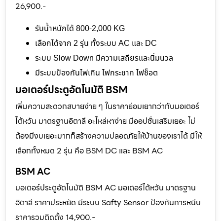
26,900.-
รับน้ำหนักได้ 800-2,000 KG
เลือกได้จาก 2 รุ่น ทั้งระบบ AC และ DC
ระบบ Slow Down มีความเสถียรและนิ่มนวล
มีระบบป้องกันไฟเกิน ไฟกระชาก ไฟช็อต
มอเตอร์ประตูอัตโนมัติ BSM
เพิ่มความสะดวกสบายง่าย ๆ ในราคาย่อมเยากว่ากับมอเตอร์
ไต้หวัน มาตรฐานอิตาลี อะไหล่หาง่าย มีออปชั่นเสริมเยอะ ไม่
ต้องมีงบเยอะมากก็สร้างความปลอดภัยให้บ้านของเราได้ มีให้
เลือกทั้งหมด 2 รุ่น คือ BSM DC และ BSM AC
BSM AC
มอเตอร์ประตูอัตโนมัติ BSM AC มอเตอร์ไต้หวัน มาตรฐาน
อิตาลี ราคาประหยัด มีระบบ Safty Sensor ป้องกันการหนีบ
ราคารวมติดตั้ง 14,900.-