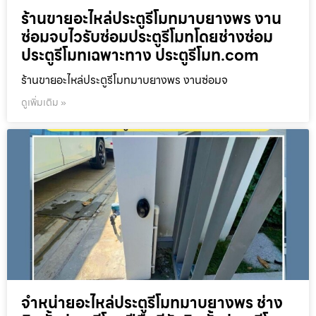
ร้านขายอะไหล่ประตูรีโมทมาบยางพร งาน
ซ่อมจบไวรับซ่อมประตูรีโมทโดยช่างซ่อม
ประตูรีโมทเฉพาะทาง ประตูรีโมท.com
ร้านขายอะไหล่ประตูรีโมทมาบยางพร งานซ่อมจ
ดูเพิ่มเติม »
จำหน่ายอะไหล่ประตูรีโมทมาบยางพร ช่าง