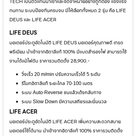
TECH เป็นตัวแทนนำเข้าและจัดจำหน่ายอย่างถูกต้อง แข็งแรง
ทนทาน ระบบป้องกันครบจบ มีให้เลือกทั้งหมด 2 รุ่น คือ LIFE
DEUS และ LIFE ACER
LIFE DEUS
มอเตอร์ประตูอัตโนมัติ LIFE DEUS มอเตอร์คุณภาพดี เกรด
พรีเมียม นำเข้าจากอิตาลีแท้ 100% มีแบตสำรองไฟ สามารถใช้
งานได้แม้ไฟดับ ราคารวมติดตั้ง 28,900.-
วิ่งเร็ว 20 m/min ปรับความเร็วได้ 5 ระดับ
รีโมทอิตาลีแท้ ระยะไกล 70-100 เมตร
ระบบ Auto-Reverse ชนแล้วเด้งกลับทาง
ระบบ Slow Down มีความเสถียรและนิ่มนวล
LIFE ACER
มอเตอร์ประตูอัตโนมัติ LIFE ACER เพิ่มความสะดวกสบาย
มอเตอร์ใช้ได้นาน นำเข้าจากอิตาลีแท้ 100% ราคารวมติดตั้ง