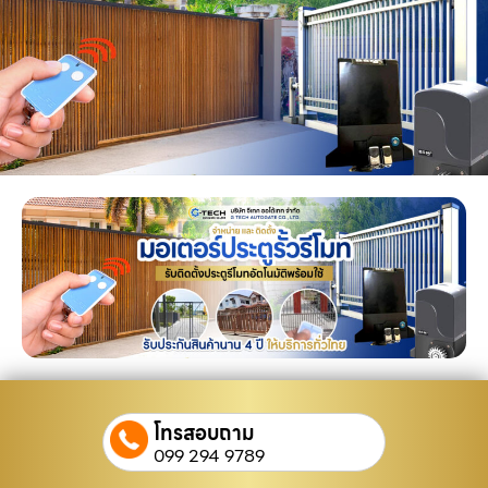
โทรสอบถาม
099 294 9789