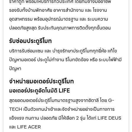
ราคาถูก พร้อมให้บริการทั่วประเทศ โดยทีมช่างมืออาชีพ
รองรับทั้งบ้านพักอาศัย อาคารสำนักงาน และ โรงงาน
อุตสาหกรรม พร้อมอุปกรณ์มาตรฐาน และ ระบบความ
ปลอดภัยสูงสุด รับประกันคุณภาพการติดตั้งทุกขั้นตอน
รับซ่อมประตูรีโมท
บริการรับซ่อมแซม และ บำรุงรักษาประตูรีโมททุกยี่ห้อ แก้ไข
ปัญหามอเตอร์ ประตูไม่ทำงาน รีโมทขัดข้อง หรือ ระบบไฟฟ้ามี
ปัญหา
จำหน่ายมอเตอร์ประตูรีโมท
มอเตอร์ประตูอัตโนมัติ LIFE
สุดยอดมอเตอร์ประตูรีโมทมาตรฐานสูงจากอิตาลี โดย G-
TECH เป็นตัวแทนนำเข้าและจัดจำหน่ายอย่างเป็นทางการ
แข็งแรง ทนทาน ปลอดภัย มีให้เลือก 2 รุ่น ได้แก่ LIFE DEUS
และ LIFE ACER