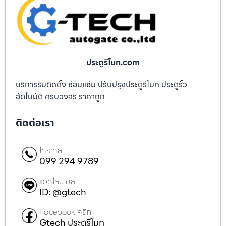
ประตูรีโมท.com
บริการรับติดตั้ง ซ่อมแซ่ม ปรับปรุงประตูรีโมท ประตูรั้ว
อัตโนมัติ ครบวงจร ราคาถูก
ติดต่อเรา
โทร คลิก
099 294 9789
แอดไลน์ คลิก
ID: @gtech
Facebook คลิก
Gtech ประตูรีโมท