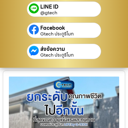
LINE ID
@gtech
Facebook
Gtech ประตูรีโมท
ส่งข้อความ
Gtech ประตูรีโมท