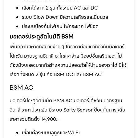
เลือกได้จาก 2 รุ่น ทั้งระบบ AC และ DC
ระบบ Slow Down มีความเสถียรและนิ่มนวล
มีระบบป้องกันไฟเกิน ไฟกระชาก ไฟช็อต
มอเตอร์ประตูอัตโนมัติ BSM
เพิ่มความสะดวกสบายง่าย ๆ ในราคาย่อมเยากว่ากับมอเตอร์
ไต้หวัน มาตรฐานอิตาลี อะไหล่หาง่าย มีออปชั่นเสริมเยอะ ไม่
ต้องมีงบเยอะมากก็สร้างความปลอดภัยให้บ้านของเราได้ มีให้
เลือกทั้งหมด 2 รุ่น คือ BSM DC และ BSM AC
BSM AC
มอเตอร์ประตูอัตโนมัติ BSM AC มอเตอร์ไต้หวัน มาตรฐาน
อิตาลี ราคาประหยัด มีระบบ Safty Sensor ป้องกันการหนีบ
ราคารวมติดตั้ง 14,900.-
เชื่อมต่อระบบบลูทูธและ Wi-Fi