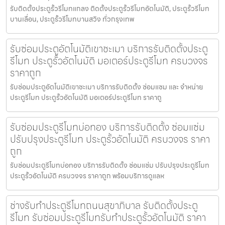
รับติดตั้งประตูรั้วรีโมทแกลง ติดตั้งประตูรั้วรีโมทอัตโนมัติ, ประตูรั้วรีโมท
บานเลื่อน, ประตูรั้วรีโมทบานสวิง ทั่วกรุงเทพ
รับซ่อมประตูอัตโนมัติเขาชะเมา บริการรับติดตั้งประตู
รีโมท ประตูรั้วอัตโนมัติ มอเตอร์ประตูรีโมท ครบวงจร
ราคาถูก
รับซ่อมประตูอัตโนมัติเขาชะเมา บริการรับติดตั้ง ซ่อมแซม และ จำหน่าย
ประตูรีโมท ประตูรั้วอัตโนมัติ มอเตอร์ประตูรีโมท ราคาถู
รับซ่อมประตูรีโมทบ่อทอง บริการรับติดตั้ง ซ่อมแซ่ม
ปรับปรุงประตูรีโมท ประตูรั้วอัตโนมัติ ครบวงจร ราคา
ถูก
รับซ่อมประตูรีโมทบ่อทอง บริการรับติดตั้ง ซ่อมแซ่ม ปรับปรุงประตูรีโมท
ประตูรั้วอัตโนมัติ ครบวงจร ราคาถูก พร้อมบริการดูแลห
ช่างรับทำประตูรีโมทถนนสุขาภิบาล รับติดตั้งประตู
รีโมท รับซ่อมประตูรีโมทรับทำประตูรั้วอัตโนมัติ ราคา