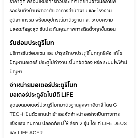
ราคาถูก พร้อมให้บริการทั่วประเทศ โดยทีมช่างมืออาชีพ
รองรับทั้งบ้านพักอาศัย อาคารสำนักงาน และ โรงงาน
อุตสาหกรรม พร้อมอุปกรณ์มาตรฐาน และ ระบบความ
ปลอดภัยสูงสุด รับประกันคุณภาพการติดตั้งทุกขั้นตอน
รับซ่อมประตูรีโมท
บริการรับซ่อมแซม และ บำรุงรักษาประตูรีโมททุกยี่ห้อ แก้ไข
ปัญหามอเตอร์ ประตูไม่ทำงาน รีโมทขัดข้อง หรือ ระบบไฟฟ้ามี
ปัญหา
จำหน่ายมอเตอร์ประตูรีโมท
มอเตอร์ประตูอัตโนมัติ LIFE
สุดยอดมอเตอร์ประตูรีโมทมาตรฐานสูงจากอิตาลี โดย G-
TECH เป็นตัวแทนนำเข้าและจัดจำหน่ายอย่างเป็นทางการ
แข็งแรง ทนทาน ปลอดภัย มีให้เลือก 2 รุ่น ได้แก่ LIFE DEUS
และ LIFE ACER