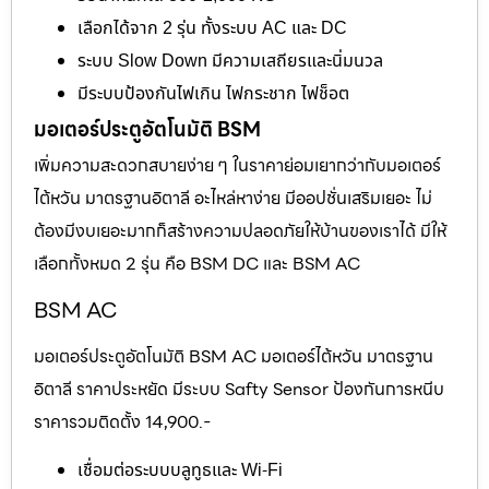
เลือกได้จาก 2 รุ่น ทั้งระบบ AC และ DC
ระบบ Slow Down มีความเสถียรและนิ่มนวล
มีระบบป้องกันไฟเกิน ไฟกระชาก ไฟช็อต
มอเตอร์ประตูอัตโนมัติ BSM
เพิ่มความสะดวกสบายง่าย ๆ ในราคาย่อมเยากว่ากับมอเตอร์
ไต้หวัน มาตรฐานอิตาลี อะไหล่หาง่าย มีออปชั่นเสริมเยอะ ไม่
ต้องมีงบเยอะมากก็สร้างความปลอดภัยให้บ้านของเราได้ มีให้
เลือกทั้งหมด 2 รุ่น คือ BSM DC และ BSM AC
BSM AC
มอเตอร์ประตูอัตโนมัติ BSM AC มอเตอร์ไต้หวัน มาตรฐาน
อิตาลี ราคาประหยัด มีระบบ Safty Sensor ป้องกันการหนีบ
ราคารวมติดตั้ง 14,900.-
เชื่อมต่อระบบบลูทูธและ Wi-Fi