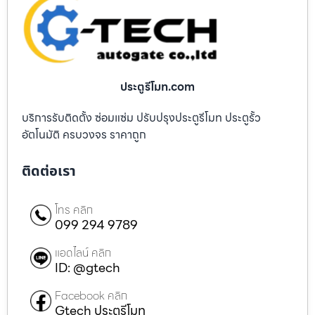
ประตูรีโมท.com
บริการรับติดตั้ง ซ่อมแซ่ม ปรับปรุงประตูรีโมท ประตูรั้ว
อัตโนมัติ ครบวงจร ราคาถูก
ติดต่อเรา
โทร คลิก
099 294 9789
แอดไลน์ คลิก
ID: @gtech
Facebook คลิก
Gtech ประตูรีโมท