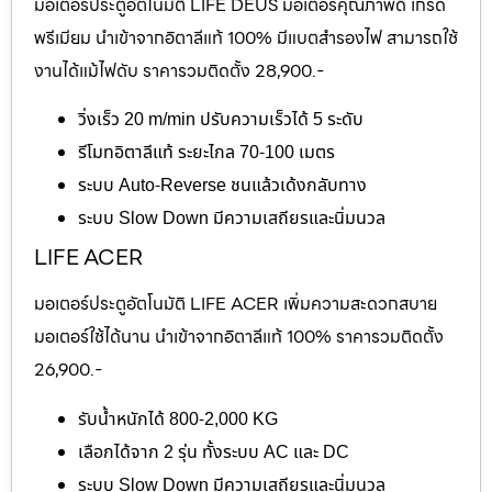
มอเตอร์ประตูอัตโนมัติ LIFE DEUS มอเตอร์คุณภาพดี เกรด
พรีเมียม นำเข้าจากอิตาลีแท้ 100% มีแบตสำรองไฟ สามารถใช้
งานได้แม้ไฟดับ ราคารวมติดตั้ง 28,900.-
วิ่งเร็ว 20 m/min ปรับความเร็วได้ 5 ระดับ
รีโมทอิตาลีแท้ ระยะไกล 70-100 เมตร
ระบบ Auto-Reverse ชนแล้วเด้งกลับทาง
ระบบ Slow Down มีความเสถียรและนิ่มนวล
LIFE ACER
มอเตอร์ประตูอัตโนมัติ LIFE ACER เพิ่มความสะดวกสบาย
มอเตอร์ใช้ได้นาน นำเข้าจากอิตาลีแท้ 100% ราคารวมติดตั้ง
26,900.-
รับน้ำหนักได้ 800-2,000 KG
เลือกได้จาก 2 รุ่น ทั้งระบบ AC และ DC
ระบบ Slow Down มีความเสถียรและนิ่มนวล