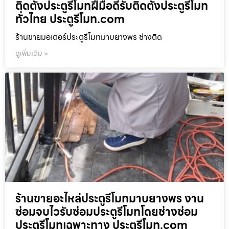
ติดตั้งประตูรีโมทฝีมือดีรับติดตั้งประตูรีโมท
ทั่วไทย ประตูรีโมท.com
ร้านขายมอเตอร์ประตูรีโมทมาบยางพร ช่างติด
ดูเพิ่มเติม »
ร้านขายอะไหล่ประตูรีโมทมาบยางพร งาน
ซ่อมจบไวรับซ่อมประตูรีโมทโดยช่างซ่อม
ประตูรีโมทเฉพาะทาง ประตูรีโมท.com