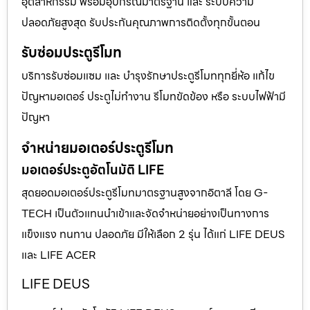
อุตสาหกรรม พร้อมอุปกรณ์มาตรฐาน และ ระบบความ
ปลอดภัยสูงสุด รับประกันคุณภาพการติดตั้งทุกขั้นตอน
รับซ่อมประตูรีโมท
บริการรับซ่อมแซม และ บำรุงรักษาประตูรีโมททุกยี่ห้อ แก้ไข
ปัญหามอเตอร์ ประตูไม่ทำงาน รีโมทขัดข้อง หรือ ระบบไฟฟ้ามี
ปัญหา
จำหน่ายมอเตอร์ประตูรีโมท
มอเตอร์ประตูอัตโนมัติ LIFE
สุดยอดมอเตอร์ประตูรีโมทมาตรฐานสูงจากอิตาลี โดย G-
TECH เป็นตัวแทนนำเข้าและจัดจำหน่ายอย่างเป็นทางการ
แข็งแรง ทนทาน ปลอดภัย มีให้เลือก 2 รุ่น ได้แก่ LIFE DEUS
และ LIFE ACER
LIFE DEUS