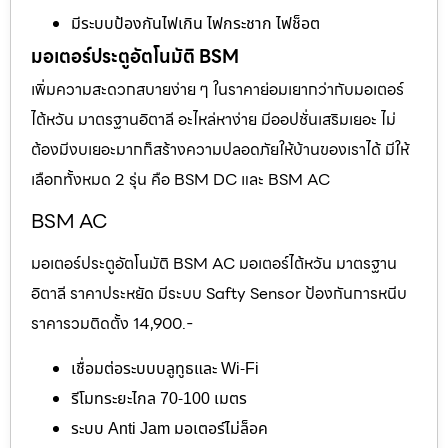
มีระบบป้องกันไฟเกิน ไฟกระชาก ไฟช็อต
มอเตอร์ประตูอัตโนมัติ BSM
เพิ่มความสะดวกสบายง่าย ๆ ในราคาย่อมเยากว่ากับมอเตอร์
ไต้หวัน มาตรฐานอิตาลี อะไหล่หาง่าย มีออปชั่นเสริมเยอะ ไม่
ต้องมีงบเยอะมากก็สร้างความปลอดภัยให้บ้านของเราได้ มีให้
เลือกทั้งหมด 2 รุ่น คือ BSM DC และ BSM AC
BSM AC
มอเตอร์ประตูอัตโนมัติ BSM AC มอเตอร์ไต้หวัน มาตรฐาน
อิตาลี ราคาประหยัด มีระบบ Safty Sensor ป้องกันการหนีบ
ราคารวมติดตั้ง 14,900.-
เชื่อมต่อระบบบลูทูธและ Wi-Fi
รีโมทระยะไกล 70-100 เมตร
ระบบ Anti Jam มอเตอร์ไม่ล็อค