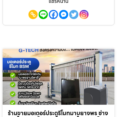
แชร์หน้านี้
ร้านขายมอเตอร์ประตูรีโมทมาบยางพร ช่าง