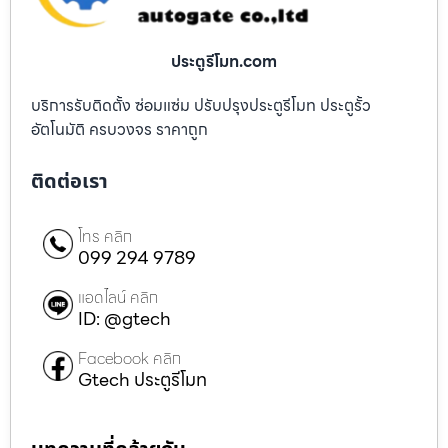
ประตูรีโมท.com
บริการรับติดตั้ง ซ่อมแซ่ม ปรับปรุงประตูรีโมท ประตูรั้ว
อัตโนมัติ ครบวงจร ราคาถูก
ติดต่อเรา
โทร คลิก
099 294 9789
แอดไลน์ คลิก
ID: @gtech
Facebook คลิก
Gtech ประตูรีโมท