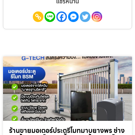
แชร์หน้านี้
ร้านขายมอเตอร์ประตูรีโมทมาบยางพร ช่าง