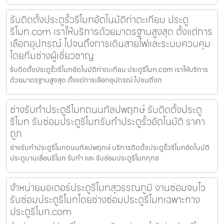
รับติดตั้งประตูรั้วรีโมทอัตโนมัติท่าตะเกียบ ประตู
รีโมท.com เราให้บริการด้วยมาตรฐานสูงสุด ตั้งแต่การ
เลือกอุปกรณ์ ไปจนถึงการเดินสายไฟและระบบควบคุม
โดยทีมช่างผู้เชี่ยวชาญ
รับติดตั้งประตูรั้วรีโมทอัตโนมัติท่าตะเกียบ ประตูรีโมท.com เราให้บริการ
ด้วยมาตรฐานสูงสุด ตั้งแต่การเลือกอุปกรณ์ ไปจนถึงก
ช่างรับทำประตูรีโมทถนนกัลปพฤกษ์ รับติดตั้งประตู
รีโมท รับซ่อมประตูรีโมทรับทำประตูรั้วอัตโนมัติ ราคา
ถูก
ช่างรับทำประตูรีโมทถนนกัลปพฤกษ์ บริการติดตั้งประตูรั้วรีโมทอัตโนมัติ
ประตูบานเลื่อนรีโมท รับทำ และ รับซ่อมประตูรีโมททุกช
จำหน่ายมอเตอร์ประตูรีโมทสุวรรณภูมิ งานซ่อมจบไว
รับซ่อมประตูรีโมทโดยช่างซ่อมประตูรีโมทเฉพาะทาง
ประตูรีโมท.com