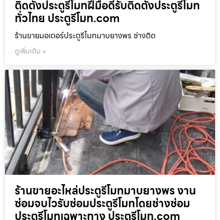
ติดตั้งประตูรีโมทฝีมือดีรับติดตั้งประตูรีโมท
ทั่วไทย ประตูรีโมท.com
ร้านขายมอเตอร์ประตูรีโมทมาบยางพร ช่างติด
ดูเพิ่มเติม »
ร้านขายอะไหล่ประตูรีโมทมาบยางพร งาน
ซ่อมจบไวรับซ่อมประตูรีโมทโดยช่างซ่อม
ประตูรีโมทเฉพาะทาง ประตูรีโมท.com