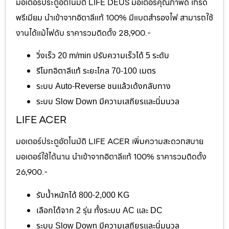
มอเตอร์ประตูอัตโนมัติ LIFE DEUS มอเตอร์คุณภาพดี เกรด
พรีเมียม นำเข้าจากอิตาลีแท้ 100% มีแบตสำรองไฟ สามารถใช้
งานได้แม้ไฟดับ ราคารวมติดตั้ง 28,900.-
วิ่งเร็ว 20 m/min ปรับความเร็วได้ 5 ระดับ
รีโมทอิตาลีแท้ ระยะไกล 70-100 เมตร
ระบบ Auto-Reverse ชนแล้วเด้งกลับทาง
ระบบ Slow Down มีความเสถียรและนิ่มนวล
LIFE ACER
มอเตอร์ประตูอัตโนมัติ LIFE ACER เพิ่มความสะดวกสบาย
มอเตอร์ใช้ได้นาน นำเข้าจากอิตาลีแท้ 100% ราคารวมติดตั้ง
26,900.-
รับน้ำหนักได้ 800-2,000 KG
เลือกได้จาก 2 รุ่น ทั้งระบบ AC และ DC
ระบบ Slow Down มีความเสถียรและนิ่มนวล