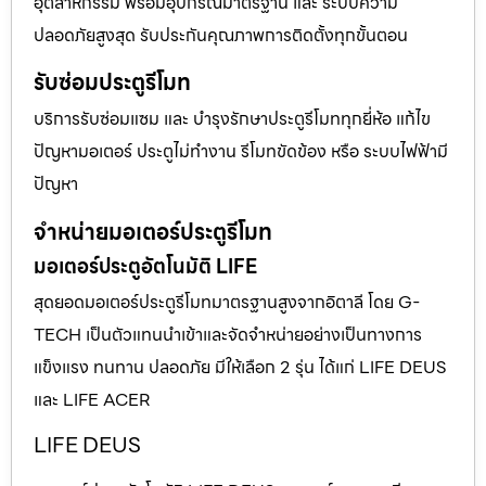
อุตสาหกรรม พร้อมอุปกรณ์มาตรฐาน และ ระบบความ
ปลอดภัยสูงสุด รับประกันคุณภาพการติดตั้งทุกขั้นตอน
รับซ่อมประตูรีโมท
บริการรับซ่อมแซม และ บำรุงรักษาประตูรีโมททุกยี่ห้อ แก้ไข
ปัญหามอเตอร์ ประตูไม่ทำงาน รีโมทขัดข้อง หรือ ระบบไฟฟ้ามี
ปัญหา
จำหน่ายมอเตอร์ประตูรีโมท
มอเตอร์ประตูอัตโนมัติ LIFE
สุดยอดมอเตอร์ประตูรีโมทมาตรฐานสูงจากอิตาลี โดย G-
TECH เป็นตัวแทนนำเข้าและจัดจำหน่ายอย่างเป็นทางการ
แข็งแรง ทนทาน ปลอดภัย มีให้เลือก 2 รุ่น ได้แก่ LIFE DEUS
และ LIFE ACER
LIFE DEUS