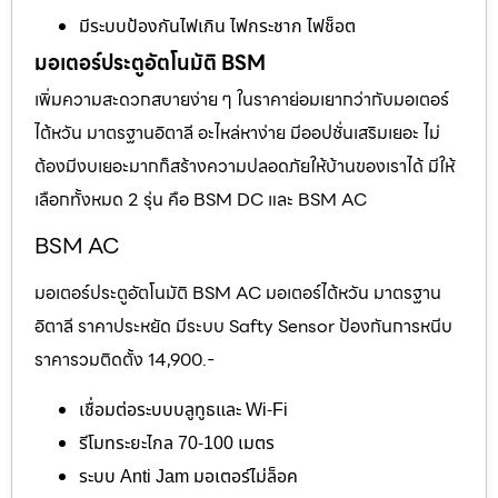
มีระบบป้องกันไฟเกิน ไฟกระชาก ไฟช็อต
มอเตอร์ประตูอัตโนมัติ BSM
เพิ่มความสะดวกสบายง่าย ๆ ในราคาย่อมเยากว่ากับมอเตอร์
ไต้หวัน มาตรฐานอิตาลี อะไหล่หาง่าย มีออปชั่นเสริมเยอะ ไม่
ต้องมีงบเยอะมากก็สร้างความปลอดภัยให้บ้านของเราได้ มีให้
เลือกทั้งหมด 2 รุ่น คือ BSM DC และ BSM AC
BSM AC
มอเตอร์ประตูอัตโนมัติ BSM AC มอเตอร์ไต้หวัน มาตรฐาน
อิตาลี ราคาประหยัด มีระบบ Safty Sensor ป้องกันการหนีบ
ราคารวมติดตั้ง 14,900.-
เชื่อมต่อระบบบลูทูธและ Wi-Fi
รีโมทระยะไกล 70-100 เมตร
ระบบ Anti Jam มอเตอร์ไม่ล็อค