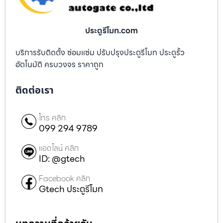
ประตูรีโมท.com
บริการรับติดตั้ง ซ่อมแซ่ม ปรับปรุงประตูรีโมท ประตูรั้ว
อัตโนมัติ ครบวงจร ราคาถูก
ติดต่อเรา
โทร คลิก
099 294 9789
แอดไลน์ คลิก
ID: @gtech
Facebook คลิก
Gtech ประตูรีโมท