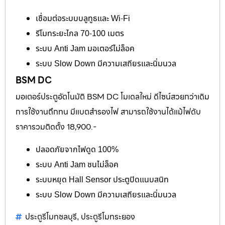
เชื่อมต่อระบบบลูทูธและ Wi-Fi
รีโมทระยะไกล 70-100 เมตร
ระบบ Anti Jam มอเตอร์ไม่ล็อค
ระบบ Slow Down มีความเสถียรและนิ่มนวล
BSM DC
มอเตอร์ประตูอัตโนมัติ BSM DC โมเดลใหม่ ดีไซน์สวยกว่าเดิม
การใช้งานถึกทน มีแบตสำรองไฟ สามารถใช้งานได้แม้ไฟดับ
ราคารวมติดตั้ง 18,900.-
ปลอดภัยจากไฟดูด 100%
ระบบ Anti Jam ชนไม่ล็อค
ระบบหยุด Hall Sensor ประตูปิดแนบสนิท
ระบบ Slow Down มีความเสถียรและนิ่มนวล
ประตูรีโมทชลบุรี
ประตูรีโมทระยอง
,