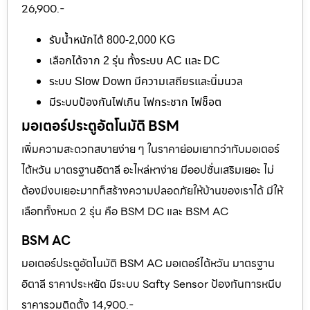
26,900.-
รับน้ำหนักได้ 800-2,000 KG
เลือกได้จาก 2 รุ่น ทั้งระบบ AC และ DC
ระบบ Slow Down มีความเสถียรและนิ่มนวล
มีระบบป้องกันไฟเกิน ไฟกระชาก ไฟช็อต
มอเตอร์ประตูอัตโนมัติ BSM
เพิ่มความสะดวกสบายง่าย ๆ ในราคาย่อมเยากว่ากับมอเตอร์
ไต้หวัน มาตรฐานอิตาลี อะไหล่หาง่าย มีออปชั่นเสริมเยอะ ไม่
ต้องมีงบเยอะมากก็สร้างความปลอดภัยให้บ้านของเราได้ มีให้
เลือกทั้งหมด 2 รุ่น คือ BSM DC และ BSM AC
BSM AC
มอเตอร์ประตูอัตโนมัติ BSM AC มอเตอร์ไต้หวัน มาตรฐาน
อิตาลี ราคาประหยัด มีระบบ Safty Sensor ป้องกันการหนีบ
ราคารวมติดตั้ง 14,900.-