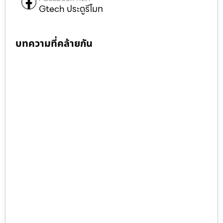
Gtech ประตูรีโมท
บทความที่คล้ายกัน