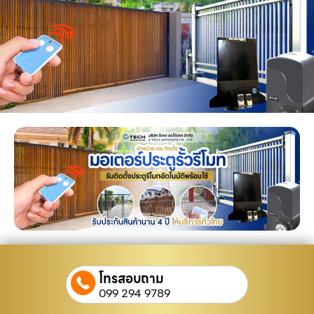
โทรสอบถาม
099 294 9789