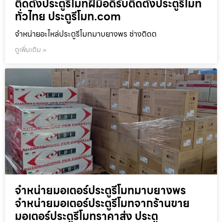
ติดตั้งประตูรีโมทฝีมือดีรับติดตั้งประตูรีโมท
ทั่วไทย ประตูรีโมท.com
จำหน่ายอะไหล่ประตูรีโมทมาบยางพร ช่างติดต
ดูเพิ่มเติม »
จำหน่ายมอเตอร์ประตูรีโมทมาบยางพร
จำหน่ายมอเตอร์ประตูรีโมทจากร้านขาย
มอเตอร์ประตูรีโมทราคาส่ง ประตู