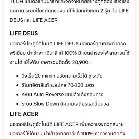
TECH เป็นตัวแทนนำเข้าและจัดจำหน่ายอย่างถูกต้อง แข็งแรง
ทนทาน ระบบป้องกันครบจบ มีให้เลือกทั้งหมด 2 รุ่น คือ LIFE
DEUS และ LIFE ACER
LIFE DEUS
มอเตอร์ประตูอัตโนมัติ LIFE DEUS มอเตอร์คุณภาพดี เกรด
พรีเมียม นำเข้าจากอิตาลีแท้ 100% มีแบตสำรองไฟ สามารถใช้
งานได้แม้ไฟดับ ราคารวมติดตั้ง 28,900.-
วิ่งเร็ว 20 m/min ปรับความเร็วได้ 5 ระดับ
รีโมทอิตาลีแท้ ระยะไกล 70-100 เมตร
ระบบ Auto-Reverse ชนแล้วเด้งกลับทาง
ระบบ Slow Down มีความเสถียรและนิ่มนวล
LIFE ACER
มอเตอร์ประตูอัตโนมัติ LIFE ACER เพิ่มความสะดวกสบาย
มอเตอร์ใช้ได้นาน นำเข้าจากอิตาลีแท้ 100% ราคารวมติดตั้ง