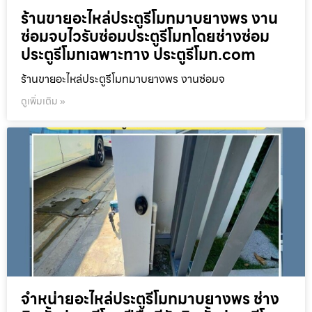
ร้านขายอะไหล่ประตูรีโมทมาบยางพร งาน
ซ่อมจบไวรับซ่อมประตูรีโมทโดยช่างซ่อม
ประตูรีโมทเฉพาะทาง ประตูรีโมท.com
ร้านขายอะไหล่ประตูรีโมทมาบยางพร งานซ่อมจ
ดูเพิ่มเติม »
จำหน่ายอะไหล่ประตูรีโมทมาบยางพร ช่าง