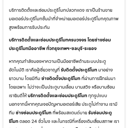
บริการติดตั้งและซ่อมประตูรีโมทปลวกแดง เราเป็นร้านขาย
มอเตอร์ประตูรีโมทชั้นนำที่จำหน่ายมอเตอร์ประตูรีโมทคุณภาพ
สูงพร้อมการรับประกัน
บริการติดตั้งและซ่อมประตูรีโมทครบวงจร โดยช่างซ่อม
ประตูรีโมทมืออาชีพ ทั่วกรุงเทพฯ-ชลบุรี-ระยอง
หากคุณกำลังมองหาความเป็นมืออาชีพด้านระบบประตู
อัตโนมัติ เราคือผู้เชี่ยวชาญที่
รับติดตั้งประตูรีโมท
มาอย่าง
ยาวนาน โดยมีทีม
ช่างติดตั้งประตูรีโมท
ที่ผ่านการฝึกฝนมา
โดยเฉพาะ ไม่ว่าจะเป็นประตูบานเลื่อน บานสวิง หรือบานซ้อน
เรายินดีให้
บริการติดตั้งและซ่อมประตูรีโมท
ทุกรูปแบบ
นอกจากนี้หากคุณเจอปัญหามอเตอร์เสีย ประตูไม่ทำงาน เรามี
ทีม
ช่างซ่อมประตูรีโมท
ที่พร้อมสแตนด์บาย
รับซ่อมประตู
รีโมท
ตลอด 24 ชั่วโมง และในกรณีที่เครื่องเดิมเสื่อมสภาพ เรา