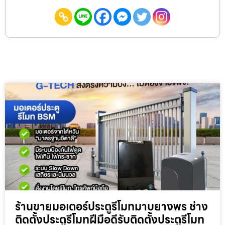
ร้านขายมอเตอร์ประตูรีโมทมาบยางพร ช่าง
ติดตั้งประตูรีโมทฝีมือดีรับติดตั้งประตูรีโมท