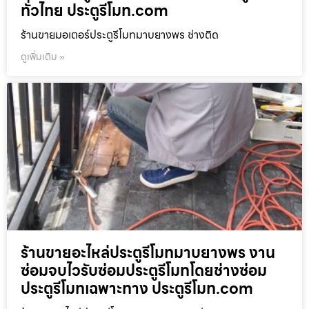
ทั่วไทย ประตูรีโมท.com
ร้านขายมอเตอร์ประตูรีโมทมาบยางพร ช่างติด
ดูเพิ่มเติม »
ร้านขายอะไหล่ประตูรีโมทมาบยางพร งาน
ซ่อมจบไวรับซ่อมประตูรีโมทโดยช่างซ่อม
ประตูรีโมทเฉพาะทาง ประตูรีโมท.com