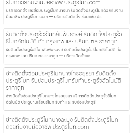
รีโมทด้วยทีมงานมืออาชีพ ประตูรีโมท.com
บริการติดตั้งและซ่อมประตูรีโมทบางนา รับติดตั้งประตูรีโมทด้วยทีมงาน
มืออาชีพ ประตูรีโมท.com — บริการรับติดตั้ง ซ่อมแซ่ม ปร
รับติดตั้งประตูรั้วรีโมทสัมพันธวงศ์ รับติดตั้งประตูรั้ว
รีโมทอัตโนมัติ ทั่ว กรุงเทพ และ ปริมณฑล ราคาถูก
รับติดตั้งประตูรั้วรีโมทสัมพันธวงศ์ รับติดตั้งประตูรั้วรีโมทอัตโนมัติ ทั่ว
กรุงเทพ และ ปริมณฑล ราคาถูก — บริการติดตั้งแล
ช่างติดตั้งซ่อมประตูรีโมทบางไทรอยุธยา รับติดตั้ง
ประตูรีโมท รับซ่อมประตูรีโมทรับทำประตูรั้วอัตโนมัติ
ราคาถูก
ช่างติดตั้งซ่อมประตูรีโมทบางไทรอยุธยา บริการติดตั้งประตูรั้วรีโมท
อัตโนมัติ ประตูบานเลื่อนรีโมท รับทำ และ รับซ่อมประตูรีโ
ช่างติดตั้งประตูรีโมทบางละมุง รับติดตั้งประตูรีโมท
ด้วยทีมงานมืออาชีพ ประตูรีโมท.com