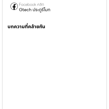
Facebook คลิก
Gtech ประตูรีโมท
บทความที่คล้ายกัน