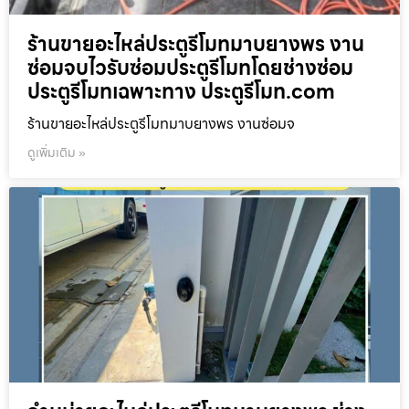
ร้านขายอะไหล่ประตูรีโมทมาบยางพร งาน
ซ่อมจบไวรับซ่อมประตูรีโมทโดยช่างซ่อม
ประตูรีโมทเฉพาะทาง ประตูรีโมท.com
ร้านขายอะไหล่ประตูรีโมทมาบยางพร งานซ่อมจ
ดูเพิ่มเติม »