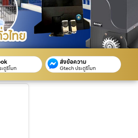
ook
ส่งข้อความ
ะตูรีโมท
Gtech ประตูรีโมท