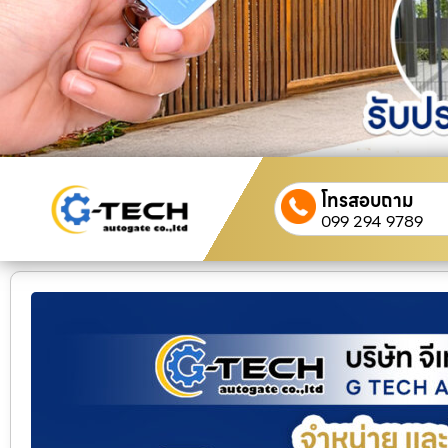
โทรสอบถาม
099 294 9789