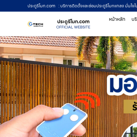
ประตูรีโมท.com
: บริการติดตั้งและซ่อมประตูรีโมทแกลง มั่นใจ
หน้าหลัก
บร
ประตูรีโมท.com
OFFICIAL WEBSITE