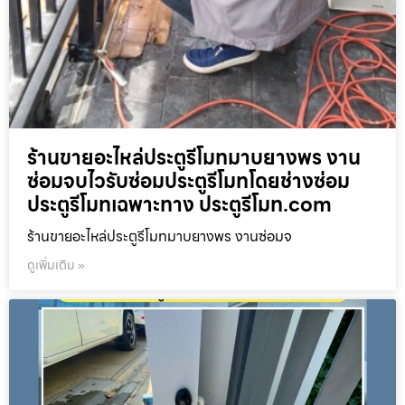
ร้านขายอะไหล่ประตูรีโมทมาบยางพร งาน
ซ่อมจบไวรับซ่อมประตูรีโมทโดยช่างซ่อม
ประตูรีโมทเฉพาะทาง ประตูรีโมท.com
ร้านขายอะไหล่ประตูรีโมทมาบยางพร งานซ่อมจ
ดูเพิ่มเติม »