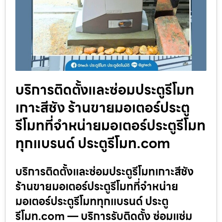
บริการติดตั้งและซ่อมประตูรีโมท
เกาะสีชัง ร้านขายมอเตอร์ประตู
รีโมทที่จำหน่ายมอเตอร์ประตูรีโมท
ทุกแบรนด์ ประตูรีโมท.com
บริการติดตั้งและซ่อมประตูรีโมทเกาะสีชัง
ร้านขายมอเตอร์ประตูรีโมทที่จำหน่าย
มอเตอร์ประตูรีโมททุกแบรนด์ ประตู
รีโมท.com — บริการรับติดตั้ง ซ่อมแซ่ม