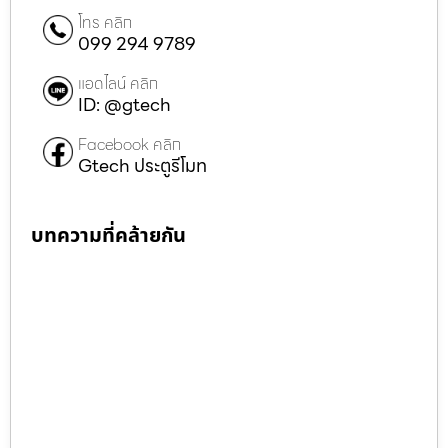
โทร คลิก
099 294 9789
แอดไลน์ คลิก
ID: @gtech
Facebook คลิก
Gtech ประตูรีโมท
บทความที่คล้ายกัน