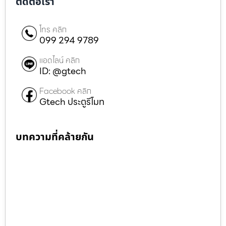
ติดต่อเรา
โทร คลิก
099 294 9789
แอดไลน์ คลิก
ID: @gtech
Facebook คลิก
Gtech ประตูรีโมท
บทความที่คล้ายกัน