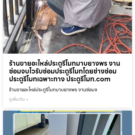
ร้านขายอะไหล่ประตูรีโมทมาบยางพร งาน
ซ่อมจบไวรับซ่อมประตูรีโมทโดยช่างซ่อม
ประตูรีโมทเฉพาะทาง ประตูรีโมท.com
ร้านขายอะไหล่ประตูรีโมทมาบยางพร งานซ่อมจ
ดูเพิ่มเติม »