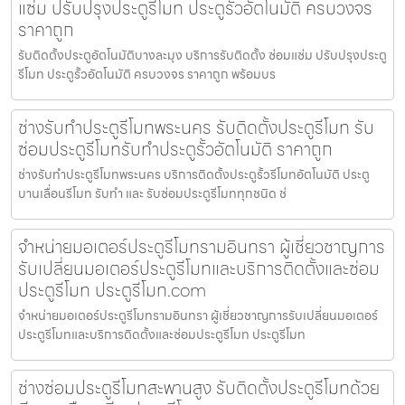
แซ่ม ปรับปรุงประตูรีโมท ประตูรั้วอัตโนมัติ ครบวงจร
ราคาถูก
รับติดตั้งประตูอัตโนมัติบางละมุง บริการรับติดตั้ง ซ่อมแซ่ม ปรับปรุงประตู
รีโมท ประตูรั้วอัตโนมัติ ครบวงจร ราคาถูก พร้อมบร
ช่างรับทำประตูรีโมทพระนคร รับติดตั้งประตูรีโมท รับ
ซ่อมประตูรีโมทรับทำประตูรั้วอัตโนมัติ ราคาถูก
ช่างรับทำประตูรีโมทพระนคร บริการติดตั้งประตูรั้วรีโมทอัตโนมัติ ประตู
บานเลื่อนรีโมท รับทำ และ รับซ่อมประตูรีโมททุกชนิด ช่
จำหน่ายมอเตอร์ประตูรีโมทรามอินทรา ผู้เชี่ยวชาญการ
รับเปลี่ยนมอเตอร์ประตูรีโมทและบริการติดตั้งและซ่อม
ประตูรีโมท ประตูรีโมท.com
จำหน่ายมอเตอร์ประตูรีโมทรามอินทรา ผู้เชี่ยวชาญการรับเปลี่ยนมอเตอร์
ประตูรีโมทและบริการติดตั้งและซ่อมประตูรีโมท ประตูรีโมท
ช่างซ่อมประตูรีโมทสะพานสูง รับติดตั้งประตูรีโมทด้วย