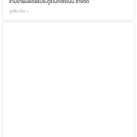
ร้านขายมอเตอร์ประตูรีโมทเชิงเนิน ช่างติด
ดูเพิ่มเติม »