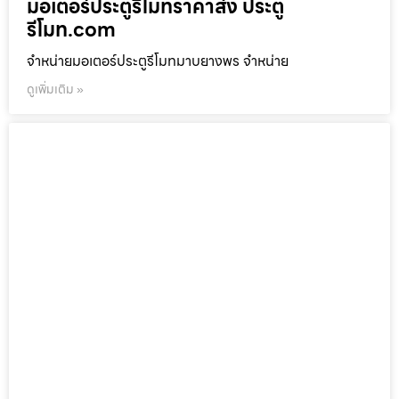
มอเตอร์ประตูรีโมทราคาส่ง ประตู
รีโมท.com
จำหน่ายมอเตอร์ประตูรีโมทมาบยางพร จำหน่าย
ดูเพิ่มเติม »