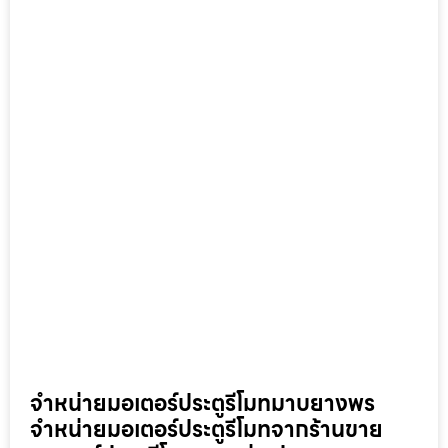
จำหน่ายมอเตอร์ประตูรีโมทมาบยางพร
จำหน่ายมอเตอร์ประตูรีโมทจากร้านขาย