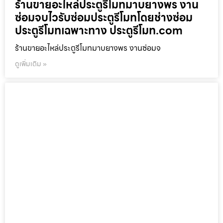
ร้านขายอะไหล่ประตูรีโมทมาบยางพร งาน
ซ่อมจบไวรับซ่อมประตูรีโมทโดยช่างซ่อม
ประตูรีโมทเฉพาะทาง ประตูรีโมท.com
ร้านขายอะไหล่ประตูรีโมทมาบยางพร งานซ่อมจ
ดูเพิ่มเติม »