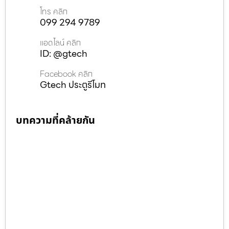
โทร คลิก
099 294 9789
แอดไลน์ คลิก
ID: @gtech
Facebook คลิก
Gtech ประตูรีโมท
บทความที่คล้ายกัน