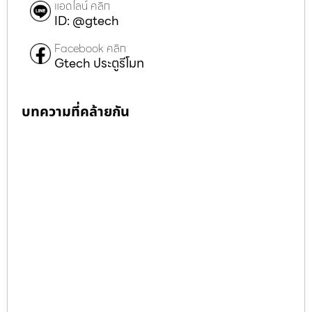
แอดไลน์ คลิก
ID: @gtech
Facebook คลิก
Gtech ประตูรีโมท
บทความที่คล้ายกัน