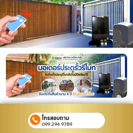
โทรสอบถาม
099 294 9789