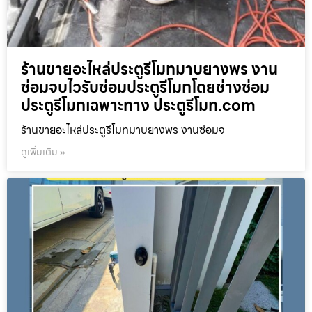
ร้านขายอะไหล่ประตูรีโมทมาบยางพร งาน
ซ่อมจบไวรับซ่อมประตูรีโมทโดยช่างซ่อม
ประตูรีโมทเฉพาะทาง ประตูรีโมท.com
ร้านขายอะไหล่ประตูรีโมทมาบยางพร งานซ่อมจ
ดูเพิ่มเติม »