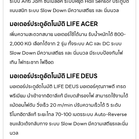
ระบบ Anti Jam ชนไม่ล็อค ระบบหยุด Hall Sensor ประตูปิด
แนบสนิท ระบบ Slow Down มีความเสถียร และ นิ่มนวล
มอเตอร์ประตูอัตโนมัติ LIFE ACER
เพิ่มความสะดวกสบาย มอเตอร์ใช้ได้นาน รับน้ำหนักได้ 800-
2,000 KG เลือกได้จาก 2 รุ่น ทั้งระบบ AC และ DC ระบบ
Slow Down มีความเสถียร และ นิ่มนวล มีระบบป้องกันไฟ
เกิน ไฟกระชาก ไฟช็อต
มอเตอร์ประตูอัตโนมัติ LIFE DEUS
มอเตอร์ประตูอัตโนมัติ LIFE DEUS มอเตอร์คุณภาพดี เกรด
พรีเมียม นำเข้าจากอิตาลีแท้ มีแบตสำรองไฟ สามารถใช้งานได้
แม้ตอนไฟดับ วิ่งเร็ว 20 m/min ปรับความเร็วได้ 5 ระดับ
รีโมทอิตาลีแท้ ระยะไกล 70-100 เมตรระบบ Auto-Reverse
ชนแล้วเด้งกลับทาง ระบบ Slow Down มีความเสถียรและนิ่ม
นวล