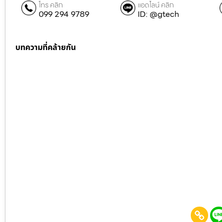
โทร คลิก
แอดไลน์ คลิก
099 294 9789
ID: @gtech
บทความที่คล้ายกัน