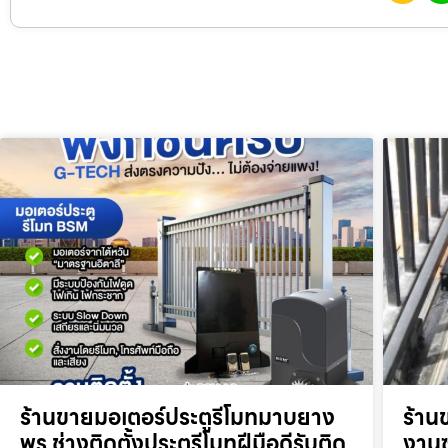
ร้านขายมอเตอร์ประตูรีโมทมาบยาง
ร้าน
พร ช่างติดตั้งประตูรีโมทฝีมือดีรับติด
งานซ