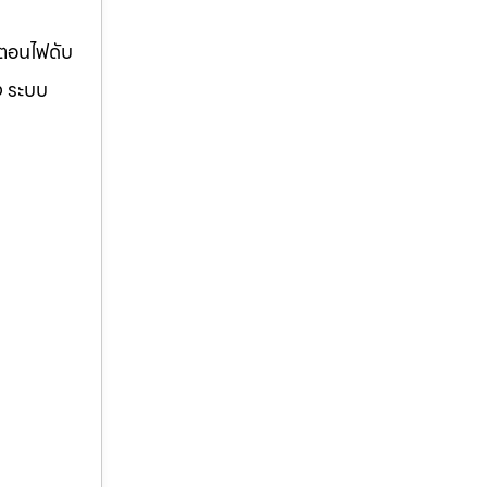
้ตอนไฟดับ
ง ระบบ