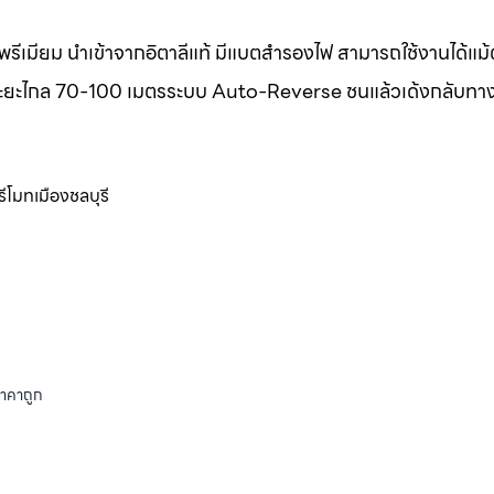
รีเมียม นำเข้าจากอิตาลีแท้ มีแบตสำรองไฟ สามารถใช้งานได้แม
แท้ ระยะไกล 70-100 เมตรระบบ Auto-Reverse ชนแล้วเด้งกลับทา
รีโมทเมืองชลบุรี
ราคาถูก