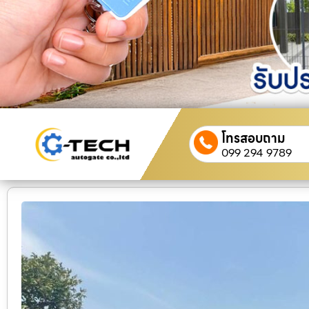
โทรสอบถาม
099 294 9789