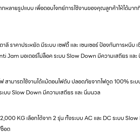
หลากหลายรูปแบบ เพื่อตอบโจทย์การใช้งานของคุณลูกค้าให้ได้มากที
ลี ราคาประหยัด มีระบบ เซฟตี้ และ เซนเซอร์ ป้องกันการหนีบ เชื
nti Jam มอเตอร์ไม่ล็อค ระบบ Slow Down มีความเสถียร และ น
องไฟ สามารถใช้งานได้แม้ตอนไฟดับ ปลอดภัยจากไฟดูด 100% ระบ
 ระบบ Slow Down มีความเสถียร และ นิ่มนวล
-2,000 KG เลือกได้จาก 2 รุ่น ทั้งระบบ AC และ DC ระบบ Slo
ฟช็อต