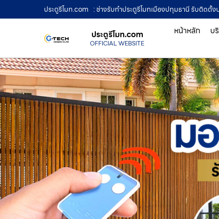
ประตูรีโมท.com
: ช่างรับทำประตูรีโมทเมืองปทุมธานี รับติดตั้ง
หน้าหลัก
บร
ประตูรีโมท.com
OFFICIAL WEBSITE