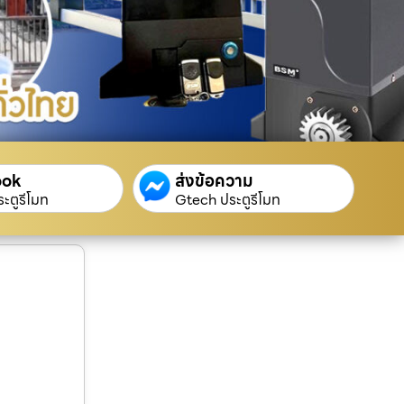
ook
ส่งข้อความ
ะตูรีโมท
Gtech ประตูรีโมท