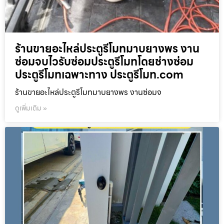
ร้านขายอะไหล่ประตูรีโมทมาบยางพร งาน
ซ่อมจบไวรับซ่อมประตูรีโมทโดยช่างซ่อม
ประตูรีโมทเฉพาะทาง ประตูรีโมท.com
ร้านขายอะไหล่ประตูรีโมทมาบยางพร งานซ่อมจ
ดูเพิ่มเติม »