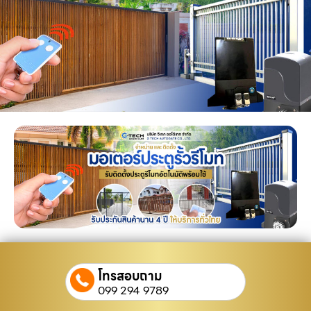
โทรสอบถาม
099 294 9789