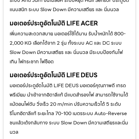
ระบบ Anti Jam ชนไม่ล็อค ระบบหยุด Hall Sensor ประตูปิด
แนบสนิท ระบบ Slow Down มีความเสถียร และ นิ่มนวล
มอเตอร์ประตูอัตโนมัติ LIFE ACER
เพิ่มความสะดวกสบาย มอเตอร์ใช้ได้นาน รับน้ำหนักได้ 800-
2,000 KG เลือกได้จาก 2 รุ่น ทั้งระบบ AC และ DC ระบบ
Slow Down มีความเสถียร และ นิ่มนวล มีระบบป้องกันไฟ
เกิน ไฟกระชาก ไฟช็อต
มอเตอร์ประตูอัตโนมัติ LIFE DEUS
มอเตอร์ประตูอัตโนมัติ LIFE DEUS มอเตอร์คุณภาพดี เกรด
พรีเมียม นำเข้าจากอิตาลีแท้ มีแบตสำรองไฟ สามารถใช้งานได้
แม้ตอนไฟดับ วิ่งเร็ว 20 m/min ปรับความเร็วได้ 5 ระดับ
รีโมทอิตาลีแท้ ระยะไกล 70-100 เมตรระบบ Auto-Reverse
ชนแล้วเด้งกลับทาง ระบบ Slow Down มีความเสถียรและนิ่ม
นวล