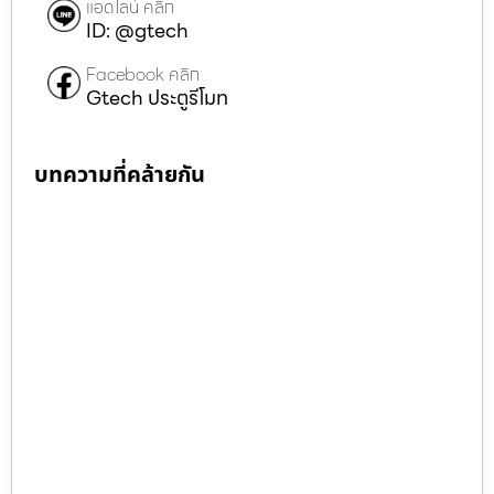
แอดไลน์ คลิก
ID: @gtech
Facebook คลิก
Gtech ประตูรีโมท
บทความที่คล้ายกัน