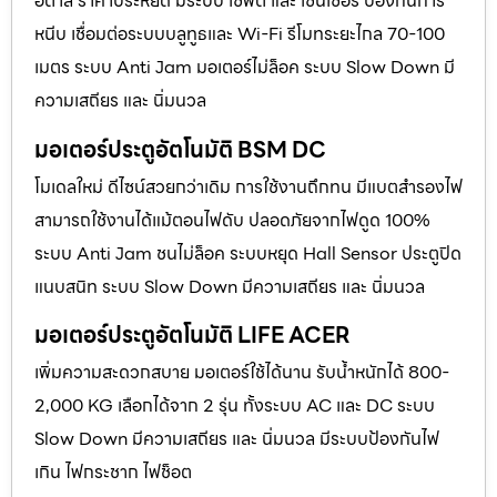
อิตาลี ราคาประหยัด มีระบบ เซฟตี้ และ เซนเซอร์ ป้องกันการ
หนีบ เชื่อมต่อระบบบลูทูธและ Wi-Fi รีโมทระยะไกล 70-100
เมตร ระบบ Anti Jam มอเตอร์ไม่ล็อค ระบบ Slow Down มี
ความเสถียร และ นิ่มนวล
มอเตอร์ประตูอัตโนมัติ BSM DC
โมเดลใหม่ ดีไซน์สวยกว่าเดิม การใช้งานถึกทน มีแบตสำรองไฟ
สามารถใช้งานได้แม้ตอนไฟดับ ปลอดภัยจากไฟดูด 100%
ระบบ Anti Jam ชนไม่ล็อค ระบบหยุด Hall Sensor ประตูปิด
แนบสนิท ระบบ Slow Down มีความเสถียร และ นิ่มนวล
มอเตอร์ประตูอัตโนมัติ LIFE ACER
เพิ่มความสะดวกสบาย มอเตอร์ใช้ได้นาน รับน้ำหนักได้ 800-
2,000 KG เลือกได้จาก 2 รุ่น ทั้งระบบ AC และ DC ระบบ
Slow Down มีความเสถียร และ นิ่มนวล มีระบบป้องกันไฟ
เกิน ไฟกระชาก ไฟช็อต