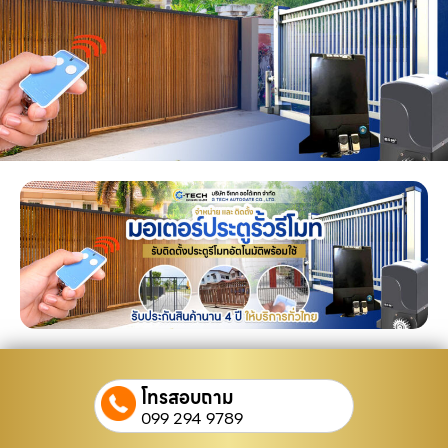
โทรสอบถาม
099 294 9789