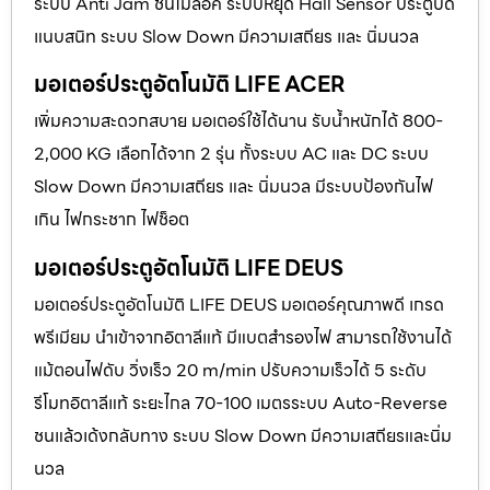
ระบบ Anti Jam ชนไม่ล็อค ระบบหยุด Hall Sensor ประตูปิด
แนบสนิท ระบบ Slow Down มีความเสถียร และ นิ่มนวล
มอเตอร์ประตูอัตโนมัติ LIFE ACER
เพิ่มความสะดวกสบาย มอเตอร์ใช้ได้นาน รับน้ำหนักได้ 800-
2,000 KG เลือกได้จาก 2 รุ่น ทั้งระบบ AC และ DC ระบบ
Slow Down มีความเสถียร และ นิ่มนวล มีระบบป้องกันไฟ
เกิน ไฟกระชาก ไฟช็อต
มอเตอร์ประตูอัตโนมัติ LIFE DEUS
มอเตอร์ประตูอัตโนมัติ LIFE DEUS มอเตอร์คุณภาพดี เกรด
พรีเมียม นำเข้าจากอิตาลีแท้ มีแบตสำรองไฟ สามารถใช้งานได้
แม้ตอนไฟดับ วิ่งเร็ว 20 m/min ปรับความเร็วได้ 5 ระดับ
รีโมทอิตาลีแท้ ระยะไกล 70-100 เมตรระบบ Auto-Reverse
ชนแล้วเด้งกลับทาง ระบบ Slow Down มีความเสถียรและนิ่ม
นวล