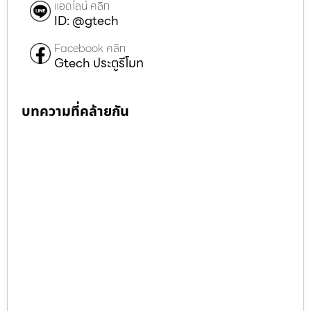
แอดไลน์ คลิก
ID: @gtech
Facebook คลิก
Gtech ประตูรีโมท
บทความที่คล้ายกัน