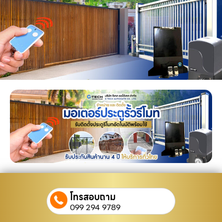
โทรสอบถาม
099 294 9789