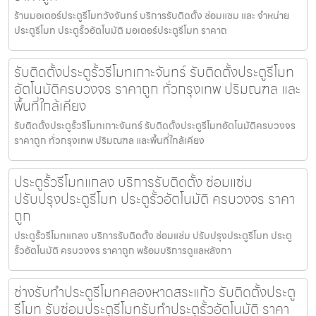
ร้านมอเตอร์ประตูรีโมทวังจันทร์ บริการรับติดตั้ง ซ่อมแซม และ จำหน่าย
ประตูรีโมท ประตูรั้วอัตโนมัติ มอเตอร์ประตูรีโมท ราคาถ
รับติดตั้งประตูรั้วรีโมทเกาะจันทร์ รับติดตั้งประตูรีโมท
อัตโนมัติครบวงจร ราคาถูก ทั่วกรุงเทพ ปริมณฑล และ
พื้นที่ใกล้เคียง
รับติดตั้งประตูรั้วรีโมทเกาะจันทร์ รับติดตั้งประตูรีโมทอัตโนมัติครบวงจร
ราคาถูก ทั่วกรุงเทพ ปริมณฑล และพื้นที่ใกล้เคียง
ประตูรั้วรีโมทแกลง บริการรับติดตั้ง ซ่อมแซ่ม
ปรับปรุงประตูรีโมท ประตูรั้วอัตโนมัติ ครบวงจร ราคา
ถูก
ประตูรั้วรีโมทแกลง บริการรับติดตั้ง ซ่อมแซ่ม ปรับปรุงประตูรีโมท ประตู
รั้วอัตโนมัติ ครบวงจร ราคาถูก พร้อมบริการดูแลหลังกา
ช่างรับทำประตูรีโมทคลองหาดสระแก้ว รับติดตั้งประตู
รีโมท รับซ่อมประตูรีโมทรับทำประตูรั้วอัตโนมัติ ราคา