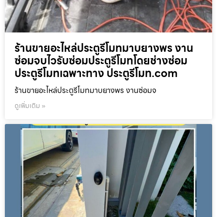
ร้านขายอะไหล่ประตูรีโมทมาบยางพร งาน
ซ่อมจบไวรับซ่อมประตูรีโมทโดยช่างซ่อม
ประตูรีโมทเฉพาะทาง ประตูรีโมท.com
ร้านขายอะไหล่ประตูรีโมทมาบยางพร งานซ่อมจ
ดูเพิ่มเติม »