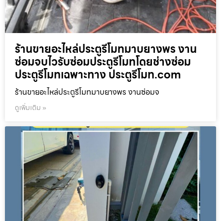
ร้านขายอะไหล่ประตูรีโมทมาบยางพร งาน
ซ่อมจบไวรับซ่อมประตูรีโมทโดยช่างซ่อม
ประตูรีโมทเฉพาะทาง ประตูรีโมท.com
ร้านขายอะไหล่ประตูรีโมทมาบยางพร งานซ่อมจ
ดูเพิ่มเติม »