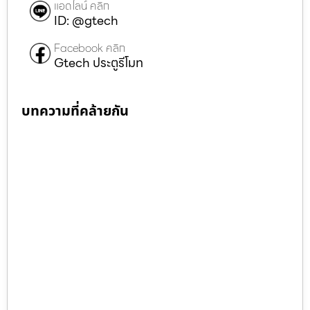
แอดไลน์ คลิก
ID: @gtech
Facebook คลิก
Gtech ประตูรีโมท
บทความที่คล้ายกัน