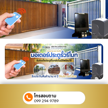
โทรสอบถาม
099 294 9789