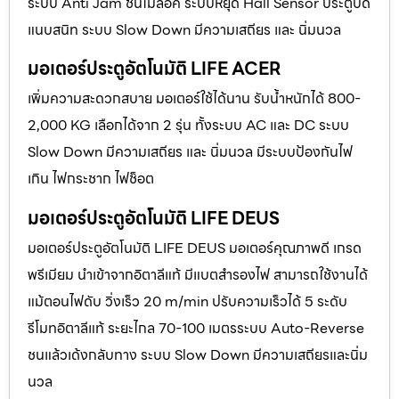
ระบบ Anti Jam ชนไม่ล็อค ระบบหยุด Hall Sensor ประตูปิด
แนบสนิท ระบบ Slow Down มีความเสถียร และ นิ่มนวล
มอเตอร์ประตูอัตโนมัติ LIFE ACER
เพิ่มความสะดวกสบาย มอเตอร์ใช้ได้นาน รับน้ำหนักได้ 800-
2,000 KG เลือกได้จาก 2 รุ่น ทั้งระบบ AC และ DC ระบบ
Slow Down มีความเสถียร และ นิ่มนวล มีระบบป้องกันไฟ
เกิน ไฟกระชาก ไฟช็อต
มอเตอร์ประตูอัตโนมัติ LIFE DEUS
มอเตอร์ประตูอัตโนมัติ LIFE DEUS มอเตอร์คุณภาพดี เกรด
พรีเมียม นำเข้าจากอิตาลีแท้ มีแบตสำรองไฟ สามารถใช้งานได้
แม้ตอนไฟดับ วิ่งเร็ว 20 m/min ปรับความเร็วได้ 5 ระดับ
รีโมทอิตาลีแท้ ระยะไกล 70-100 เมตรระบบ Auto-Reverse
ชนแล้วเด้งกลับทาง ระบบ Slow Down มีความเสถียรและนิ่ม
นวล