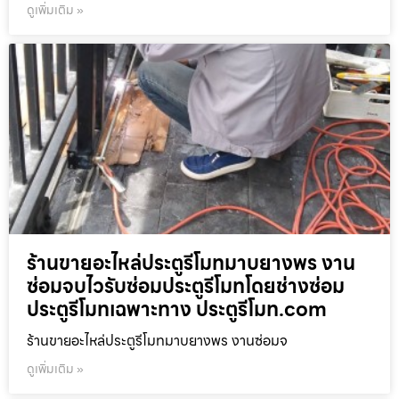
ดูเพิ่มเติม »
ร้านขายอะไหล่ประตูรีโมทมาบยางพร งาน
ซ่อมจบไวรับซ่อมประตูรีโมทโดยช่างซ่อม
ประตูรีโมทเฉพาะทาง ประตูรีโมท.com
ร้านขายอะไหล่ประตูรีโมทมาบยางพร งานซ่อมจ
ดูเพิ่มเติม »