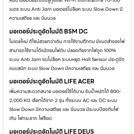
หนีบ เชื่อมต่อระบบบลูทูธและ Wi-Fi รีโมทระยะไกล 70-100
เมตร ระบบ Anti Jam มอเตอร์ไม่ล็อค ระบบ Slow Down มี
ความเสถียร และ นิ่มนวล
มอเตอร์ประตูอัตโนมัติ BSM DC
โมเดลใหม่ ดีไซน์สวยกว่าเดิม การใช้งานถึกทน มีแบตสำรองไฟ
สามารถใช้งานได้แม้ตอนไฟดับ ปลอดภัยจากไฟดูด 100%
ระบบ Anti Jam ชนไม่ล็อค ระบบหยุด Hall Sensor ประตูปิด
แนบสนิท ระบบ Slow Down มีความเสถียร และ นิ่มนวล
มอเตอร์ประตูอัตโนมัติ LIFE ACER
เพิ่มความสะดวกสบาย มอเตอร์ใช้ได้นาน รับน้ำหนักได้ 800-
2,000 KG เลือกได้จาก 2 รุ่น ทั้งระบบ AC และ DC ระบบ
Slow Down มีความเสถียร และ นิ่มนวล มีระบบป้องกันไฟ
เกิน ไฟกระชาก ไฟช็อต
มอเตอร์ประตูอัตโนมัติ LIFE DEUS