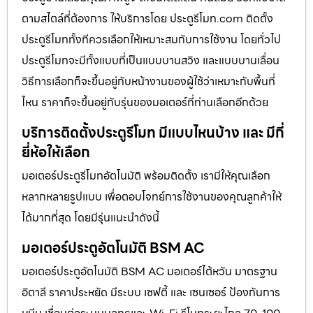
ตามสไตล์ที่ต้องการ ให้บริการโดย ประตูรีโมท.com ติดตั้ง
ประตูรีโมททั้งทีควรเลือกให้เหมาะสมกับการใช้งาน โดยทั่วไป
ประตูรีโมทจะมีทั้งแบบที่เป็นแบบบานสวิง และแบบบานเลื่อน
วิธีการเลือกก็จะขึ้นอยู่กับหน้างานของผู้ใช้ว่าเหมาะกับพื้นที่
ไหน ราคาก็จะขึ้นอยู่กับรุ่นของมอเตอร์ที่ท่านเลือกอีกด้วย
บริการติดตั้งประตูรีโมท มีแบบไหนบ้าง และ มีกี่
ยี่ห้อให้เลือก
มอเตอร์ประตูรีโมทอัตโนมัติ พร้อมติดตั้ง เรามีให้คุณเลือก
หลากหลายรูปแบบ เพื่อตอบโจทย์การใช้งานของคุณลูกค้าให้
ได้มากที่สุด โดยมีรุ่นแนะนำดังนี้
มอเตอร์ประตูอัตโนมัติ BSM AC
มอเตอร์ประตูอัตโนมัติ BSM AC มอเตอร์ไต้หวัน มาตรฐาน
อิตาลี ราคาประหยัด มีระบบ เซฟตี้ และ เซนเซอร์ ป้องกันการ