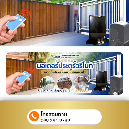
โทรสอบถาม
099 294 9789