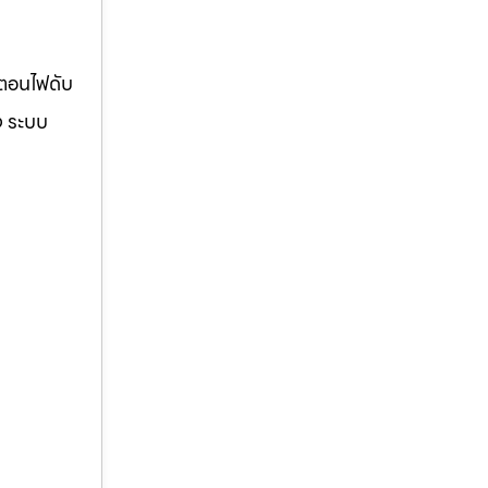
้ตอนไฟดับ
ง ระบบ