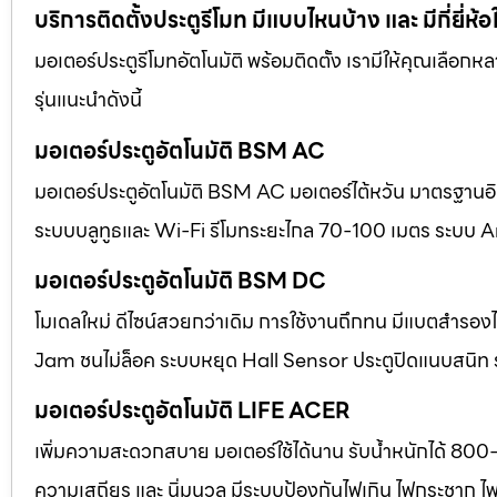
บริการติดตั้งประตูรีโมท มีแบบไหนบ้าง และ มีกี่ยี่ห้อ
มอเตอร์ประตูรีโมทอัตโนมัติ พร้อมติดตั้ง เรามีให้คุณเลือก
รุ่นแนะนำดังนี้
มอเตอร์ประตูอัตโนมัติ BSM AC
มอเตอร์ประตูอัตโนมัติ BSM AC มอเตอร์ไต้หวัน มาตรฐานอิตา
ระบบบลูทูธและ Wi-Fi รีโมทระยะไกล 70-100 เมตร ระบบ A
มอเตอร์ประตูอัตโนมัติ BSM DC
โมเดลใหม่ ดีไซน์สวยกว่าเดิม การใช้งานถึกทน มีแบตสำร
Jam ชนไม่ล็อค ระบบหยุด Hall Sensor ประตูปิดแนบสนิท
มอเตอร์ประตูอัตโนมัติ LIFE ACER
เพิ่มความสะดวกสบาย มอเตอร์ใช้ได้นาน รับน้ำหนักได้ 800
ความเสถียร และ นิ่มนวล มีระบบป้องกันไฟเกิน ไฟกระชาก ไ