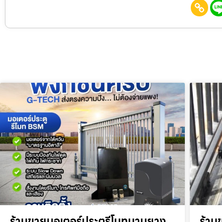
ร้านขายมอเตอร์ประตูรีโมทมาบยาง
ร้าน