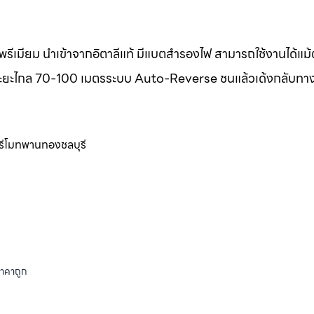
รีเมียม นำเข้าจากอิตาลีแท้ มีแบตสำรองไฟ สามารถใช้งานได้แม
แท้ ระยะไกล 70-100 เมตรระบบ Auto-Reverse ชนแล้วเด้งกลับทา
ูรีโมทพานทองชลบุรี
ราคาถูก