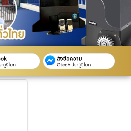
ook
ส่งข้อความ
ะตูรีโมท
Gtech ประตูรีโมท