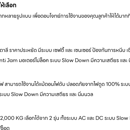
ให้เลือก
หลากหลายรูปแบบ เพื่อตอบโจทย์การใช้งานของคุณลูกค้าให้ได้มากที
ลี ราคาประหยัด มีระบบ เซฟตี้ และ เซนเซอร์ ป้องกันการหนีบ เชื
nti Jam มอเตอร์ไม่ล็อค ระบบ Slow Down มีความเสถียร และ น
องไฟ สามารถใช้งานได้แม้ตอนไฟดับ ปลอดภัยจากไฟดูด 100% ระบ
 ระบบ Slow Down มีความเสถียร และ นิ่มนวล
-2,000 KG เลือกได้จาก 2 รุ่น ทั้งระบบ AC และ DC ระบบ Slo
ฟช็อต