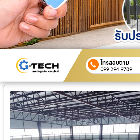
โทรสอบถาม
099 294 9789