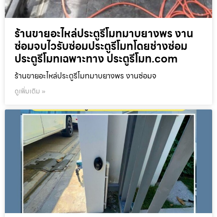
ร้านขายอะไหล่ประตูรีโมทมาบยางพร งาน
ซ่อมจบไวรับซ่อมประตูรีโมทโดยช่างซ่อม
ประตูรีโมทเฉพาะทาง ประตูรีโมท.com
ร้านขายอะไหล่ประตูรีโมทมาบยางพร งานซ่อมจ
ดูเพิ่มเติม »