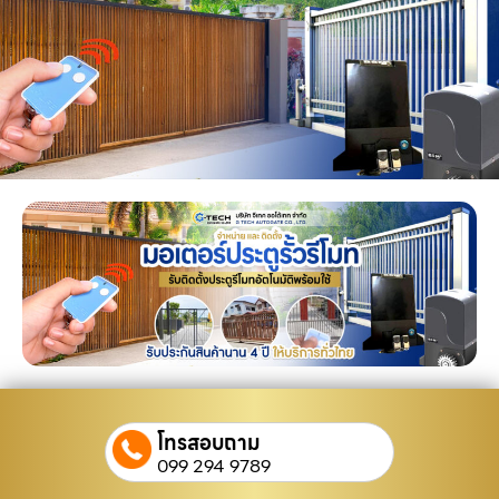
โทรสอบถาม
099 294 9789