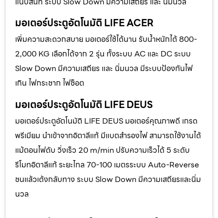
แนบสนิท ระบบ Slow Down มีความเสถียร และ นิ่มนวล
มอเตอร์ประตูอัตโนมัติ LIFE ACER
เพิ่มความสะดวกสบาย มอเตอร์ใช้ได้นาน รับน้ำหนักได้ 800-
2,000 KG เลือกได้จาก 2 รุ่น ทั้งระบบ AC และ DC ระบบ
Slow Down มีความเสถียร และ นิ่มนวล มีระบบป้องกันไฟ
เกิน ไฟกระชาก ไฟช็อต
มอเตอร์ประตูอัตโนมัติ LIFE DEUS
มอเตอร์ประตูอัตโนมัติ LIFE DEUS มอเตอร์คุณภาพดี เกรด
พรีเมียม นำเข้าจากอิตาลีแท้ มีแบตสำรองไฟ สามารถใช้งานได้
แม้ตอนไฟดับ วิ่งเร็ว 20 m/min ปรับความเร็วได้ 5 ระดับ
รีโมทอิตาลีแท้ ระยะไกล 70-100 เมตรระบบ Auto-Reverse
ชนแล้วเด้งกลับทาง ระบบ Slow Down มีความเสถียรและนิ่ม
นวล