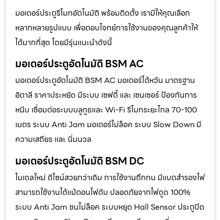
มอเตอร์ประตูรีโมทอัตโนมัติ พร้อมติดตั้ง เรามีให้คุณเลือก
หลากหลายรูปแบบ เพื่อตอบโจทย์การใช้งานของคุณลูกค้าให้
ได้มากที่สุด โดยมีรุ่นแนะนำดังนี้
มอเตอร์ประตูอัตโนมัติ BSM AC
มอเตอร์ประตูอัตโนมัติ BSM AC มอเตอร์ไต้หวัน มาตรฐาน
อิตาลี ราคาประหยัด มีระบบ เซฟตี้ และ เซนเซอร์ ป้องกันการ
หนีบ เชื่อมต่อระบบบลูทูธและ Wi-Fi รีโมทระยะไกล 70-100
เมตร ระบบ Anti Jam มอเตอร์ไม่ล็อค ระบบ Slow Down มี
ความเสถียร และ นิ่มนวล
มอเตอร์ประตูอัตโนมัติ BSM DC
โมเดลใหม่ ดีไซน์สวยกว่าเดิม การใช้งานถึกทน มีแบตสำรองไฟ
สามารถใช้งานได้แม้ตอนไฟดับ ปลอดภัยจากไฟดูด 100%
ระบบ Anti Jam ชนไม่ล็อค ระบบหยุด Hall Sensor ประตูปิด