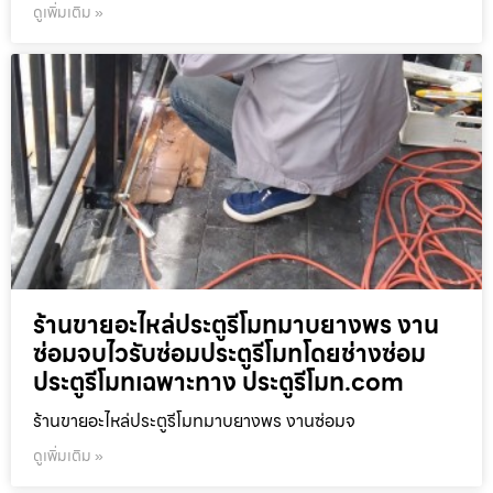
ดูเพิ่มเติม »
ร้านขายอะไหล่ประตูรีโมทมาบยางพร งาน
ซ่อมจบไวรับซ่อมประตูรีโมทโดยช่างซ่อม
ประตูรีโมทเฉพาะทาง ประตูรีโมท.com
ร้านขายอะไหล่ประตูรีโมทมาบยางพร งานซ่อมจ
ดูเพิ่มเติม »