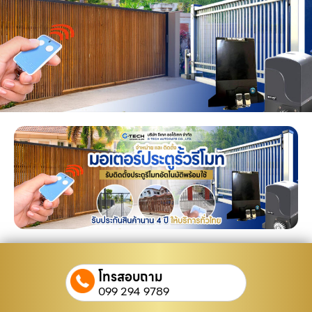
โทรสอบถาม
099 294 9789