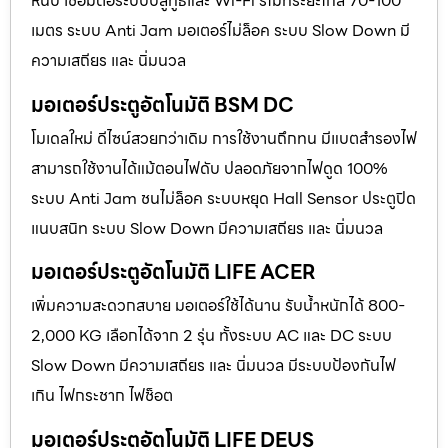
หนีบ เชื่อมต่อระบบบลูทูธและ Wi-Fi รีโมทระยะไกล 70-100
เมตร ระบบ Anti Jam มอเตอร์ไม่ล็อค ระบบ Slow Down มี
ความเสถียร และ นิ่มนวล
มอเตอร์ประตูอัตโนมัติ BSM DC
โมเดลใหม่ ดีไซน์สวยกว่าเดิม การใช้งานถึกทน มีแบตสำรองไฟ
สามารถใช้งานได้แม้ตอนไฟดับ ปลอดภัยจากไฟดูด 100%
ระบบ Anti Jam ชนไม่ล็อค ระบบหยุด Hall Sensor ประตูปิด
แนบสนิท ระบบ Slow Down มีความเสถียร และ นิ่มนวล
มอเตอร์ประตูอัตโนมัติ LIFE ACER
เพิ่มความสะดวกสบาย มอเตอร์ใช้ได้นาน รับน้ำหนักได้ 800-
2,000 KG เลือกได้จาก 2 รุ่น ทั้งระบบ AC และ DC ระบบ
Slow Down มีความเสถียร และ นิ่มนวล มีระบบป้องกันไฟ
เกิน ไฟกระชาก ไฟช็อต
มอเตอร์ประตูอัตโนมัติ LIFE DEUS