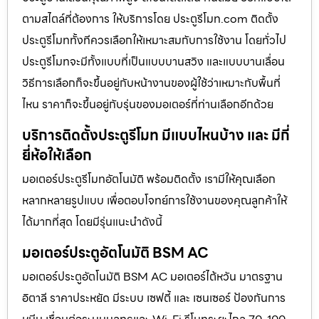
ตามสไตล์ที่ต้องการ ให้บริการโดย ประตูรีโมท.com ติดตั้ง
ประตูรีโมททั้งทีควรเลือกให้เหมาะสมกับการใช้งาน โดยทั่วไป
ประตูรีโมทจะมีทั้งแบบที่เป็นแบบบานสวิง และแบบบานเลื่อน
วิธีการเลือกก็จะขึ้นอยู่กับหน้างานของผู้ใช้ว่าเหมาะกับพื้นที่
ไหน ราคาก็จะขึ้นอยู่กับรุ่นของมอเตอร์ที่ท่านเลือกอีกด้วย
บริการติดตั้งประตูรีโมท มีแบบไหนบ้าง และ มีกี่
ยี่ห้อให้เลือก
มอเตอร์ประตูรีโมทอัตโนมัติ พร้อมติดตั้ง เรามีให้คุณเลือก
หลากหลายรูปแบบ เพื่อตอบโจทย์การใช้งานของคุณลูกค้าให้
ได้มากที่สุด โดยมีรุ่นแนะนำดังนี้
มอเตอร์ประตูอัตโนมัติ BSM AC
มอเตอร์ประตูอัตโนมัติ BSM AC มอเตอร์ไต้หวัน มาตรฐาน
อิตาลี ราคาประหยัด มีระบบ เซฟตี้ และ เซนเซอร์ ป้องกันการ