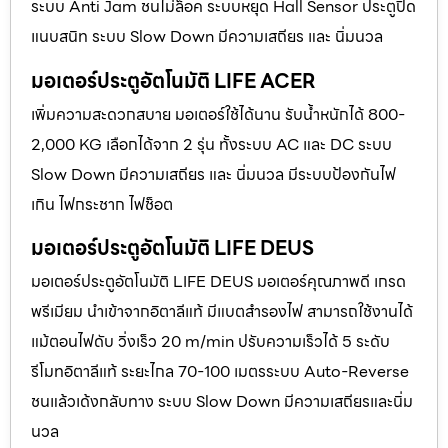
ระบบ Anti Jam ชนไม่ล็อค ระบบหยุด Hall Sensor ประตูปิด
แนบสนิท ระบบ Slow Down มีความเสถียร และ นิ่มนวล
มอเตอร์ประตูอัตโนมัติ LIFE ACER
เพิ่มความสะดวกสบาย มอเตอร์ใช้ได้นาน รับน้ำหนักได้ 800-
2,000 KG เลือกได้จาก 2 รุ่น ทั้งระบบ AC และ DC ระบบ
Slow Down มีความเสถียร และ นิ่มนวล มีระบบป้องกันไฟ
เกิน ไฟกระชาก ไฟช็อต
มอเตอร์ประตูอัตโนมัติ LIFE DEUS
มอเตอร์ประตูอัตโนมัติ LIFE DEUS มอเตอร์คุณภาพดี เกรด
พรีเมียม นำเข้าจากอิตาลีแท้ มีแบตสำรองไฟ สามารถใช้งานได้
แม้ตอนไฟดับ วิ่งเร็ว 20 m/min ปรับความเร็วได้ 5 ระดับ
รีโมทอิตาลีแท้ ระยะไกล 70-100 เมตรระบบ Auto-Reverse
ชนแล้วเด้งกลับทาง ระบบ Slow Down มีความเสถียรและนิ่ม
นวล