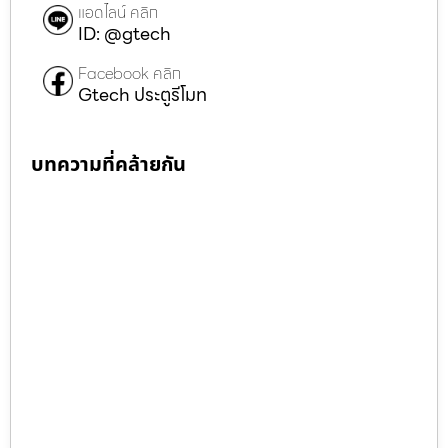
แอดไลน์ คลิก
ID: @gtech
Facebook คลิก
Gtech ประตูรีโมท
บทความที่คล้ายกัน