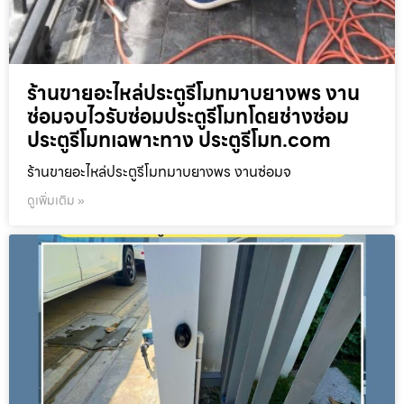
ร้านขายอะไหล่ประตูรีโมทมาบยางพร งาน
ซ่อมจบไวรับซ่อมประตูรีโมทโดยช่างซ่อม
ประตูรีโมทเฉพาะทาง ประตูรีโมท.com
ร้านขายอะไหล่ประตูรีโมทมาบยางพร งานซ่อมจ
ดูเพิ่มเติม »