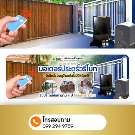
โทรสอบถาม
099 294 9789