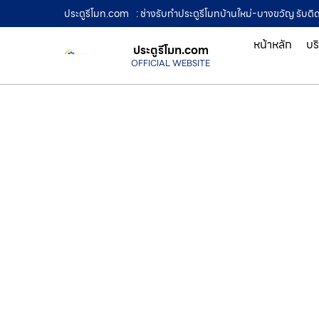
ประตูรีโมท.com
: ช่างรับทำประตูรีโมทบ้านใหม่-บางขวัญ รับติดต
หน้าหลัก
บร
ประตูรีโมท.com
OFFICIAL WEBSITE