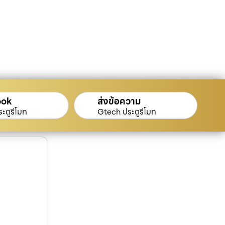
ook
ส่งข้อความ
ะตูรีโมท
Gtech ประตูรีโมท