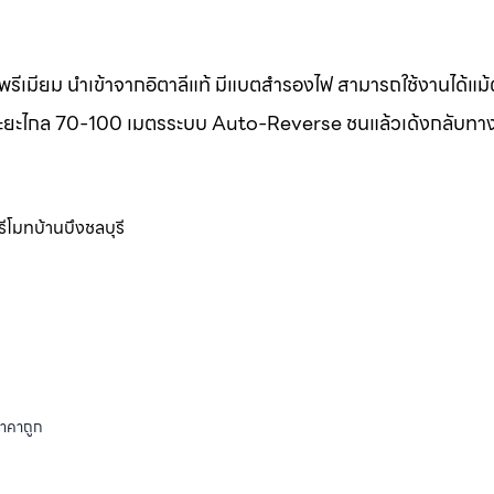
รีเมียม นำเข้าจากอิตาลีแท้ มีแบตสำรองไฟ สามารถใช้งานได้แม
แท้ ระยะไกล 70-100 เมตรระบบ Auto-Reverse ชนแล้วเด้งกลับทา
รีโมทบ้านบึงชลบุรี
ราคาถูก