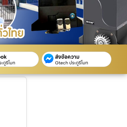
ook
ส่งข้อความ
ะตูรีโมท
Gtech ประตูรีโมท