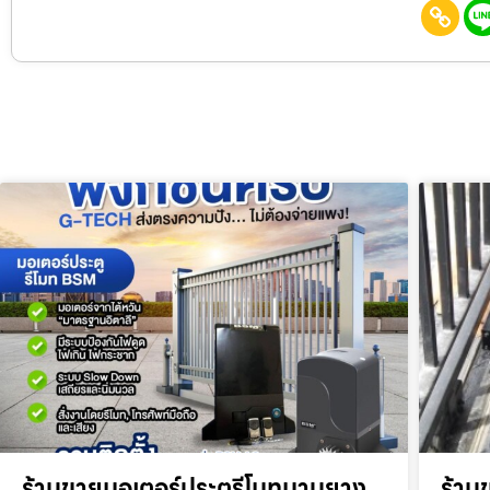
ร้านขายมอเตอร์ประตูรีโมทมาบยาง
ร้าน