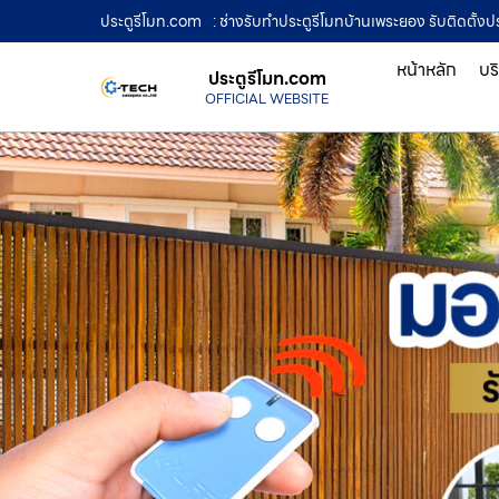
ประตูรีโมท.com
: ช่างรับทำประตูรีโมทบ้านเพระยอง รับติดตั้งปร
หน้าหลัก
บร
ประตูรีโมท.com
OFFICIAL WEBSITE