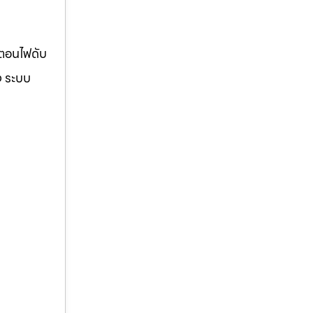
้ตอนไฟดับ
ง ระบบ