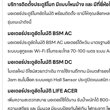
บริการติดตั้งประตูรีโมท มีแบบไหนบ้าง และ มีกี่ยี่ห้อ
มอเตอร์ประตูรีโมทอัตโนมัติ พร้อมติดตั้ง เรามีให้คุณเลือก
รุ่นแนะนำดังนี้
มอเตอร์ประตูอัตโนมัติ BSM AC
มอเตอร์ประตูอัตโนมัติ BSM AC มอเตอร์ไต้หวัน มาตรฐานอิตา
ระบบบลูทูธและ Wi-Fi รีโมทระยะไกล 70-100 เมตร ระบบ A
มอเตอร์ประตูอัตโนมัติ BSM DC
โมเดลใหม่ ดีไซน์สวยกว่าเดิม การใช้งานถึกทน มีแบตสำร
Jam ชนไม่ล็อค ระบบหยุด Hall Sensor ประตูปิดแนบสนิท
มอเตอร์ประตูอัตโนมัติ LIFE ACER
เพิ่มความสะดวกสบาย มอเตอร์ใช้ได้นาน รับน้ำหนักได้ 800
ความเสถียร และ นิ่มนวล มีระบบป้องกันไฟเกิน ไฟกระชาก ไ