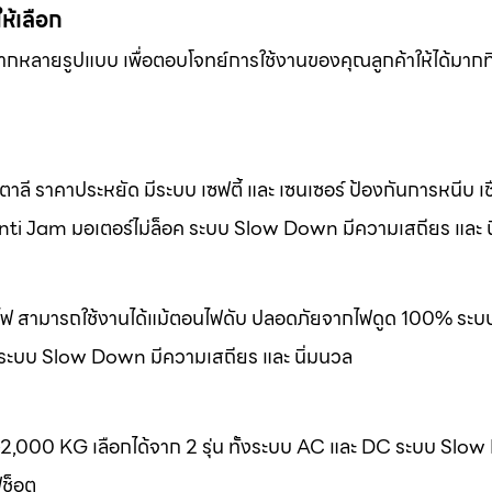
ให้เลือก
หลากหลายรูปแบบ เพื่อตอบโจทย์การใช้งานของคุณลูกค้าให้ได้มากที
ลี ราคาประหยัด มีระบบ เซฟตี้ และ เซนเซอร์ ป้องกันการหนีบ เชื
nti Jam มอเตอร์ไม่ล็อค ระบบ Slow Down มีความเสถียร และ น
องไฟ สามารถใช้งานได้แม้ตอนไฟดับ ปลอดภัยจากไฟดูด 100% ระบ
 ระบบ Slow Down มีความเสถียร และ นิ่มนวล
-2,000 KG เลือกได้จาก 2 รุ่น ทั้งระบบ AC และ DC ระบบ Slo
ฟช็อต