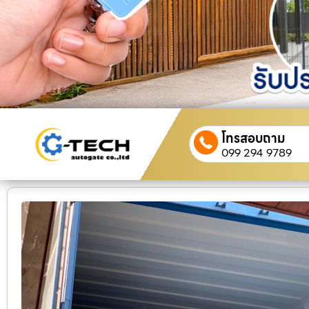
โทรสอบถาม
099 294 9789