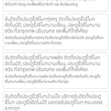
อัตโนมัติ ประตูบานเลื่อนรีโมท รับทำ และ รับซ่อมประตู
รับติดตั้งประตูรั้วรีโมททุ่งครุ ติดตั้งประตูรั้วรีโมท
อัตโนมัติ, ประตูรั้วรีโมทบานเลื่อน, ประตูรั้วรีโมทบาน
สวิง ทั่วกรุงเทพ ปริมณฑล และพื้นที่ใกล้เคียง
รับติดตั้งประตูรั้วรีโมททุ่งครุ ติดตั้งประตูรั้วรีโมทอัตโนมัติ, ประตูรั้วรีโมท
บานเลื่อน, ประตูรั้วรีโมทบานสวิง ทั่วกรุงเ
รับติดตั้งประตูรั้วรีโมทบางพลัด ติดตั้งประตูรั้วรีโมท
อัตโนมัติ, ประตูรั้วรีโมทบานเลื่อน, ประตูรั้วรีโมทบาน
สวิง ทั่วกรุงเทพ ปริมณฑล และพื้นที่ใกล้เคียง
รับติดตั้งประตูรั้วรีโมทบางพลัด ติดตั้งประตูรั้วรีโมทอัตโนมัติ, ประตูรั้ว
รีโมทบานเลื่อน, ประตูรั้วรีโมทบานสวิง ทั่วกรุงเ
รับติดตั้งประตูรั้วรีโมทบ้านบึง บริการรับติดตั้งประตู
รีโมท ประตูรั้วอัตโนมัติ มอเตอร์ประตูรีโมท ครบวงจร
ราคาถูก