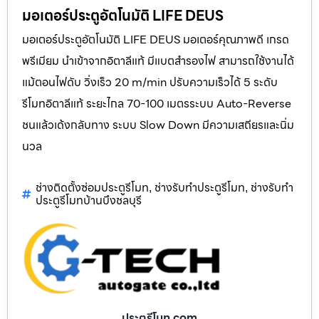
มอเตอร์ประตูอัตโนมัติ LIFE DEUS
มอเตอร์ประตูอัตโนมัติ LIFE DEUS มอเตอร์คุณภาพดี เกรด
พรีเมียม นำเข้าจากอิตาลีแท้ มีแบตสำรองไฟ สามารถใช้งานได้
แม้ตอนไฟดับ วิ่งเร็ว 20 m/min ปรับความเร็วได้ 5 ระดับ
รีโมทอิตาลีแท้ ระยะไกล 70-100 เมตรระบบ Auto-Reverse
ชนแล้วเด้งกลับทาง ระบบ Slow Down มีความเสถียรและนิ่ม
นวล
ช่างติดตั้งซ่อมประตูรีโมท
ช่างรับทำประตูรีโมท
ช่างรับทำ
,
,
ประตูรีโมทบ้านบึงชลบุรี
ประตูรีโมท.com