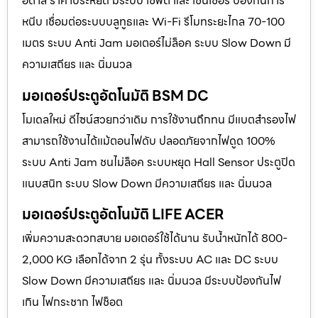
อิตาลี ราคาประหยัด มีระบบ เซฟตี้ และ เซนเซอร์ ป้องกันการ
หนีบ เชื่อมต่อระบบบลูทูธและ Wi-Fi รีโมทระยะไกล 70-100
เมตร ระบบ Anti Jam มอเตอร์ไม่ล็อค ระบบ Slow Down มี
ความเสถียร และ นิ่มนวล
มอเตอร์ประตูอัตโนมัติ BSM DC
โมเดลใหม่ ดีไซน์สวยกว่าเดิม การใช้งานถึกทน มีแบตสำรองไฟ
สามารถใช้งานได้แม้ตอนไฟดับ ปลอดภัยจากไฟดูด 100%
ระบบ Anti Jam ชนไม่ล็อค ระบบหยุด Hall Sensor ประตูปิด
แนบสนิท ระบบ Slow Down มีความเสถียร และ นิ่มนวล
มอเตอร์ประตูอัตโนมัติ LIFE ACER
เพิ่มความสะดวกสบาย มอเตอร์ใช้ได้นาน รับน้ำหนักได้ 800-
2,000 KG เลือกได้จาก 2 รุ่น ทั้งระบบ AC และ DC ระบบ
Slow Down มีความเสถียร และ นิ่มนวล มีระบบป้องกันไฟ
เกิน ไฟกระชาก ไฟช็อต