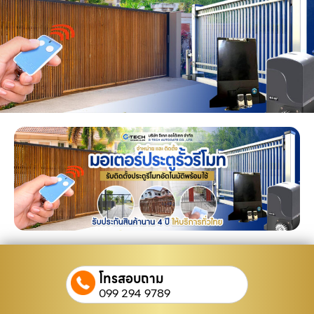
โทรสอบถาม
099 294 9789