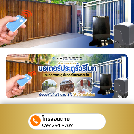
โทรสอบถาม
099 294 9789