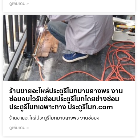
ดูเพิ่มเติม »
ร้านขายอะไหล่ประตูรีโมทมาบยางพร งาน
ซ่อมจบไวรับซ่อมประตูรีโมทโดยช่างซ่อม
ประตูรีโมทเฉพาะทาง ประตูรีโมท.com
ร้านขายอะไหล่ประตูรีโมทมาบยางพร งานซ่อมจ
ดูเพิ่มเติม »