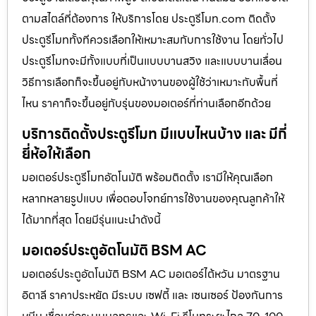
ตามสไตล์ที่ต้องการ ให้บริการโดย ประตูรีโมท.com ติดตั้ง
ประตูรีโมททั้งทีควรเลือกให้เหมาะสมกับการใช้งาน โดยทั่วไป
ประตูรีโมทจะมีทั้งแบบที่เป็นแบบบานสวิง และแบบบานเลื่อน
วิธีการเลือกก็จะขึ้นอยู่กับหน้างานของผู้ใช้ว่าเหมาะกับพื้นที่
ไหน ราคาก็จะขึ้นอยู่กับรุ่นของมอเตอร์ที่ท่านเลือกอีกด้วย
บริการติดตั้งประตูรีโมท มีแบบไหนบ้าง และ มีกี่
ยี่ห้อให้เลือก
มอเตอร์ประตูรีโมทอัตโนมัติ พร้อมติดตั้ง เรามีให้คุณเลือก
หลากหลายรูปแบบ เพื่อตอบโจทย์การใช้งานของคุณลูกค้าให้
ได้มากที่สุด โดยมีรุ่นแนะนำดังนี้
มอเตอร์ประตูอัตโนมัติ BSM AC
มอเตอร์ประตูอัตโนมัติ BSM AC มอเตอร์ไต้หวัน มาตรฐาน
อิตาลี ราคาประหยัด มีระบบ เซฟตี้ และ เซนเซอร์ ป้องกันการ