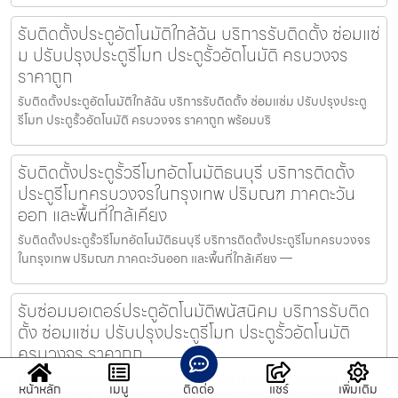
รับติดตั้งประตูอัตโนมัติใกล้ฉัน บริการรับติดตั้ง ซ่อมแซ่
ม ปรับปรุงประตูรีโมท ประตูรั้วอัตโนมัติ ครบวงจร
ราคาถูก
รับติดตั้งประตูอัตโนมัติใกล้ฉัน บริการรับติดตั้ง ซ่อมแซ่ม ปรับปรุงประตู
รีโมท ประตูรั้วอัตโนมัติ ครบวงจร ราคาถูก พร้อมบริ
รับติดตั้งประตูรั้วรีโมทอัตโนมัติธนบุรี บริการติดตั้ง
ประตูรีโมทครบวงจรในกรุงเทพ ปริมณฑ ภาคตะวัน
ออก และพื้นที่ใกล้เคียง
รับติดตั้งประตูรั้วรีโมทอัตโนมัติธนบุรี บริการติดตั้งประตูรีโมทครบวงจร
ในกรุงเทพ ปริมณฑ ภาคตะวันออก และพื้นที่ใกล้เคียง —
รับซ่อมมอเตอร์ประตูอัตโนมัติพนัสนิคม บริการรับติด
ตั้ง ซ่อมแซ่ม ปรับปรุงประตูรีโมท ประตูรั้วอัตโนมัติ
ครบวงจร ราคาถูก
รับซ่อมมอเตอร์ประตูอัตโนมัติพนัสนิคม บริการรับติดตั้ง ซ่อมแซ่ม
หน้าหลัก
เมนู
ติดต่อ
แชร์
เพิ่มเติม
ปรับปรุงประตูรีโมท ประตูรั้วอัตโนมัติ ครบวงจร ราคาถูก พร้