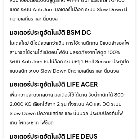
หนีบ เชื่อมต่อระบบบลูทูธและ Wi-Fi รีโมทระยะไกล 70-100
เมตร ระบบ Anti Jam มอเตอร์ไม่ล็อค ระบบ Slow Down มี
ความเสถียร และ นิ่มนวล
มอเตอร์ประตูอัตโนมัติ BSM DC
โมเดลใหม่ ดีไซน์สวยกว่าเดิม การใช้งานถึกทน มีแบตสำรองไฟ
สามารถใช้งานได้แม้ตอนไฟดับ ปลอดภัยจากไฟดูด 100%
ระบบ Anti Jam ชนไม่ล็อค ระบบหยุด Hall Sensor ประตูปิด
แนบสนิท ระบบ Slow Down มีความเสถียร และ นิ่มนวล
มอเตอร์ประตูอัตโนมัติ LIFE ACER
เพิ่มความสะดวกสบาย มอเตอร์ใช้ได้นาน รับน้ำหนักได้ 800-
2,000 KG เลือกได้จาก 2 รุ่น ทั้งระบบ AC และ DC ระบบ
Slow Down มีความเสถียร และ นิ่มนวล มีระบบป้องกันไฟ
เกิน ไฟกระชาก ไฟช็อต
มอเตอร์ประตูอัตโนมัติ LIFE DEUS