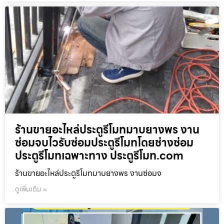
ร้านขายอะไหล่ประตูรีโมทมาบยางพร งาน
ซ่อมจบไวรับซ่อมประตูรีโมทโดยช่างซ่อม
ประตูรีโมทเฉพาะทาง ประตูรีโมท.com
ร้านขายอะไหล่ประตูรีโมทมาบยางพร งานซ่อมจ
ดูเพิ่มเติม »