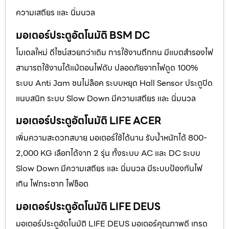
ความเสถียร และ นิ่มนวล
มอเตอร์ประตูอัตโนมัติ BSM DC
โมเดลใหม่ ดีไซน์สวยกว่าเดิม การใช้งานถึกทน มีแบตสำรองไฟ
สามารถใช้งานได้แม้ตอนไฟดับ ปลอดภัยจากไฟดูด 100%
ระบบ Anti Jam ชนไม่ล็อค ระบบหยุด Hall Sensor ประตูปิด
แนบสนิท ระบบ Slow Down มีความเสถียร และ นิ่มนวล
มอเตอร์ประตูอัตโนมัติ LIFE ACER
เพิ่มความสะดวกสบาย มอเตอร์ใช้ได้นาน รับน้ำหนักได้ 800-
2,000 KG เลือกได้จาก 2 รุ่น ทั้งระบบ AC และ DC ระบบ
Slow Down มีความเสถียร และ นิ่มนวล มีระบบป้องกันไฟ
เกิน ไฟกระชาก ไฟช็อต
มอเตอร์ประตูอัตโนมัติ LIFE DEUS
มอเตอร์ประตูอัตโนมัติ LIFE DEUS มอเตอร์คุณภาพดี เกรด