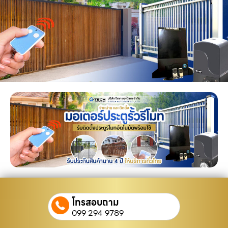
โทรสอบถาม
099 294 9789