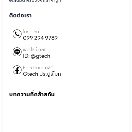
อัตโนมัติ ครบวงจร ราคาถูก
ติดต่อเรา
โทร คลิก
099 294 9789
แอดไลน์ คลิก
ID: @gtech
Facebook คลิก
Gtech ประตูรีโมท
บทความที่คล้ายกัน