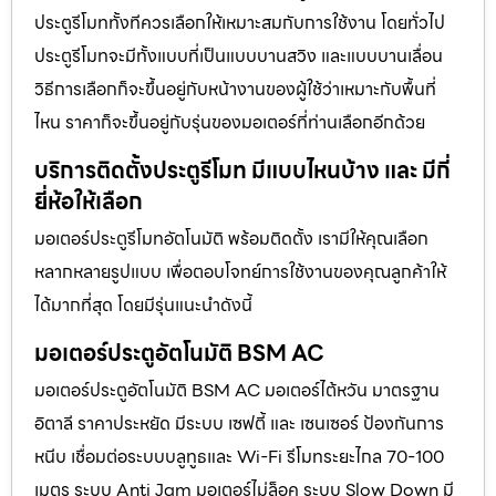
ประตูรีโมททั้งทีควรเลือกให้เหมาะสมกับการใช้งาน โดยทั่วไป
ประตูรีโมทจะมีทั้งแบบที่เป็นแบบบานสวิง และแบบบานเลื่อน
วิธีการเลือกก็จะขึ้นอยู่กับหน้างานของผู้ใช้ว่าเหมาะกับพื้นที่
ไหน ราคาก็จะขึ้นอยู่กับรุ่นของมอเตอร์ที่ท่านเลือกอีกด้วย
บริการติดตั้งประตูรีโมท มีแบบไหนบ้าง และ มีกี่
ยี่ห้อให้เลือก
มอเตอร์ประตูรีโมทอัตโนมัติ พร้อมติดตั้ง เรามีให้คุณเลือก
หลากหลายรูปแบบ เพื่อตอบโจทย์การใช้งานของคุณลูกค้าให้
ได้มากที่สุด โดยมีรุ่นแนะนำดังนี้
มอเตอร์ประตูอัตโนมัติ BSM AC
มอเตอร์ประตูอัตโนมัติ BSM AC มอเตอร์ไต้หวัน มาตรฐาน
อิตาลี ราคาประหยัด มีระบบ เซฟตี้ และ เซนเซอร์ ป้องกันการ
หนีบ เชื่อมต่อระบบบลูทูธและ Wi-Fi รีโมทระยะไกล 70-100
เมตร ระบบ Anti Jam มอเตอร์ไม่ล็อค ระบบ Slow Down มี