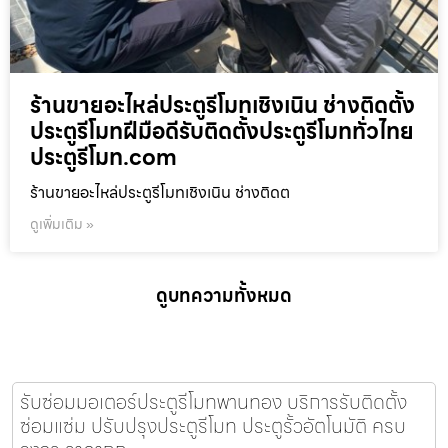
ร้านขายอะไหล่ประตูรีโมทเชิงเนิน ช่างติดตั้ง
ประตูรีโมทฝีมือดีรับติดตั้งประตูรีโมททั่วไทย
ประตูรีโมท.com
ร้านขายอะไหล่ประตูรีโมทเชิงเนิน ช่างติดต
ดูเพิ่มเติม »
ดูบทความทั้งหมด
รับซ่อมมอเตอร์ประตูรีโมทพานทอง บริการรับติดตั้ง
ซ่อมแซ่ม ปรับปรุงประตูรีโมท ประตูรั้วอัตโนมัติ ครบ