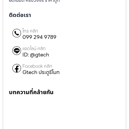
อัตโนมัติ ครบวงจร ราคาถูก
ติดต่อเรา
โทร คลิก
099 294 9789
แอดไลน์ คลิก
ID: @gtech
Facebook คลิก
Gtech ประตูรีโมท
บทความที่คล้ายกัน