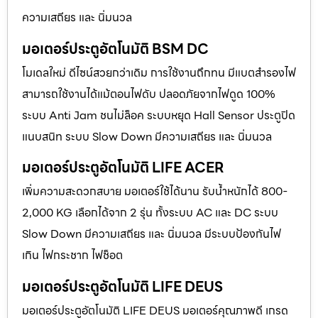
ความเสถียร และ นิ่มนวล
มอเตอร์ประตูอัตโนมัติ BSM DC
โมเดลใหม่ ดีไซน์สวยกว่าเดิม การใช้งานถึกทน มีแบตสำรองไฟ
สามารถใช้งานได้แม้ตอนไฟดับ ปลอดภัยจากไฟดูด 100%
ระบบ Anti Jam ชนไม่ล็อค ระบบหยุด Hall Sensor ประตูปิด
แนบสนิท ระบบ Slow Down มีความเสถียร และ นิ่มนวล
มอเตอร์ประตูอัตโนมัติ LIFE ACER
เพิ่มความสะดวกสบาย มอเตอร์ใช้ได้นาน รับน้ำหนักได้ 800-
2,000 KG เลือกได้จาก 2 รุ่น ทั้งระบบ AC และ DC ระบบ
Slow Down มีความเสถียร และ นิ่มนวล มีระบบป้องกันไฟ
เกิน ไฟกระชาก ไฟช็อต
มอเตอร์ประตูอัตโนมัติ LIFE DEUS
มอเตอร์ประตูอัตโนมัติ LIFE DEUS มอเตอร์คุณภาพดี เกรด