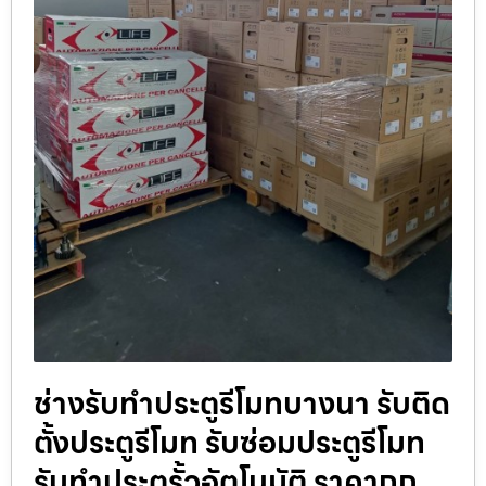
ช่างรับทำประตูรีโมทบางนา รับติด
ตั้งประตูรีโมท รับซ่อมประตูรีโมท
รับทำประตูรั้วอัตโนมัติ ราคาถูก