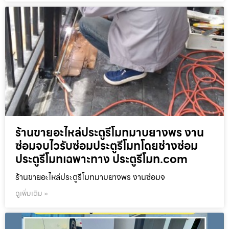
ร้านขายอะไหล่ประตูรีโมทมาบยางพร งาน
ซ่อมจบไวรับซ่อมประตูรีโมทโดยช่างซ่อม
ประตูรีโมทเฉพาะทาง ประตูรีโมท.com
ร้านขายอะไหล่ประตูรีโมทมาบยางพร งานซ่อมจ
ดูเพิ่มเติม »