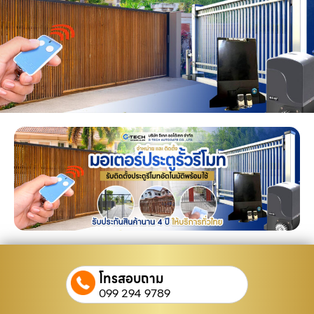
โทรสอบถาม
099 294 9789