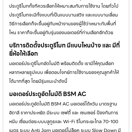
ประตูรีโมททั้งทีควรเลือกให้เหมาะสมกับการใช้งาน โดยทั่วไป
ประตูรีโมทจะมีทั้งแบบที่เป็นแบบบานสวิง และแบบบานเลื่อน
วิธีการเลือกก็จะขึ้นอยู่กับหน้างานของผู้ใช้ว่าเหมาะกับพื้นที่
ไหน ราคาก็จะขึ้นอยู่กับรุ่นของมอเตอร์ที่ท่านเลือกอีกด้วย
บริการติดตั้งประตูรีโมท มีแบบไหนบ้าง และ มีกี่
ยี่ห้อให้เลือก
มอเตอร์ประตูรีโมทอัตโนมัติ พร้อมติดตั้ง เรามีให้คุณเลือก
หลากหลายรูปแบบ เพื่อตอบโจทย์การใช้งานของคุณลูกค้าให้
ได้มากที่สุด โดยมีรุ่นแนะนำดังนี้
มอเตอร์ประตูอัตโนมัติ BSM AC
มอเตอร์ประตูอัตโนมัติ BSM AC มอเตอร์ไต้หวัน มาตรฐาน
อิตาลี ราคาประหยัด มีระบบ เซฟตี้ และ เซนเซอร์ ป้องกันการ
หนีบ เชื่อมต่อระบบบลูทูธและ Wi-Fi รีโมทระยะไกล 70-100
เมตร ระบบ Anti Jam มอเตอร์ไม่ล็อค ระบบ Slow Down มี