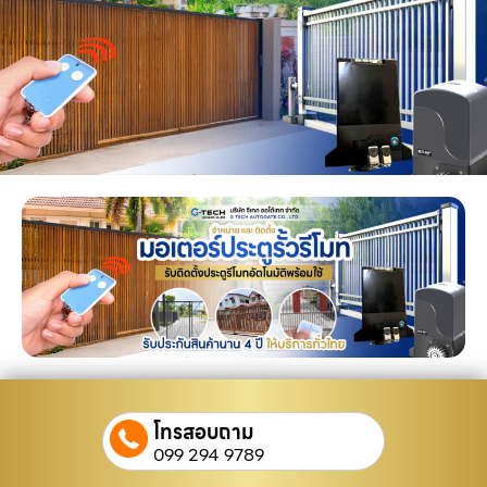
โทรสอบถาม
099 294 9789