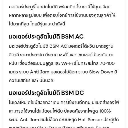
มอเตอร์ประตูรีโมทอัตโนมัติ พร้อมติดตั้ง เรามีให้คุณเลือก
หลากหลายรูปแบบ เพื่อตอบโจทย์การใช้งานของคุณลูกค้าให้
ได้มากที่สุด โดยมีรุ่นแนะนำดังนี้
มอเตอร์ประตูอัตโนมัติ BSM AC
มอเตอร์ประตูอัตโนมัติ BSM AC มอเตอร์ไต้หวัน มาตรฐาน
อิตาลี ราคาประหยัด มีระบบ เซฟตี้ และ เซนเซอร์ ป้องกันการ
หนีบ เชื่อมต่อระบบบลูทูธและ Wi-Fi รีโมทระยะไกล 70-100
เมตร ระบบ Anti Jam มอเตอร์ไม่ล็อค ระบบ Slow Down มี
ความเสถียร และ นิ่มนวล
มอเตอร์ประตูอัตโนมัติ BSM DC
โมเดลใหม่ ดีไซน์สวยกว่าเดิม การใช้งานถึกทน มีแบตสำรองไฟ
สามารถใช้งานได้แม้ตอนไฟดับ ปลอดภัยจากไฟดูด 100%
ระบบ Anti Jam ชนไม่ล็อค ระบบหยุด Hall Sensor ประตูปิด