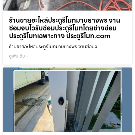
ร้านขายอะไหล่ประตูรีโมทมาบยางพร งาน
ซ่อมจบไวรับซ่อมประตูรีโมทโดยช่างซ่อม
ประตูรีโมทเฉพาะทาง ประตูรีโมท.com
ร้านขายอะไหล่ประตูรีโมทมาบยางพร งานซ่อมจ
ดูเพิ่มเติม »