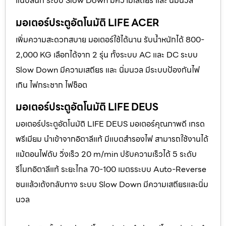
แนบสนิท ระบบ Slow Down มีความเสถียร และ นิ่มนวล
มอเตอร์ประตูอัตโนมัติ LIFE ACER
เพิ่มความสะดวกสบาย มอเตอร์ใช้ได้นาน รับน้ำหนักได้ 800-
2,000 KG เลือกได้จาก 2 รุ่น ทั้งระบบ AC และ DC ระบบ
Slow Down มีความเสถียร และ นิ่มนวล มีระบบป้องกันไฟ
เกิน ไฟกระชาก ไฟช็อต
มอเตอร์ประตูอัตโนมัติ LIFE DEUS
มอเตอร์ประตูอัตโนมัติ LIFE DEUS มอเตอร์คุณภาพดี เกรด
พรีเมียม นำเข้าจากอิตาลีแท้ มีแบตสำรองไฟ สามารถใช้งานได้
แม้ตอนไฟดับ วิ่งเร็ว 20 m/min ปรับความเร็วได้ 5 ระดับ
รีโมทอิตาลีแท้ ระยะไกล 70-100 เมตรระบบ Auto-Reverse
ชนแล้วเด้งกลับทาง ระบบ Slow Down มีความเสถียรและนิ่ม
นวล